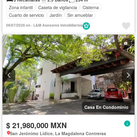
Zona infantil
Caseta de vigilancia
Cisterna
Cuarto de servicio
Jardín
Sin amueblar
06/07/2026 en - L&M Asesores inmobiliarios
Casa En Condominio
$ 21,980,000 MXN
San Jerónimo Lídice, La Magdalena Contreras