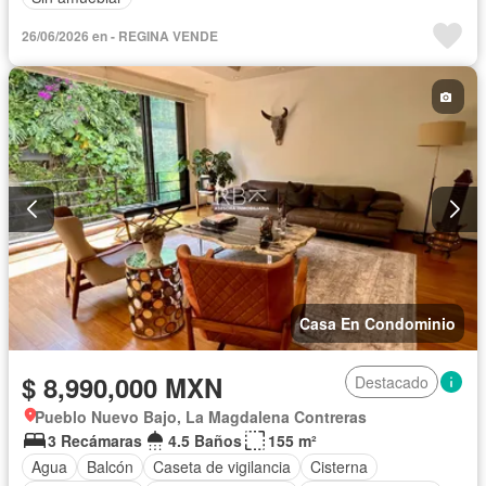
26/06/2026 en - REGINA VENDE
Casa En Condominio
$ 8,990,000 MXN
Destacado
Pueblo Nuevo Bajo, La Magdalena Contreras
3 Recámaras
4.5 Baños
155 m²
Agua
Balcón
Caseta de vigilancia
Cisterna