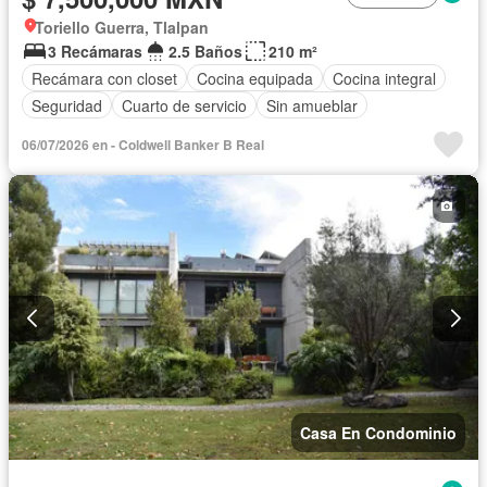
Toriello Guerra, Tlalpan
3 Recámaras
2.5 Baños
210 m²
Recámara con closet
Cocina equipada
Cocina integral
Seguridad
Cuarto de servicio
Sin amueblar
06/07/2026 en - Coldwell Banker B Real
Casa En Condominio