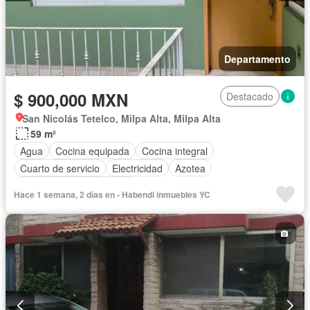
Departamento
$ 900,000 MXN
Destacado
San Nicolás Tetelco, Milpa Alta, Milpa Alta
59 m²
Agua
Cocina equipada
Cocina integral
Cuarto de servicio
Electricidad
Azotea
Parcialmente amueblado
Hace 1 semana, 2 días en - Habendi inmuebles YC