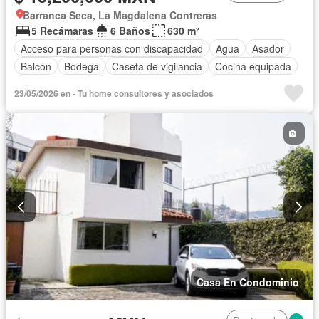
Barranca Seca, La Magdalena Contreras
5 Recámaras
6 Baños
630 m²
Acceso para personas con discapacidad
Agua
Asador
Balcón
Bodega
Caseta de vigilancia
Cocina equipada
Cocina integral
Parcialmente amueblado
23/05/2026 en - Tu home consultores y asociados
Casa En Condominio