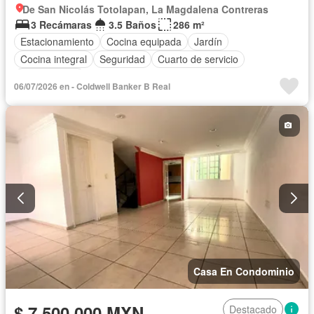
De San Nicolás Totolapan, La Magdalena Contreras
3 Recámaras
3.5 Baños
286 m²
Estacionamiento
Cocina equipada
Jardín
Cocina integral
Seguridad
Cuarto de servicio
Sin amueblar
06/07/2026 en - Coldwell Banker B Real
Casa En Condominio
$ 7,500,000 MXN
Destacado