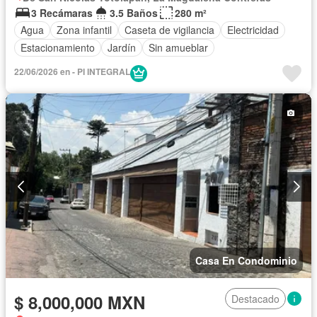
3 Recámaras
3.5 Baños
280 m²
Agua
Zona infantil
Caseta de vigilancia
Electricidad
Estacionamiento
Jardín
Sin amueblar
22/06/2026 en - PI INTEGRAL
Casa En Condominio
$ 8,000,000 MXN
Destacado