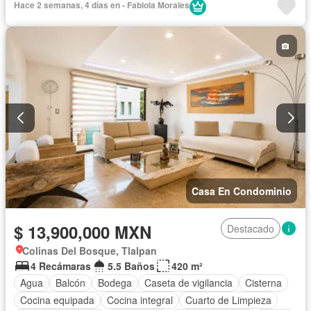
Hace 2 semanas, 4 días en - Fabiola Morales
Recámara con closet
Sala polivalente
Terraza
Casa En Condominio
$ 13,900,000 MXN
Destacado
Colinas Del Bosque, Tlalpan
4 Recámaras
5.5 Baños
420 m²
Agua
Balcón
Bodega
Caseta de vigilancia
Cisterna
Cocina equipada
Cocina integral
Cuarto de Limpieza