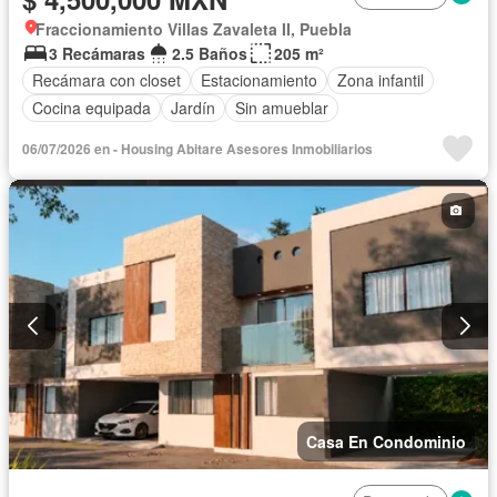
Fraccionamiento Villas Zavaleta II, Puebla
3 Recámaras
2.5 Baños
205 m²
Recámara con closet
Estacionamiento
Zona infantil
Cocina equipada
Jardín
Sin amueblar
06/07/2026 en - Housing Abitare Asesores Inmobiliarios
Casa En Condominio