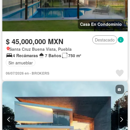
Casa En Condominio
$ 45,000,000 MXN
Destacado
Santa Cruz Buena Vista, Puebla
4 Recámaras
7 Baños
750 m²
Sin amueblar
06/07/2026 en - BROKERS