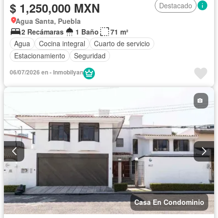
$ 1,250,000 MXN
Destacado
Agua Santa, Puebla
2 Recámaras
1 Baño
71 m²
Agua
Cocina integral
Cuarto de servicio
Estacionamiento
Seguridad
06/07/2026 en - Inmobilyan
Casa En Condominio