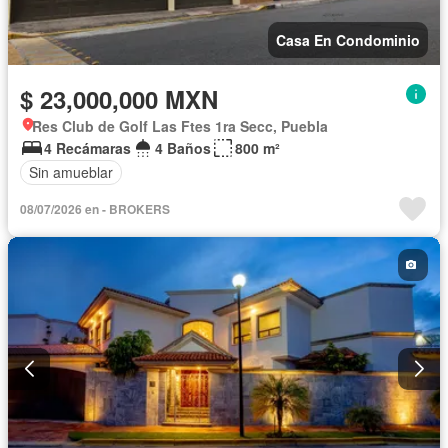
Casa En Condominio
$ 23,000,000 MXN
Res Club de Golf Las Ftes 1ra Secc, Puebla
4 Recámaras
4 Baños
800 m²
Sin amueblar
08/07/2026 en - BROKERS