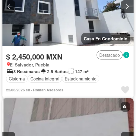
Casa En Condominio
$ 2,450,000 MXN
Destacado
El Salvador, Puebla
3 Recámaras
2.5 Baños
147 m²
Cisterna
Cocina integral
Estacionamiento
22/06/2026 en - Roman Asesores