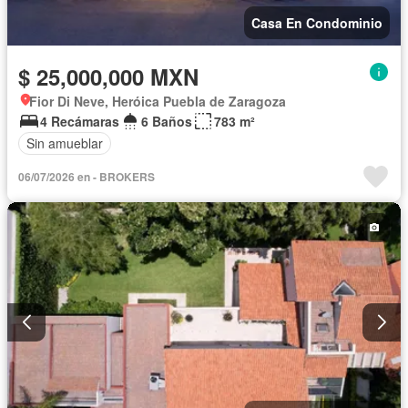
Casa En Condominio
$ 25,000,000 MXN
Fior Di Neve, Heróica Puebla de Zaragoza
4 Recámaras
6 Baños
783 m²
Sin amueblar
06/07/2026 en - BROKERS