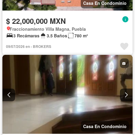
Casa En Condominio
$ 22,000,000 MXN
Fraccionamiento Villa Magna, Puebla
3 Recámaras
3.5 Baños
780 m²
09/07/2026 en - BROKERS
Casa En Condominio