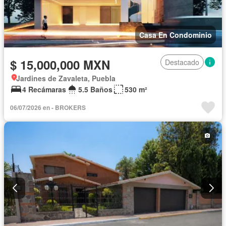
Casa En Condominio
$ 15,000,000 MXN
Destacado
Jardines de Zavaleta, Puebla
4 Recámaras
5.5 Baños
530 m²
06/07/2026 en - BROKERS