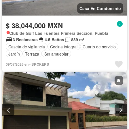
Casa En Condominio
$ 38,044,000 MXN
Club de Golf Las Fuentes Primera Sección, Puebla
3 Recámaras
4.5 Baños
839 m²
Caseta de vigilancia
Cocina integral
Cuarto de servicio
Jardín
Terraza
Sin amueblar
09/07/2026 en - BROKERS