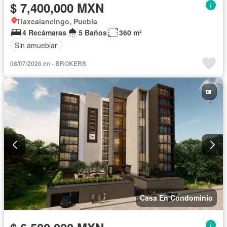
$ 7,400,000 MXN
Tlaxcalancingo, Puebla
4 Recámaras
5 Baños
360 m²
Sin amueblar
08/07/2026 en - BROKERS
Casa En Condominio