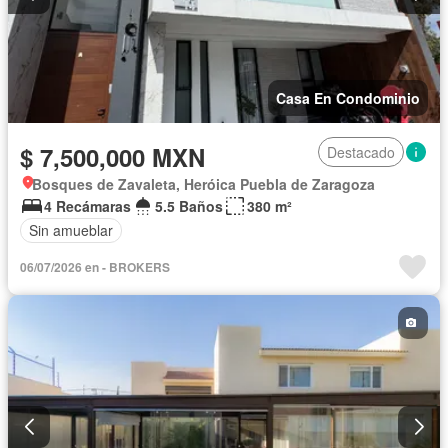
Casa En Condominio
$ 7,500,000 MXN
Destacado
Bosques de Zavaleta, Heróica Puebla de Zaragoza
4 Recámaras
5.5 Baños
380 m²
Sin amueblar
06/07/2026 en - BROKERS