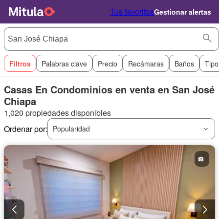
Tus favoritos
Gestionar alertas
Filtros
Palabras clave
Precio
Recámaras
Baños
Tipo
Casas En Condominios en venta en San José
Chiapa
1,020 propiedades disponibles
Ordenar por:
Popularidad