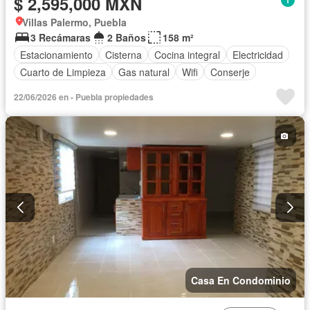
$ 2,595,000 MXN
Villas Palermo, Puebla
3 Recámaras
2 Baños
158 m²
Estacionamiento
Cisterna
Cocina integral
Electricidad
Cuarto de Limpieza
Gas natural
Wifi
Conserje
22/06/2026 en - Puebla propiedades
Casa En Condominio