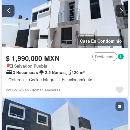
Casa En Condominio
$ 1,990,000 MXN
Destacado
El Salvador, Puebla
3 Recámaras
2.5 Baños
120 m²
Cisterna
Cocina integral
Estacionamiento
22/06/2026 en - Roman Asesores