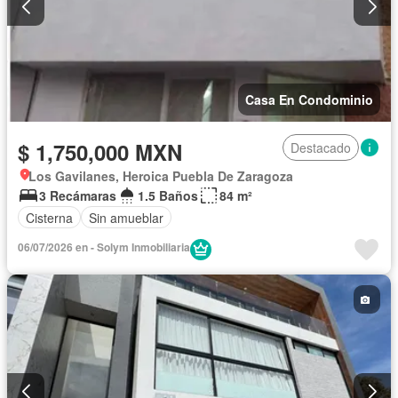
Casa En Condominio
$ 1,750,000 MXN
Destacado
Los Gavilanes, Heroica Puebla De Zaragoza
3 Recámaras
1.5 Baños
84 m²
Cisterna
Sin amueblar
06/07/2026 en - Solym Inmobiliaria