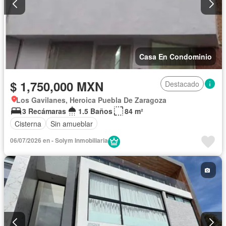
Casa En Condominio
$ 1,750,000 MXN
Destacado
Los Gavilanes, Heroica Puebla De Zaragoza
3 Recámaras
1.5 Baños
84 m²
Cisterna
Sin amueblar
06/07/2026 en - Solym Inmobiliaria