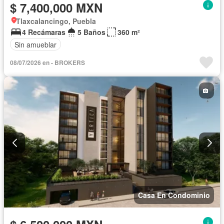
$ 7,400,000 MXN
Tlaxcalancingo, Puebla
4 Recámaras
5 Baños
360 m²
Sin amueblar
08/07/2026 en - BROKERS
Casa En Condominio