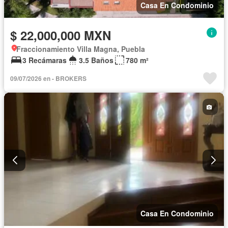
Casa En Condominio
$ 22,000,000 MXN
Fraccionamiento Villa Magna, Puebla
3 Recámaras
3.5 Baños
780 m²
09/07/2026 en - BROKERS
Casa En Condominio