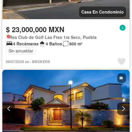
Casa En Condominio
$ 23,000,000 MXN
Res Club de Golf Las Ftes 1ra Secc, Puebla
4 Recámaras
4 Baños
800 m²
Sin amueblar
08/07/2026 en - BROKERS