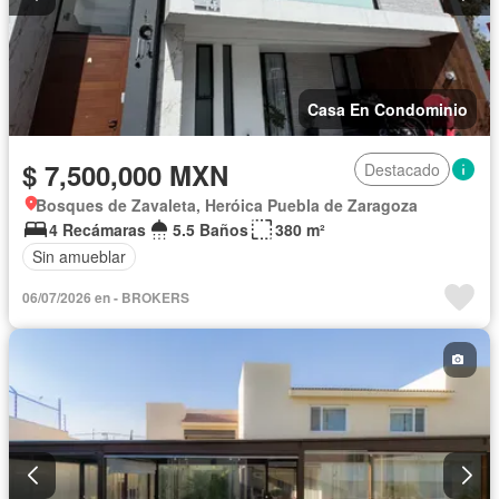
Casa En Condominio
$ 7,500,000 MXN
Destacado
Bosques de Zavaleta, Heróica Puebla de Zaragoza
4 Recámaras
5.5 Baños
380 m²
Sin amueblar
06/07/2026 en - BROKERS