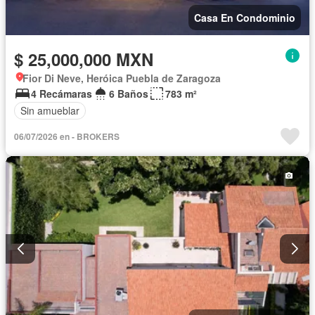
Casa En Condominio
$ 25,000,000 MXN
Fior Di Neve, Heróica Puebla de Zaragoza
4 Recámaras
6 Baños
783 m²
Sin amueblar
06/07/2026 en - BROKERS