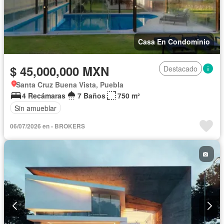
Casa En Condominio
$ 45,000,000 MXN
Destacado
Santa Cruz Buena Vista, Puebla
4 Recámaras
7 Baños
750 m²
Sin amueblar
06/07/2026 en - BROKERS