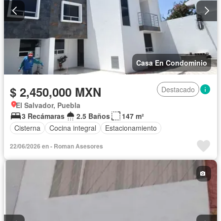
Casa En Condominio
$ 2,450,000 MXN
Destacado
El Salvador, Puebla
3 Recámaras
2.5 Baños
147 m²
Cisterna
Cocina integral
Estacionamiento
22/06/2026 en - Roman Asesores