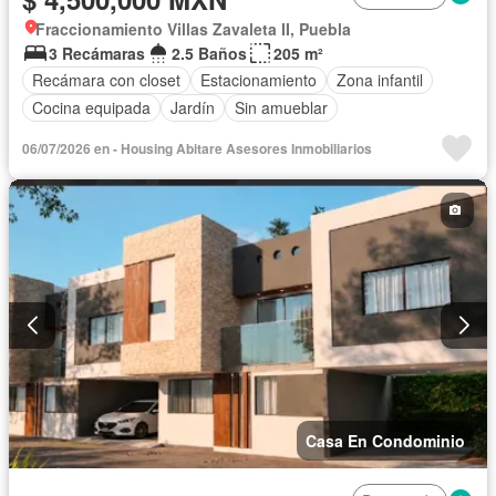
Fraccionamiento Villas Zavaleta II, Puebla
3 Recámaras
2.5 Baños
205 m²
Recámara con closet
Estacionamiento
Zona infantil
Cocina equipada
Jardín
Sin amueblar
06/07/2026 en - Housing Abitare Asesores Inmobiliarios
Casa En Condominio