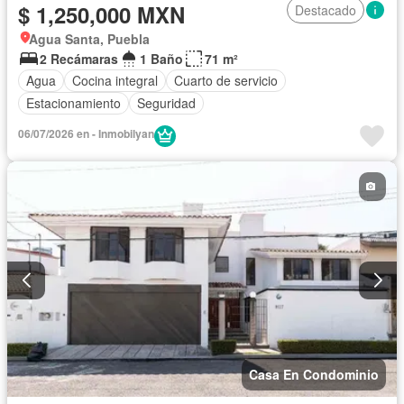
$ 1,250,000 MXN
Destacado
Agua Santa, Puebla
2 Recámaras
1 Baño
71 m²
Agua
Cocina integral
Cuarto de servicio
Estacionamiento
Seguridad
06/07/2026 en - Inmobilyan
Casa En Condominio