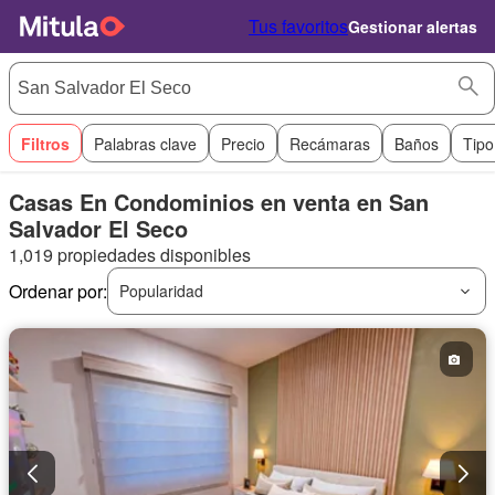
Tus favoritos
Gestionar alertas
Filtros
Palabras clave
Precio
Recámaras
Baños
Tipo
Casas En Condominios en venta en San
Salvador El Seco
1,019 propiedades disponibles
Ordenar por:
Popularidad