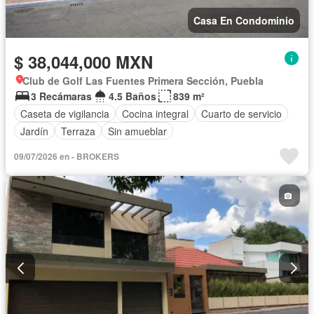
Casa En Condominio
$ 38,044,000 MXN
Club de Golf Las Fuentes Primera Sección, Puebla
3 Recámaras
4.5 Baños
839 m²
Caseta de vigilancia
Cocina integral
Cuarto de servicio
Jardín
Terraza
Sin amueblar
09/07/2026 en - BROKERS