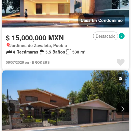
Casa En Condominio
$ 15,000,000 MXN
Destacado
Jardines de Zavaleta, Puebla
4 Recámaras
5.5 Baños
530 m²
06/07/2026 en - BROKERS