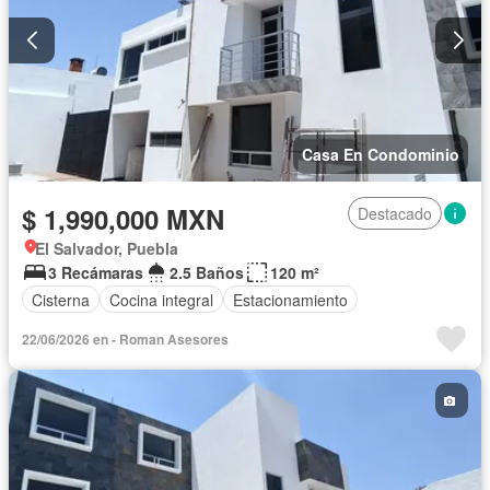
Casa En Condominio
$ 1,990,000 MXN
Destacado
El Salvador, Puebla
3 Recámaras
2.5 Baños
120 m²
Cisterna
Cocina integral
Estacionamiento
22/06/2026 en - Roman Asesores