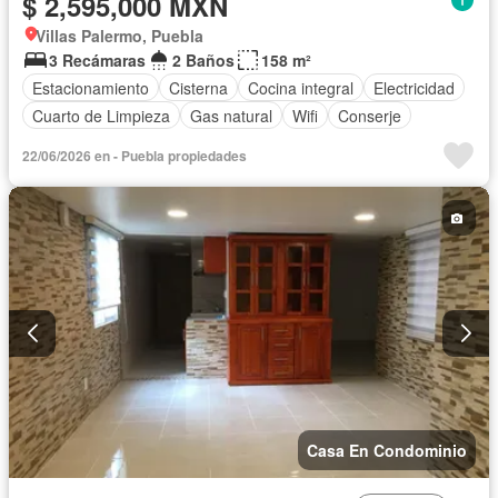
$ 2,595,000 MXN
Villas Palermo, Puebla
3 Recámaras
2 Baños
158 m²
Estacionamiento
Cisterna
Cocina integral
Electricidad
Cuarto de Limpieza
Gas natural
Wifi
Conserje
22/06/2026 en - Puebla propiedades
Casa En Condominio