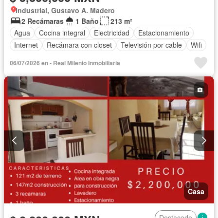
Industrial, Gustavo A. Madero
2 Recámaras
1 Baño
213 m²
Agua
Cocina integral
Electricidad
Estacionamiento
Internet
Recámara con closet
Televisión por cable
Wifi
06/07/2026 en - Real Milenio Inmobiliaria
Casa
Destacado