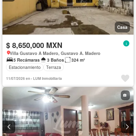
Casa
$ 8,650,000 MXN
Villa Gustavo A Madero, Gustavo A. Madero
5 Recámaras
3 Baños
324 m²
Estacionamiento
Terraza
11/07/2026 en - LUM Inmobiliaria