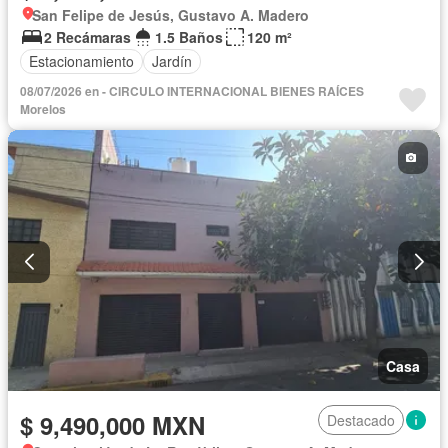
San Felipe de Jesús, Gustavo A. Madero
2 Recámaras
1.5 Baños
120 m²
Estacionamiento
Jardín
08/07/2026 en - CIRCULO INTERNACIONAL BIENES RAÍCES
Morelos
Casa
$ 9,490,000 MXN
Destacado