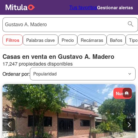
Tus favoritos
Gestionar alertas
Filtros
Palabras clave
Precio
Recámaras
Baños
Tipo
Casas en venta en Gustavo A. Madero
17,247 propiedades disponibles
Ordenar por:
Popularidad
Nuevo