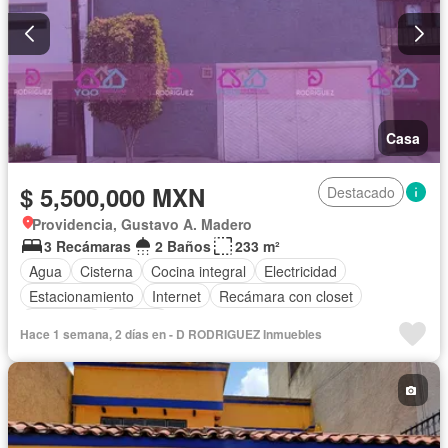
Casa
$ 5,500,000 MXN
Destacado
Providencia, Gustavo A. Madero
3 Recámaras
2 Baños
233 m²
Agua
Cisterna
Cocina integral
Electricidad
Estacionamiento
Internet
Recámara con closet
Seguridad
Terraza
Hace 1 semana, 2 días en - D RODRIGUEZ Inmuebles