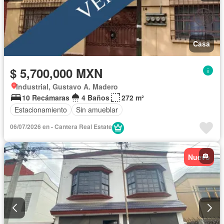
Casa
$ 5,700,000 MXN
Industrial, Gustavo A. Madero
10 Recámaras
4 Baños
272 m²
Estacionamiento
Sin amueblar
06/07/2026 en - Cantera Real Estate
Nuevo