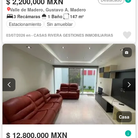
$ 2,200,000 MXN
Valle de Madero, Gustavo A. Madero
3 Recámaras
1 Baño
147 m²
Estacionamiento
Sin amueblar
03/07/2026 en - CASAS RIVERA GESTIONES INMOBILIARIAS
Casa
$ 12,800,000 MXN