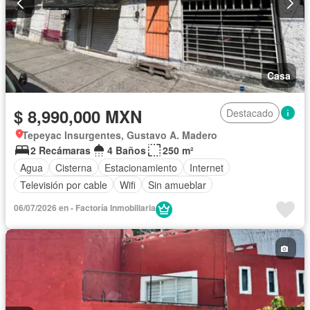
Casa
$ 8,990,000 MXN
Destacado
Tepeyac Insurgentes, Gustavo A. Madero
2 Recámaras
4 Baños
250 m²
Agua
Cisterna
Estacionamiento
Internet
Televisión por cable
Wifi
Sin amueblar
06/07/2026 en - Factoría Inmobiliaria