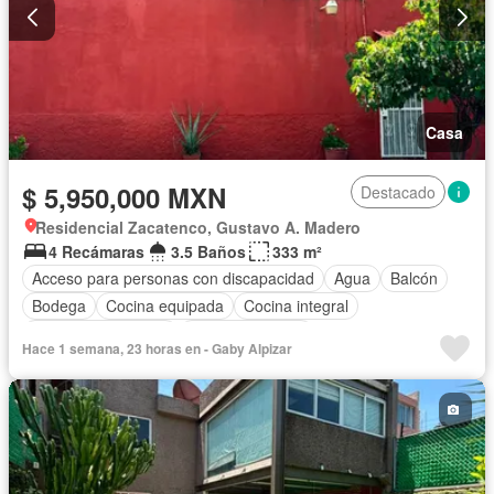
Casa
$ 5,950,000 MXN
Destacado
Residencial Zacatenco, Gustavo A. Madero
4 Recámaras
3.5 Baños
333 m²
Acceso para personas con discapacidad
Agua
Balcón
Bodega
Cocina equipada
Cocina integral
Cuarto de Limpieza
Estacionamiento
Hace 1 semana, 23 horas en - Gaby Alpizar
Recámara con closet
Sin amueblar