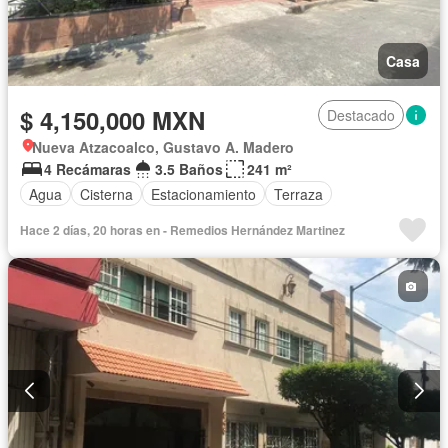
Casa
$ 4,150,000 MXN
Destacado
Nueva Atzacoalco, Gustavo A. Madero
4 Recámaras
3.5 Baños
241 m²
Agua
Cisterna
Estacionamiento
Terraza
Hace 2 días, 20 horas en - Remedios Hernández Martinez