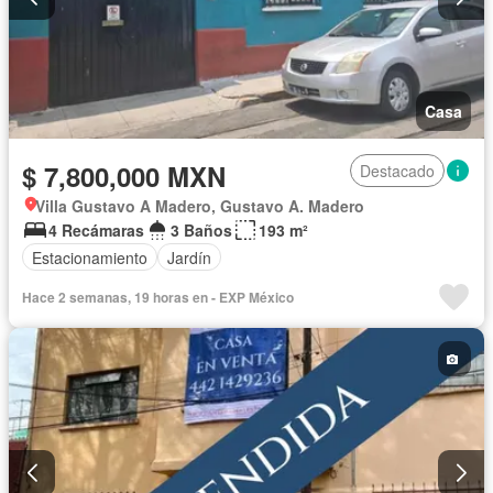
Casa
$ 7,800,000 MXN
Destacado
Villa Gustavo A Madero, Gustavo A. Madero
4 Recámaras
3 Baños
193 m²
Estacionamiento
Jardín
Hace 2 semanas, 19 horas en - EXP México