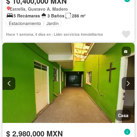
$ 10,400,000 MXN
Estrella, Gustavo A. Madero
5 Recámaras
3 Baños
286 m²
Estacionamiento
Jardín
Hace 1 semana, 4 días en - Líder servicios inmobiliarios
Casa
$ 2,980,000 MXN