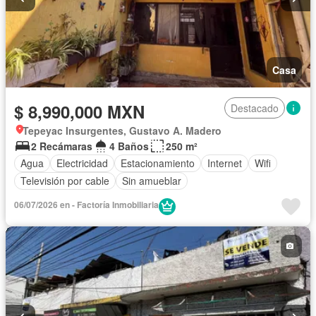
Casa
$ 8,990,000 MXN
Destacado
Tepeyac Insurgentes, Gustavo A. Madero
2 Recámaras
4 Baños
250 m²
Agua
Electricidad
Estacionamiento
Internet
Wifi
Televisión por cable
Sin amueblar
06/07/2026 en - Factoría Inmobiliaria