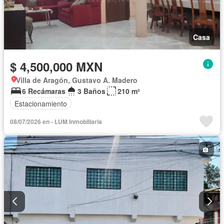
Casa
$ 4,500,000 MXN
Villa de Aragón, Gustavo A. Madero
6 Recámaras
3 Baños
210 m²
Estacionamiento
08/07/2026 en - LUM Inmobiliaria