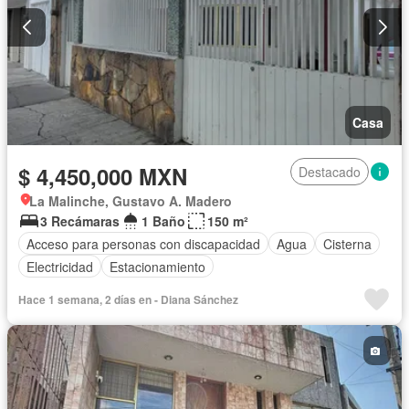
Casa
$ 4,450,000 MXN
Destacado
La Malinche, Gustavo A. Madero
3 Recámaras
1 Baño
150 m²
Acceso para personas con discapacidad
Agua
Cisterna
Electricidad
Estacionamiento
Hace 1 semana, 2 días en - Diana Sánchez