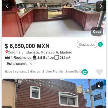
Casa
$ 6,850,000 MXN
Destacado
Colonia Lindavista, Gustavo A. Madero
4 Recámaras
3.5 Baños
262 m²
Estacionamiento
Hace 1 semana, 2 días en - Broker Premium Inmobiliaria