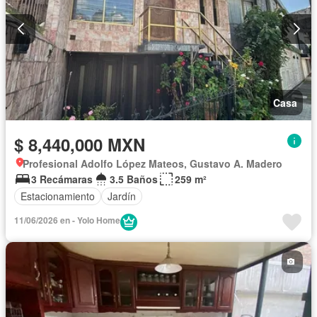
Casa
$ 8,440,000 MXN
Profesional Adolfo López Mateos, Gustavo A. Madero
3 Recámaras
3.5 Baños
259 m²
Estacionamiento
Jardín
11/06/2026 en - Yolo Home