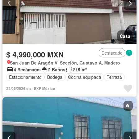
Casa
$ 4,990,000 MXN
Destacado
San Juan De Aragón Vi Sección, Gustavo A. Madero
4 Recámaras
2 Baños
215 m²
Estacionamiento
Bodega
Cocina equipada
Terraza
22/06/2026 en - EXP México