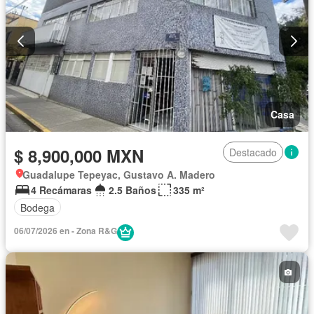
Casa
$ 8,900,000 MXN
Destacado
Guadalupe Tepeyac, Gustavo A. Madero
4 Recámaras
2.5 Baños
335 m²
Bodega
06/07/2026 en - Zona R&G