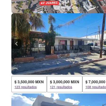
$ 3,500,000 MXN
$ 3,000,000 MXN
$ 7,000,00
123 resultados
121 resultados
108 resultad