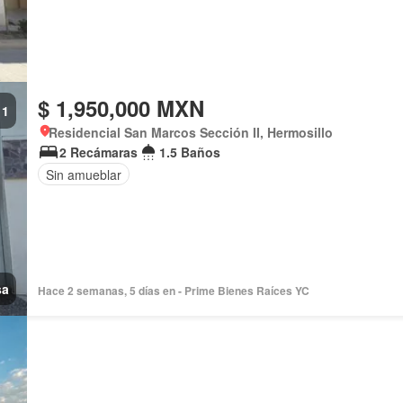
$ 1,950,000 MXN
1
Residencial San Marcos Sección II, Hermosillo
2 Recámaras
1.5 Baños
Sin amueblar
sa
Hace 2 semanas, 5 días en - Prime Bienes Raíces YC