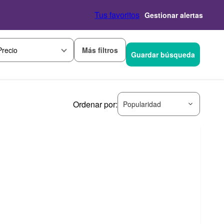
Tus favoritos
Gestionar alertas
Más filtros
Precio
Guardar búsqueda
Ordenar por:
Popularidad