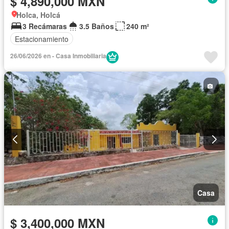
$ 4,890,000 MXN
Holca, Holcá
3 Recámaras
3.5 Baños
240 m²
Estacionamiento
26/06/2026 en - Casa Inmobiliaria
Casa
$ 3,400,000 MXN