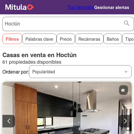
Tus favoritos
Gestionar alertas
Filtros
Palabras clave
Precio
Recámaras
Baños
Tipo
Casas en venta en Hoctún
61 propiedades disponibles
Ordenar por:
Popularidad