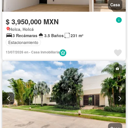
Casa
$ 3,950,000 MXN
Holca, Holcá
3 Recámaras
3.5 Baños
231 m²
Estacionamiento
13/07/2026 en - Casa Inmobiliaria