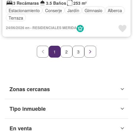
3 Recámaras
3.5 Baños
253 m²
Estacionamiento
Conserje
Jardín
Gimnasio
Alberca
Terraza
24/06/2026 en - RESIDENCIALES MERIDA
1
2
3
Zonas cercanas
Tipo inmueble
En venta