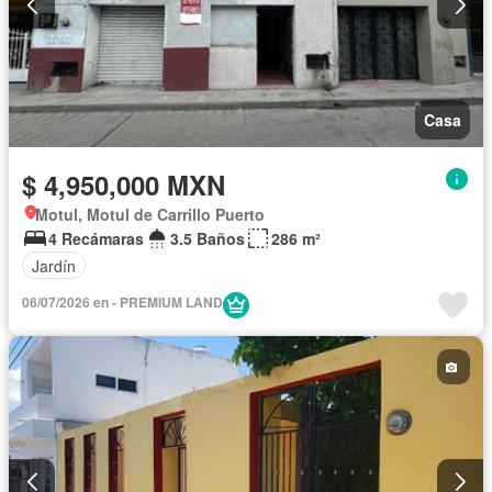
Casa
$ 4,950,000 MXN
Motul, Motul de Carrillo Puerto
4 Recámaras
3.5 Baños
286 m²
Jardín
06/07/2026 en - PREMIUM LAND