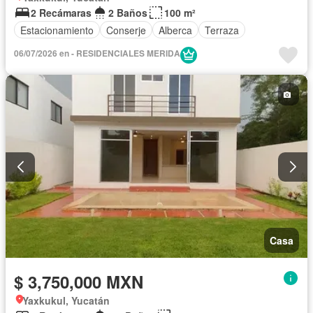
2 Recámaras
2 Baños
100 m²
Estacionamiento
Conserje
Alberca
Terraza
06/07/2026 en - RESIDENCIALES MERIDA
Casa
$ 3,750,000 MXN
Yaxkukul, Yucatán