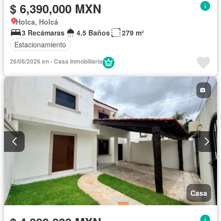
$ 6,390,000 MXN
Holca, Holcá
3 Recámaras
4.5 Baños
279 m²
Estacionamiento
26/06/2026 en - Casa Inmobiliaria
Casa