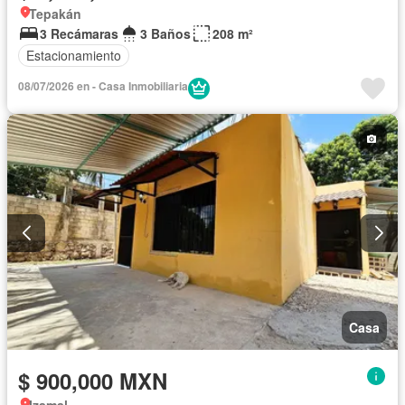
Tepakán
3 Recámaras
3 Baños
208 m²
Estacionamiento
08/07/2026 en - Casa Inmobiliaria
Casa
$ 900,000 MXN