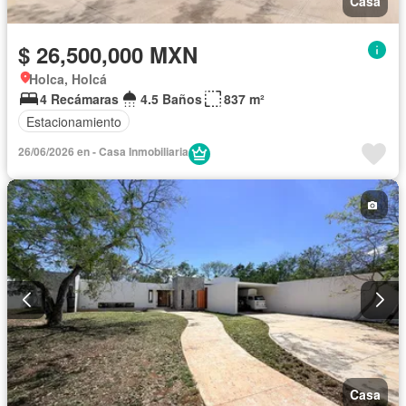
Casa
$ 26,500,000 MXN
Holca, Holcá
4 Recámaras
4.5 Baños
837 m²
Estacionamiento
26/06/2026 en - Casa Inmobiliaria
Casa