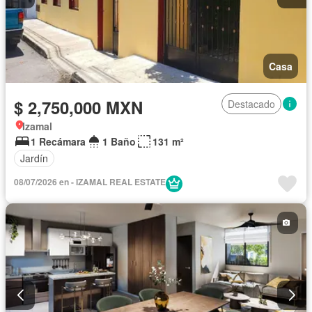
Casa
$ 2,750,000 MXN
Destacado
Izamal
1 Recámara
1 Baño
131 m²
Jardín
08/07/2026 en - IZAMAL REAL ESTATE