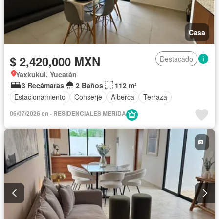
Casa
$ 2,420,000 MXN
Destacado
Yaxkukul, Yucatán
3 Recámaras
2 Baños
112 m²
Estacionamiento
Conserje
Alberca
Terraza
06/07/2026 en - RESIDENCIALES MERIDA