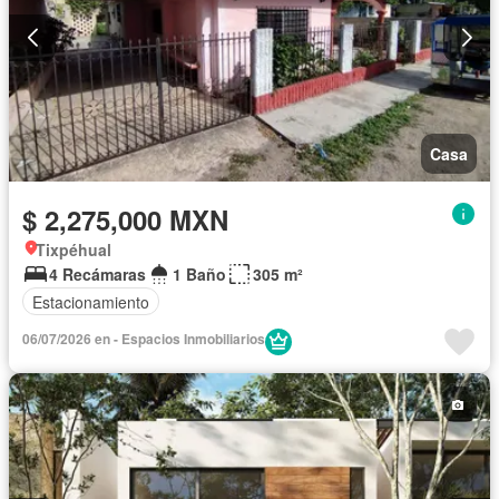
Casa
$ 2,275,000 MXN
Tixpéhual
4 Recámaras
1 Baño
305 m²
Estacionamiento
06/07/2026 en - Espacios Inmobiliarios