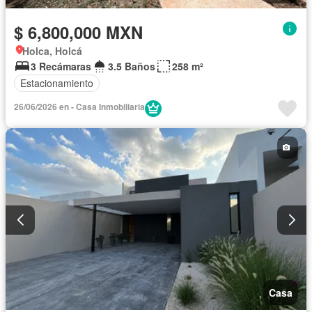
$ 6,800,000 MXN
Holca, Holcá
3 Recámaras
3.5 Baños
258 m²
Estacionamiento
26/06/2026 en - Casa Inmobiliaria
Casa