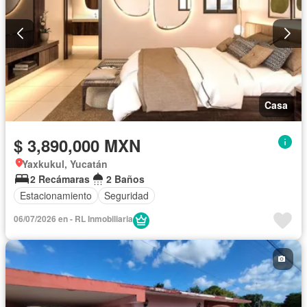
Casa
$ 3,890,000 MXN
Yaxkukul, Yucatán
2 Recámaras
2 Baños
Estacionamiento
Seguridad
06/07/2026 en - RL Inmobiliaria