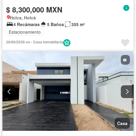
$ 8,300,000 MXN
Holca, Holcá
4 Recámaras
5 Baños
355 m²
Estacionamiento
26/06/2026 en - Casa Inmobiliaria
Casa