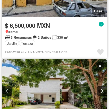
Casa
$ 6,500,000 MXN
Izamal
3 Recámaras
2 Baños
330 m²
Jardín
Terraza
22/06/2026 en - LUNA VISTA BIENES RAICES