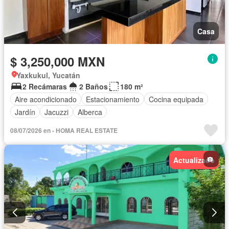
Casa
$ 3,250,000 MXN
Yaxkukul, Yucatán
2 Recámaras
2 Baños
180 m²
Aire acondicionado
Estacionamiento
Cocina equipada
Jardín
Jacuzzi
Alberca
08/07/2026 en - HOMA REAL ESTATE
Actualizado