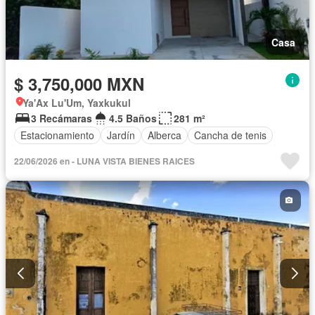
Casa
$ 3,750,000 MXN
Ya'Ax Lu'Um, Yaxkukul
3 Recámaras
4.5 Baños
281 m²
Estacionamiento
Jardín
Alberca
Cancha de tenis
22/06/2026 en - LUNA VISTA BIENES RAICES