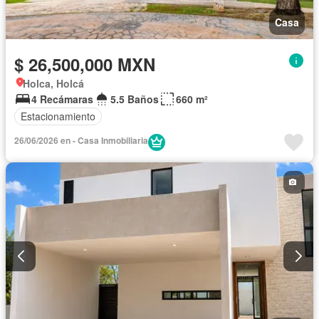
Casa
$ 26,500,000 MXN
Holca, Holcá
4 Recámaras
5.5 Baños
660 m²
Estacionamiento
26/06/2026 en - Casa Inmobiliaria