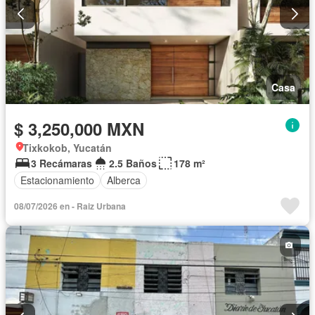
Casa
$ 3,250,000 MXN
Tixkokob, Yucatán
3 Recámaras
2.5 Baños
178 m²
Estacionamiento
Alberca
08/07/2026 en - Raiz Urbana