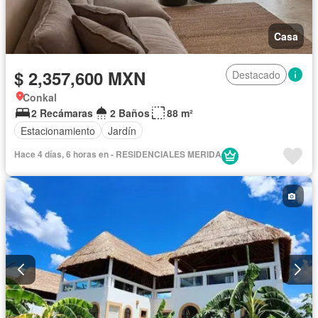
Casa
$ 2,357,600 MXN
Destacado
Conkal
2 Recámaras
2 Baños
88 m²
Estacionamiento
Jardín
Hace 4 días, 6 horas en - RESIDENCIALES MERIDA