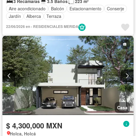
3 Recámaras
3.5 Baños
223 m²
Aire acondicionado
Balcón
Estacionamiento
Conserje
Jardín
Alberca
Terraza
22/06/2026 en - RESIDENCIALES MERIDA
Casa
$ 4,300,000 MXN
Holca, Holcá