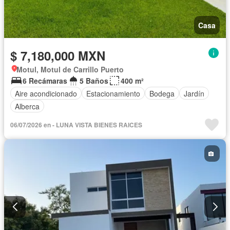
Casa
$ 7,180,000 MXN
Motul, Motul de Carrillo Puerto
6 Recámaras
5 Baños
400 m²
Aire acondicionado
Estacionamiento
Bodega
Jardín
Alberca
06/07/2026 en - LUNA VISTA BIENES RAICES