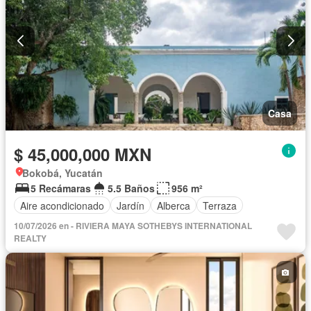
Casa
$ 45,000,000 MXN
Bokobá, Yucatán
5 Recámaras
5.5 Baños
956 m²
Aire acondicionado
Jardín
Alberca
Terraza
10/07/2026 en - RIVIERA MAYA SOTHEBYS INTERNATIONAL
REALTY