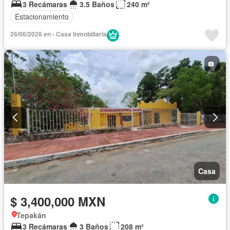
3 Recámaras
3.5 Baños
240 m²
Estacionamiento
26/06/2026 en - Casa Inmobiliaria
Casa
$ 3,400,000 MXN
Tepakán
3 Recámaras
3 Baños
208 m²