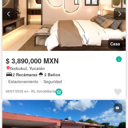
Casa
$ 3,890,000 MXN
Yaxkukul, Yucatán
2 Recámaras
2 Baños
Estacionamiento
Seguridad
06/07/2026 en - RL Inmobiliaria