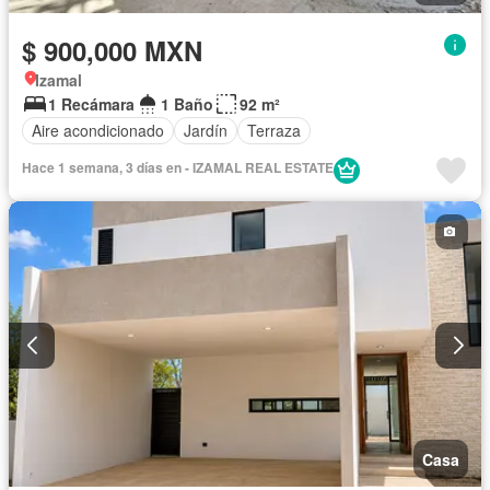
$ 900,000 MXN
Izamal
1 Recámara
1 Baño
92 m²
Aire acondicionado
Jardín
Terraza
Hace 1 semana, 3 días en - IZAMAL REAL ESTATE
Casa