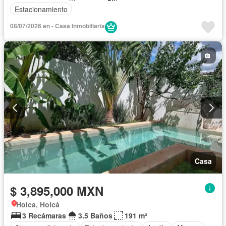
Estacionamiento
08/07/2026 en - Casa Inmobiliaria
Casa
$ 3,895,000 MXN
Holca, Holcá
3 Recámaras
3.5 Baños
191 m²