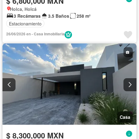
$ 6,800,000 MXN
Holca, Holcá
3 Recámaras
3.5 Baños
258 m²
Estacionamiento
26/06/2026 en - Casa Inmobiliaria
Casa
$ 8,300,000 MXN