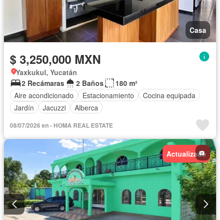
Casa
$ 3,250,000 MXN
Yaxkukul, Yucatán
2 Recámaras
2 Baños
180 m²
Aire acondicionado
Estacionamiento
Cocina equipada
Jardín
Jacuzzi
Alberca
08/07/2026 en - HOMA REAL ESTATE
Actualizado