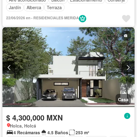
Jardín
Alberca
Terraza
22/06/2026 en - RESIDENCIALES MERIDA
Casa
$ 4,300,000 MXN
Holca, Holcá
4 Recámaras
4.5 Baños
253 m²