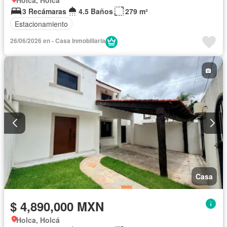
Holca, Holcá
3 Recámaras
4.5 Baños
279 m²
Estacionamiento
26/06/2026 en - Casa Inmobiliaria
Casa
$ 4,890,000 MXN
Holca, Holcá