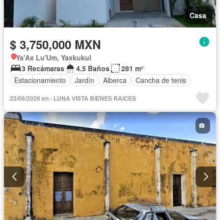
Casa
$ 3,750,000 MXN
Ya'Ax Lu'Um, Yaxkukul
3 Recámaras
4.5 Baños
281 m²
Estacionamiento
Jardín
Alberca
Cancha de tenis
22/06/2026 en - LUNA VISTA BIENES RAICES