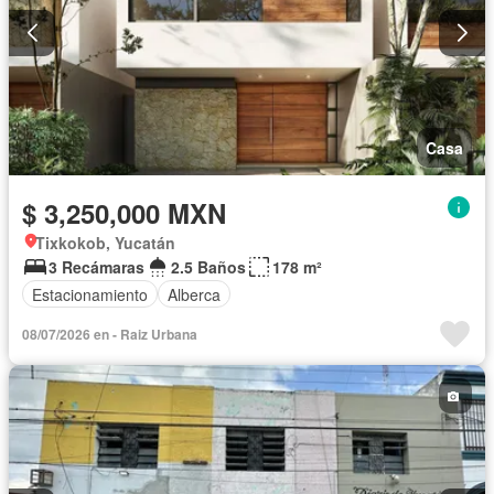
Casa
$ 3,250,000 MXN
Tixkokob, Yucatán
3 Recámaras
2.5 Baños
178 m²
Estacionamiento
Alberca
08/07/2026 en - Raiz Urbana