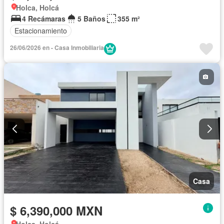
Holca, Holcá
4 Recámaras
5 Baños
355 m²
Estacionamiento
26/06/2026 en - Casa Inmobiliaria
Casa
$ 6,390,000 MXN