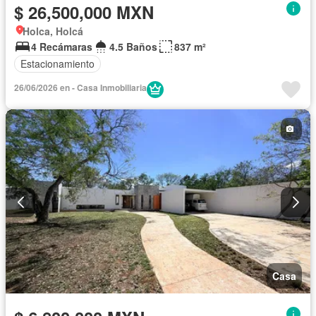
$ 26,500,000 MXN
Holca, Holcá
4 Recámaras
4.5 Baños
837 m²
Estacionamiento
26/06/2026 en - Casa Inmobiliaria
Casa