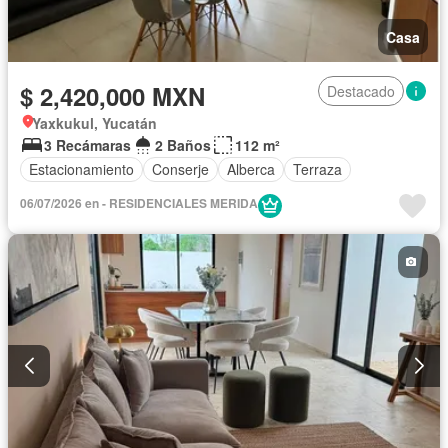
Casa
$ 2,420,000 MXN
Destacado
Yaxkukul, Yucatán
3 Recámaras
2 Baños
112 m²
Estacionamiento
Conserje
Alberca
Terraza
06/07/2026 en - RESIDENCIALES MERIDA