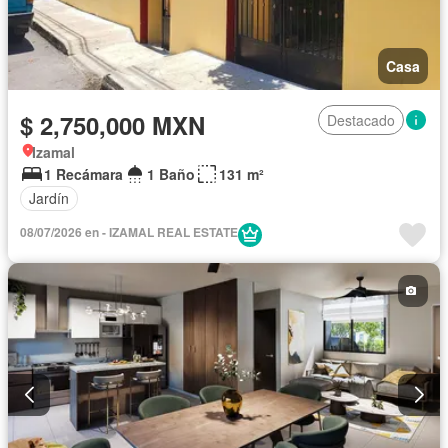
Casa
$ 2,750,000 MXN
Destacado
Izamal
1 Recámara
1 Baño
131 m²
Jardín
08/07/2026 en - IZAMAL REAL ESTATE