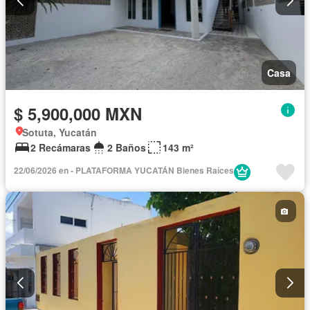
Casa
$ 5,900,000 MXN
Sotuta, Yucatán
2 Recámaras
2 Baños
143 m²
22/06/2026 en - PLATAFORMA YUCATÁN Bienes Raíces