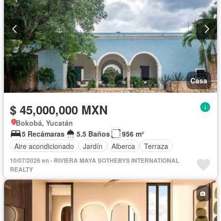
Casa
$ 45,000,000 MXN
Bokobá, Yucatán
5 Recámaras
5.5 Baños
956 m²
Aire acondicionado
Jardín
Alberca
Terraza
10/07/2026 en - RIVIERA MAYA SOTHEBYS INTERNATIONAL
REALTY