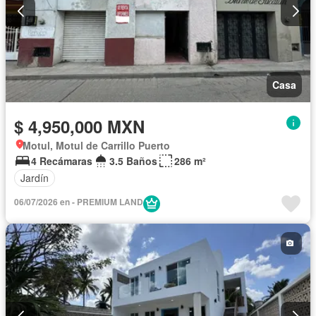
Casa
$ 4,950,000 MXN
Motul, Motul de Carrillo Puerto
4 Recámaras
3.5 Baños
286 m²
Jardín
06/07/2026 en - PREMIUM LAND