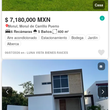
Casa
$ 7,180,000 MXN
Motul, Motul de Carrillo Puerto
6 Recámaras
5 Baños
400 m²
Aire acondicionado
Estacionamiento
Bodega
Jardín
Alberca
06/07/2026 en - LUNA VISTA BIENES RAICES