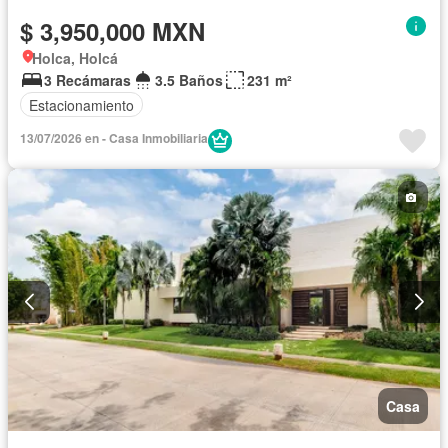
$ 3,950,000 MXN
Holca, Holcá
3 Recámaras
3.5 Baños
231 m²
Estacionamiento
13/07/2026 en - Casa Inmobiliaria
Casa