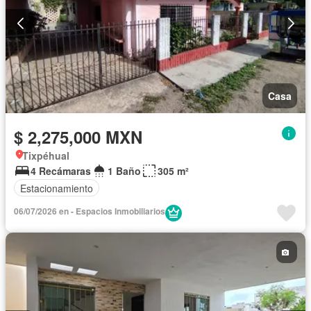
Casa
$ 2,275,000 MXN
Tixpéhual
4 Recámaras
1 Baño
305 m²
Estacionamiento
06/07/2026 en - Espacios Inmobiliarios