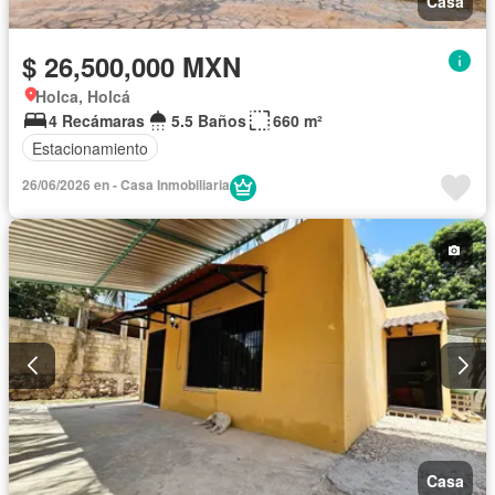
Casa
$ 26,500,000 MXN
Holca, Holcá
4 Recámaras
5.5 Baños
660 m²
Estacionamiento
26/06/2026 en - Casa Inmobiliaria
Casa