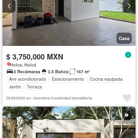
Casa
$ 3,750,000 MXN
Holca, Holcá
3 Recámaras
3.5 Baños
167 m²
Aire acondicionado
Estacionamiento
Cocina equipada
Jardín
Terraza
26/06/2026 en - Inventiva Creatividad Inmobiliaria