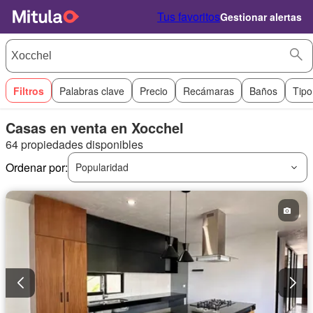
Tus favoritos
Gestionar alertas
Filtros
Palabras clave
Precio
Recámaras
Baños
Tipo
Casas en venta en Xocchel
64 propiedades disponibles
Ordenar por:
Popularidad