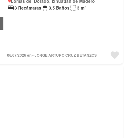
Lomas del Dorado, Ixhuatlán de Madero
3 Recámaras
3.5 Baños
3 m²
06/07/2026 en - JORGE ARTURO CRUZ BETANZOS