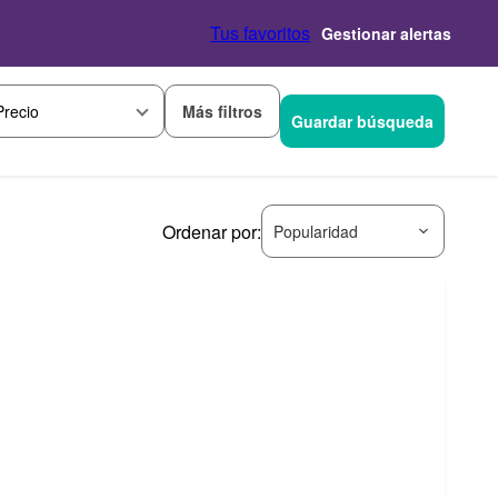
Tus favoritos
Gestionar alertas
Más filtros
Precio
Guardar búsqueda
Ordenar por:
Popularidad