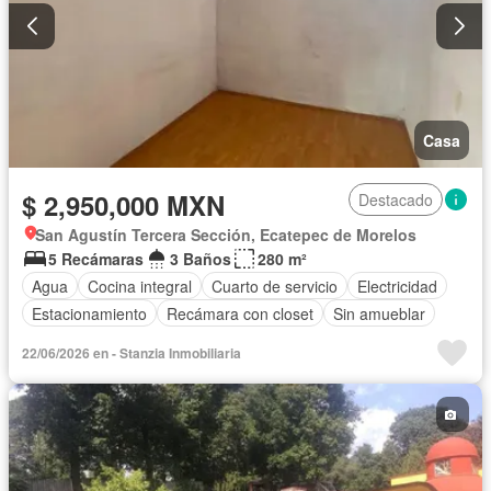
Casa
$ 2,950,000 MXN
Destacado
San Agustín Tercera Sección, Ecatepec de Morelos
5 Recámaras
3 Baños
280 m²
Agua
Cocina integral
Cuarto de servicio
Electricidad
Estacionamiento
Recámara con closet
Sin amueblar
22/06/2026 en - Stanzia Inmobiliaria