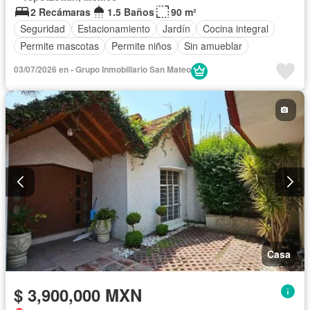
2 Recámaras
1.5 Baños
90 m²
Seguridad
Estacionamiento
Jardín
Cocina integral
Permite mascotas
Permite niños
Sin amueblar
03/07/2026 en - Grupo Inmobiliario San Mateo
Casa
$ 3,900,000 MXN