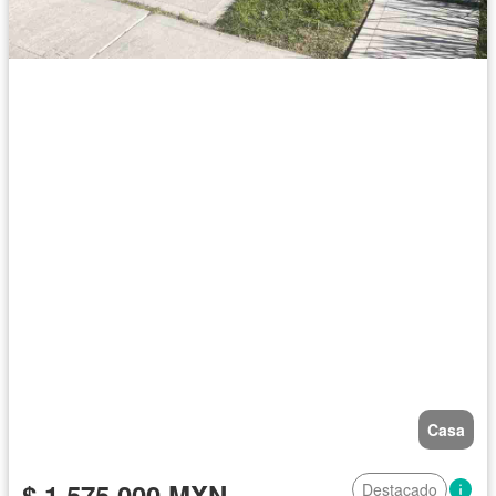
Casa
$ 1,575,000 MXN
Destacado