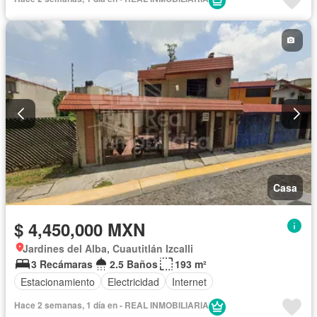
Casa
$ 4,450,000 MXN
Jardines del Alba, Cuautitlán Izcalli
3 Recámaras
2.5 Baños
193 m²
Estacionamiento
Electricidad
Internet
Hace 2 semanas, 1 día en - REAL INMOBILIARIA