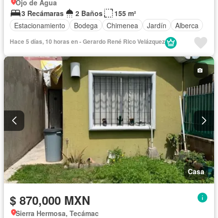
Ojo de Agua
3 Recámaras
2 Baños
155 m²
Estacionamiento
Bodega
Chimenea
Jardín
Alberca
Hace 5 días, 10 horas en - Gerardo René Rico Velázquez
Casa
$ 870,000 MXN
Sierra Hermosa, Tecámac