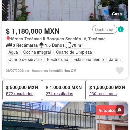
Casa
$ 1,180,000 MXN
Destacado
Héroes Tecámac II Bosques Sección IV, Tecámac
3 Recámaras
1.5 Baños
70 m²
Agua
Cocina integral
Cuarto de Limpieza
Cuarto de servicio
Electricidad
Estacionamiento
Jardín
Recámara con closet
Sin amueblar
06/07/2026 en - Asesores Inmobiliarios CM
$ 500,000 MXN
$ 1,000,000 MXN
$ 1,500,000 MXN
572 resultados
271 resultados
230 resultados
Actualizado