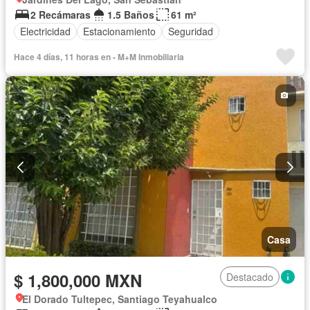
2 Recámaras
1.5 Baños
61 m²
Electricidad
Estacionamiento
Seguridad
Hace 4 días, 11 horas en - M+M Inmobiliaria
Casa
$ 1,800,000 MXN
Destacado
El Dorado Tultepec, Santiago Teyahualco