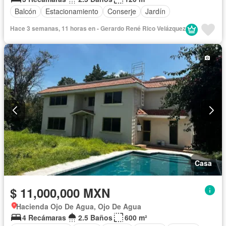
Balcón
Estacionamiento
Conserje
Jardín
Hace 3 semanas, 11 horas en - Gerardo René Rico Velázquez
Casa
$ 11,000,000 MXN
Hacienda Ojo De Agua, Ojo De Agua
4 Recámaras
2.5 Baños
600 m²