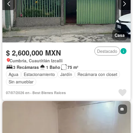
Casa
$ 2,600,000 MXN
Destacado
Cumbria, Cuautitlán Izcalli
3 Recámaras
1 Baño
75 m²
Agua
Estacionamiento
Jardín
Recámara con closet
Sin amueblar
07/07/2026 en - Best Bienes Raices