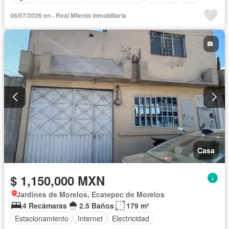
06/07/2026 en - Real Milenio Inmobiliaria
Casa
$ 1,150,000 MXN
Jardines de Morelos, Ecatepec de Morelos
4 Recámaras
2.5 Baños
179 m²
Estacionamiento
Internet
Electricidad