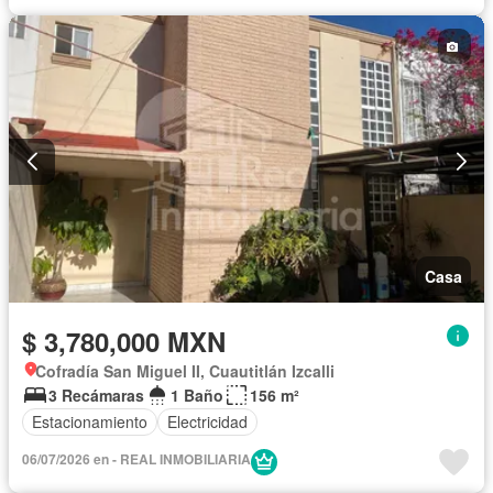
Casa
$ 3,780,000 MXN
Cofradía San Miguel II, Cuautitlán Izcalli
3 Recámaras
1 Baño
156 m²
Estacionamiento
Electricidad
06/07/2026 en - REAL INMOBILIARIA