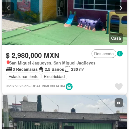
Casa
$ 2,980,000 MXN
Destacado
San Miguel Jagueyes, San Miguel Jagüeyes
3 Recámaras
2.5 Baños
230 m²
Estacionamiento
Electricidad
06/07/2026 en - REAL INMOBILIARIA