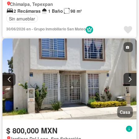
Chimalpa, Tepexpan
2 Recámaras
1 Baño
98 m²
Sin amueblar
30/06/2026 en - Grupo Inmobiliario San Mateo
Casa
$ 800,000 MXN
Jardines Del Lago, San Sebastián