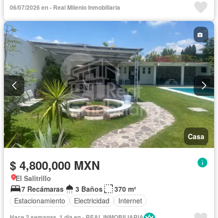
06/07/2026 en - Real Milenio Inmobiliaria
Casa
$ 4,800,000 MXN
El Salitrillo
7 Recámaras
3 Baños
370 m²
Estacionamiento
Electricidad
Internet
Hace 2 semanas, 1 día en - REAL INMOBILIARIA