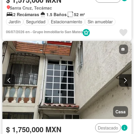
Santa Cruz, Tecámac
2 Recámaras
1.5 Baños
52 m²
Jardín
Seguridad
Estacionamiento
Sin amueblar
06/07/2026 en - Grupo Inmobiliario San Mateo
Casa
$ 1,750,000 MXN
Destacado