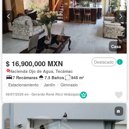
Casa
$ 16,900,000 MXN
Destacado
Hacienda Ojo de Agua, Tecámac
7 Recámaras
7.5 Baños
945 m²
Estacionamiento
Jardín
Gimnasio
06/07/2026 en - Gerardo René Rico Velázquez