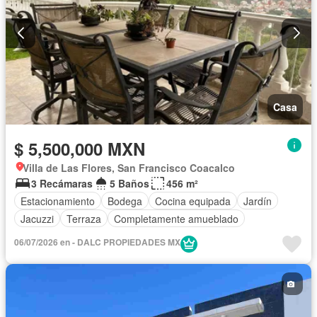
Casa
$ 5,500,000 MXN
Villa de Las Flores, San Francisco Coacalco
3 Recámaras
5 Baños
456 m²
Estacionamiento
Bodega
Cocina equipada
Jardín
Jacuzzi
Terraza
Completamente amueblado
06/07/2026 en - DALC PROPIEDADES MX