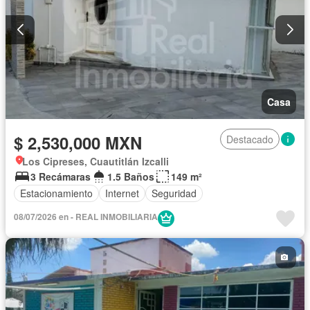
Casa
$ 2,530,000 MXN
Destacado
Los Cipreses, Cuautitlán Izcalli
3 Recámaras
1.5 Baños
149 m²
Estacionamiento
Internet
Seguridad
08/07/2026 en - REAL INMOBILIARIA