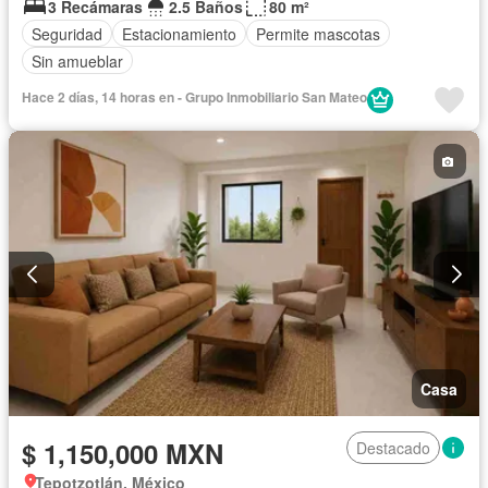
3 Recámaras
2.5 Baños
80 m²
Seguridad
Estacionamiento
Permite mascotas
Sin amueblar
Hace 2 días, 14 horas en - Grupo Inmobiliario San Mateo
Casa
$ 1,150,000 MXN
Destacado
Tepotzotlán, México