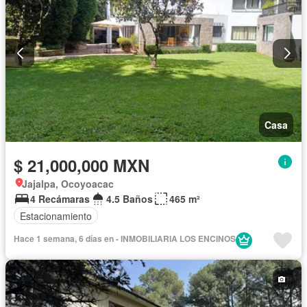
Casa
$ 21,000,000 MXN
Jajalpa, Ocoyoacac
4 Recámaras
4.5 Baños
465 m²
Estacionamiento
Hace 1 semana, 6 días en - INMOBILIARIA LOS ENCINOS