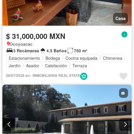
Casa
$ 31,000,000 MXN
Ocoyoacac
3 Recámaras
4.5 Baños
750 m²
Estacionamiento
Bodega
Cocina equipada
Chimenea
Jardín
Asador
Calefacción
Terraza
06/07/2026 en - INMOBILIARIA REAL STATE