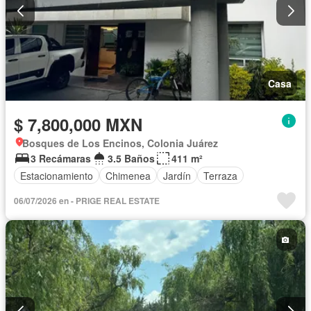
Casa
$ 7,800,000 MXN
Bosques de Los Encinos, Colonia Juárez
3 Recámaras
3.5 Baños
411 m²
Estacionamiento
Chimenea
Jardín
Terraza
06/07/2026 en - PRIGE REAL ESTATE