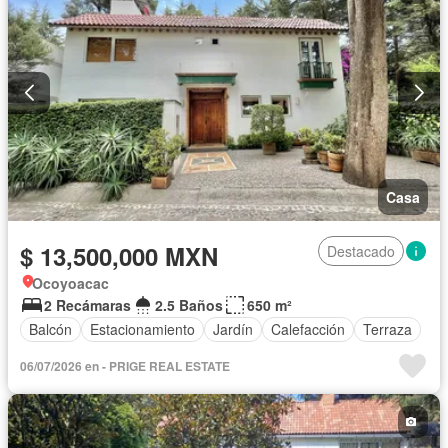
Casa
$ 13,500,000 MXN
Destacado
Ocoyoacac
2 Recámaras
2.5 Baños
650 m²
Balcón
Estacionamiento
Jardín
Calefacción
Terraza
06/07/2026 en - PRIGE REAL ESTATE