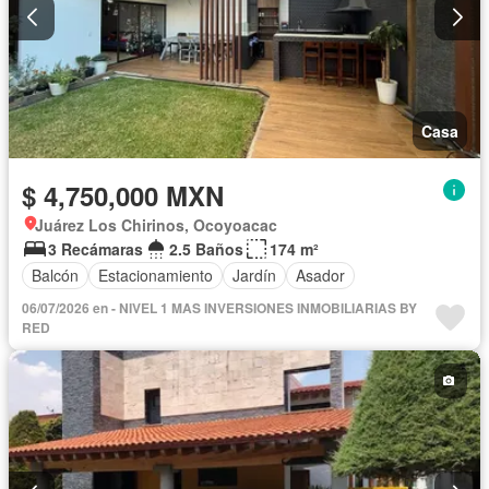
Casa
$ 4,750,000 MXN
Juárez Los Chirinos, Ocoyoacac
3 Recámaras
2.5 Baños
174 m²
Balcón
Estacionamiento
Jardín
Asador
06/07/2026 en - NIVEL 1 MAS INVERSIONES INMOBILIARIAS BY
RED