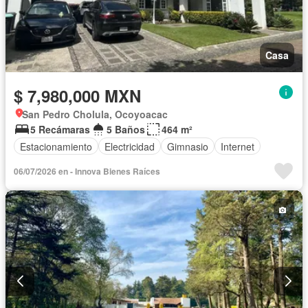
Casa
$ 7,980,000 MXN
San Pedro Cholula, Ocoyoacac
5 Recámaras
5 Baños
464 m²
Estacionamiento
Electricidad
Gimnasio
Internet
06/07/2026 en - Innova Bienes Raíces