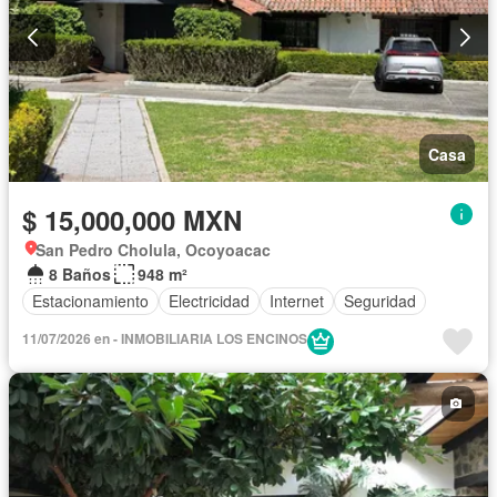
Casa
$ 15,000,000 MXN
San Pedro Cholula, Ocoyoacac
8 Baños
948 m²
Estacionamiento
Electricidad
Internet
Seguridad
11/07/2026 en - INMOBILIARIA LOS ENCINOS