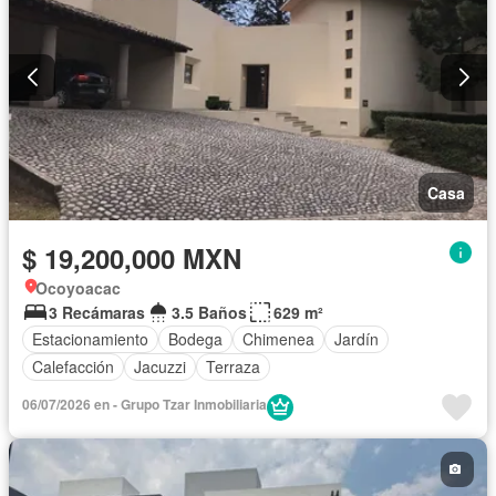
Casa
$ 19,200,000 MXN
Ocoyoacac
3 Recámaras
3.5 Baños
629 m²
Estacionamiento
Bodega
Chimenea
Jardín
Calefacción
Jacuzzi
Terraza
06/07/2026 en - Grupo Tzar Inmobiliaria