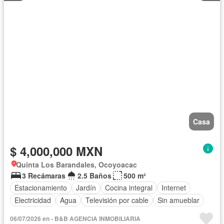
Casa
$ 4,000,000 MXN
Quinta Los Barandales, Ocoyoacac
3 Recámaras
2.5 Baños
500 m²
Estacionamiento
Jardín
Cocina integral
Internet
Electricidad
Agua
Televisión por cable
Sin amueblar
06/07/2026 en - B&B AGENCIA INMOBILIARIA