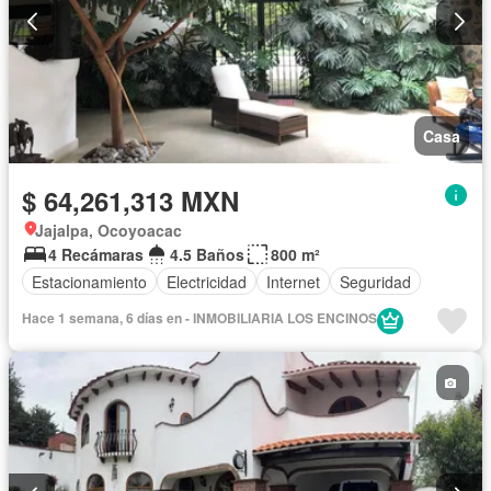
Casa
$ 64,261,313 MXN
Jajalpa, Ocoyoacac
4 Recámaras
4.5 Baños
800 m²
Estacionamiento
Electricidad
Internet
Seguridad
Hace 1 semana, 6 días en - INMOBILIARIA LOS ENCINOS