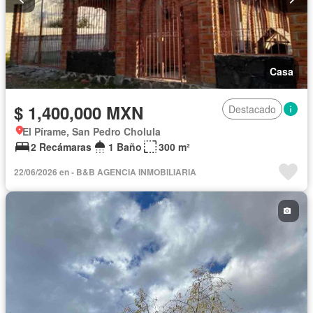
Casa
$ 1,400,000 MXN
Destacado
El Pírame, San Pedro Cholula
2 Recámaras
1 Baño
300 m²
22/06/2026 en - B&B AGENCIA INMOBILIARIA