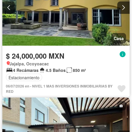
Casa
$ 24,000,000 MXN
Jajalpa, Ocoyoacac
4 Recámaras
4.5 Baños
850 m²
Estacionamiento
06/07/2026 en - NIVEL 1 MAS INVERSIONES INMOBILIARIAS BY
RED