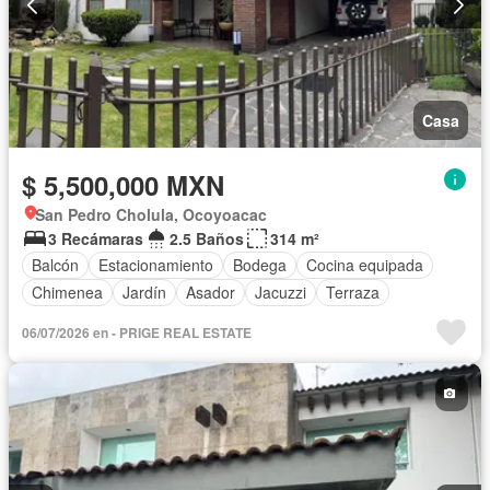
Casa
$ 5,500,000 MXN
San Pedro Cholula, Ocoyoacac
3 Recámaras
2.5 Baños
314 m²
Balcón
Estacionamiento
Bodega
Cocina equipada
Chimenea
Jardín
Asador
Jacuzzi
Terraza
06/07/2026 en - PRIGE REAL ESTATE