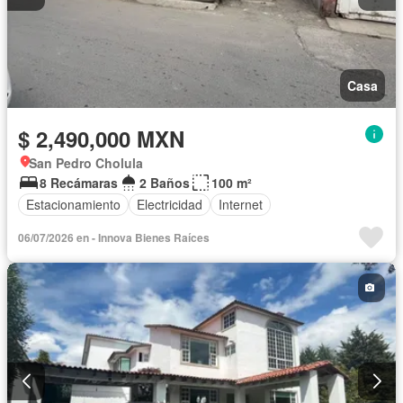
Casa
$ 2,490,000 MXN
San Pedro Cholula
8 Recámaras
2 Baños
100 m²
Estacionamiento
Electricidad
Internet
06/07/2026 en - Innova Bienes Raíces