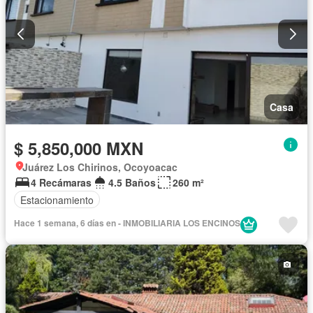
Casa
$ 5,850,000 MXN
Juárez Los Chirinos, Ocoyoacac
4 Recámaras
4.5 Baños
260 m²
Estacionamiento
Hace 1 semana, 6 días en - INMOBILIARIA LOS ENCINOS