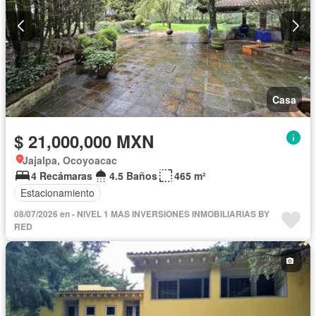
Casa
$ 21,000,000 MXN
Jajalpa, Ocoyoacac
4 Recámaras
4.5 Baños
465 m²
Estacionamiento
08/07/2026 en - NIVEL 1 MAS INVERSIONES INMOBILIARIAS BY
RED