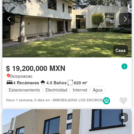
Casa
$ 19,200,000 MXN
Ocoyoacac
4 Recámaras
4.5 Baños
620 m²
Estacionamiento
Electricidad
Internet
Agua
Hace 1 semana, 6 días en - INMOBILIARIA LOS ENCINOS