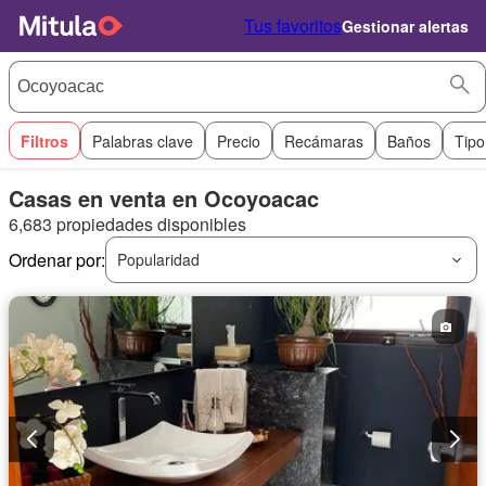
Tus favoritos
Gestionar alertas
Filtros
Palabras clave
Precio
Recámaras
Baños
Tipo
Casas en venta en Ocoyoacac
6,683 propiedades disponibles
Ordenar por:
Popularidad