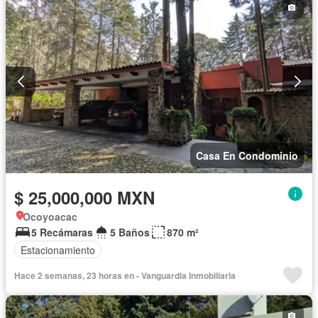
Casa En Condominio
$ 25,000,000 MXN
Ocoyoacac
5 Recámaras
5 Baños
870 m²
Estacionamiento
Hace 2 semanas, 23 horas en - Vanguardia Inmobiliaria