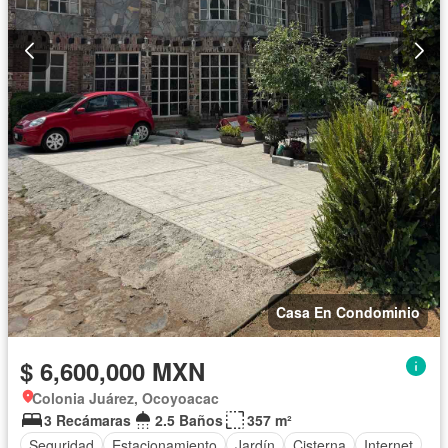
Casa En Condominio
$ 6,600,000 MXN
Colonia Juárez, Ocoyoacac
3 Recámaras
2.5 Baños
357 m²
Seguridad
Estacionamiento
Jardín
Cisterna
Internet