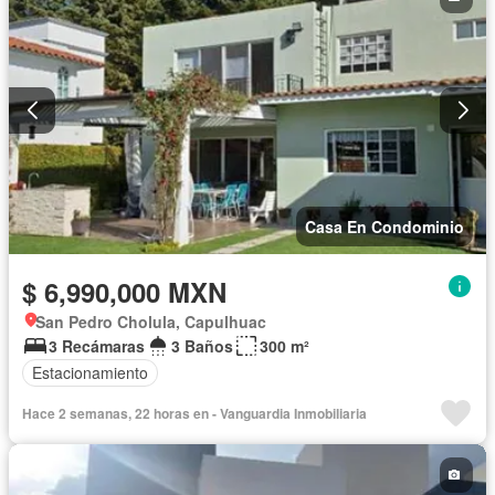
Casa En Condominio
$ 6,990,000 MXN
San Pedro Cholula, Capulhuac
3 Recámaras
3 Baños
300 m²
Estacionamiento
Hace 2 semanas, 22 horas en - Vanguardia Inmobiliaria