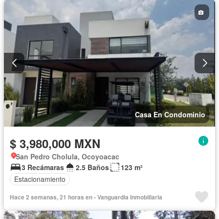
Casa En Condominio
$ 3,980,000 MXN
San Pedro Cholula, Ocoyoacac
3 Recámaras
2.5 Baños
123 m²
Estacionamiento
Hace 2 semanas, 21 horas en - Vanguardia Inmobiliaria