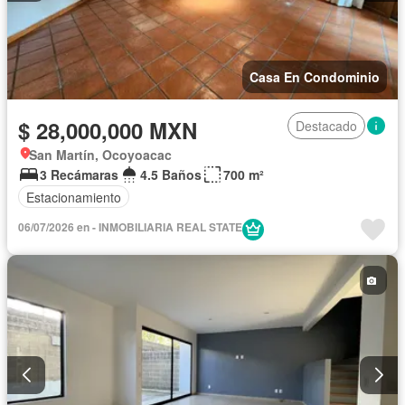
Casa En Condominio
$ 28,000,000 MXN
Destacado
San Martín, Ocoyoacac
3 Recámaras
4.5 Baños
700 m²
Estacionamiento
06/07/2026 en - INMOBILIARIA REAL STATE