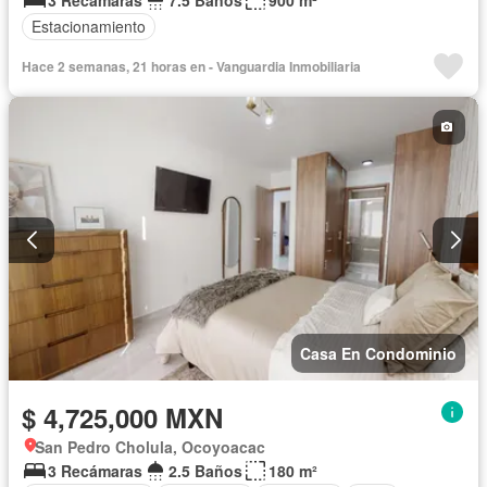
Estacionamiento
Hace 2 semanas, 21 horas en - Vanguardia Inmobiliaria
Casa En Condominio
$ 4,725,000 MXN
San Pedro Cholula, Ocoyoacac
3 Recámaras
2.5 Baños
180 m²