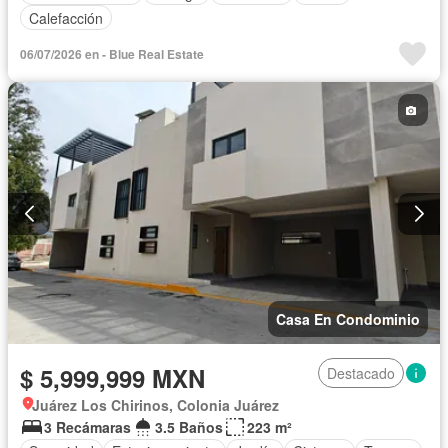
Calefacción
06/07/2026 en - Blue Real Estate
Casa En Condominio
$ 5,999,999 MXN
Destacado
Juárez Los Chirinos, Colonia Juárez
3 Recámaras
3.5 Baños
223 m²