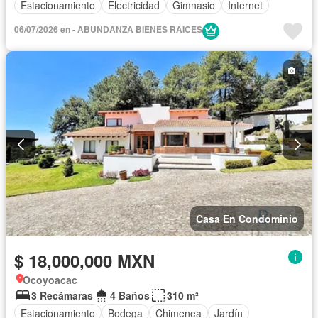
Estacionamiento
Electricidad
Gimnasio
Internet
06/07/2026 en - ABUNDANZA BIENES RAICES
Casa En Condominio
$ 18,000,000 MXN
Ocoyoacac
3 Recámaras
4 Baños
310 m²
Estacionamiento
Bodega
Chimenea
Jardín