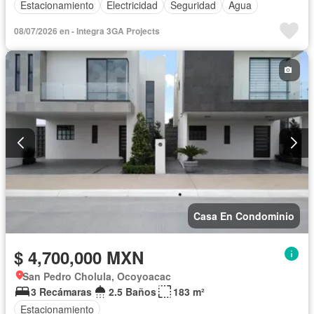
Estacionamiento
Electricidad
Seguridad
Agua
08/07/2026 en - Integra 3GA Projects
Casa En Condominio
$ 4,700,000 MXN
San Pedro Cholula, Ocoyoacac
3 Recámaras
2.5 Baños
183 m²
Estacionamiento