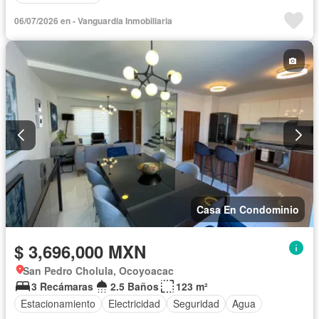
06/07/2026 en - Vanguardia Inmobiliaria
Casa En Condominio
$ 3,696,000 MXN
San Pedro Cholula, Ocoyoacac
3 Recámaras
2.5 Baños
123 m²
Estacionamiento
Electricidad
Seguridad
Agua