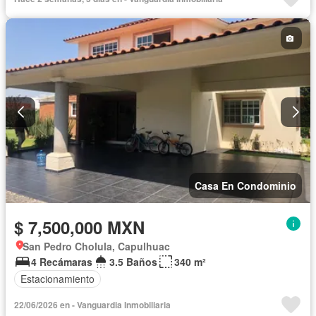
Casa En Condominio
$ 7,500,000 MXN
San Pedro Cholula, Capulhuac
4 Recámaras
3.5 Baños
340 m²
Estacionamiento
22/06/2026 en - Vanguardia Inmobiliaria