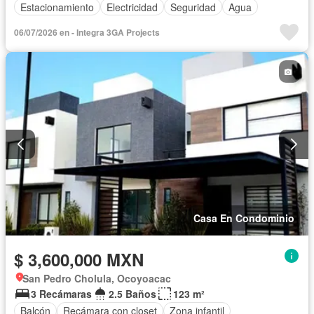
Estacionamiento
Electricidad
Seguridad
Agua
06/07/2026 en - Integra 3GA Projects
Casa En Condominio
$ 3,600,000 MXN
San Pedro Cholula, Ocoyoacac
3 Recámaras
2.5 Baños
123 m²
Balcón
Recámara con closet
Zona infantil