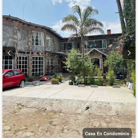
Zonas verdes
Casa En Condominio