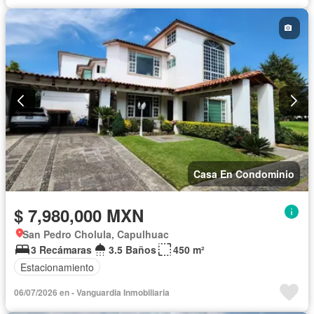
Casa En Condominio
$ 7,980,000 MXN
San Pedro Cholula, Capulhuac
3 Recámaras
3.5 Baños
450 m²
Estacionamiento
06/07/2026 en - Vanguardia Inmobiliaria