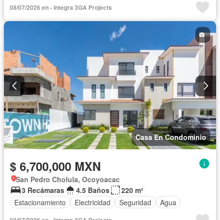
08/07/2026 en - Integra 3GA Projects
Casa En Condominio
$ 6,700,000 MXN
San Pedro Cholula, Ocoyoacac
3 Recámaras
4.5 Baños
220 m²
Estacionamiento
Electricidad
Seguridad
Agua