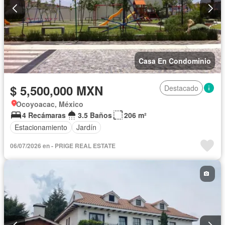
Casa En Condominio
$ 5,500,000 MXN
Destacado
Ocoyoacac, México
4 Recámaras
3.5 Baños
206 m²
Estacionamiento
Jardín
06/07/2026 en - PRIGE REAL ESTATE