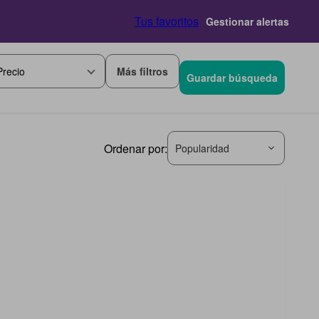
Tus favoritos
Gestionar alertas
Más filtros
Precio
Guardar búsqueda
Ordenar por:
Popularidad