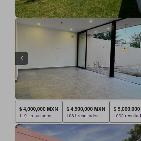
$ 4,000,000 MXN
$ 4,500,000 MXN
$ 5,000,00
1191 resultados
1081 resultados
1062 resulta