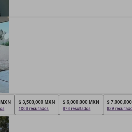
0 MXN
$ 3,500,000 MXN
$ 6,000,000 MXN
$ 7,000,00
dos
1006 resultados
878 resultados
829 resultad