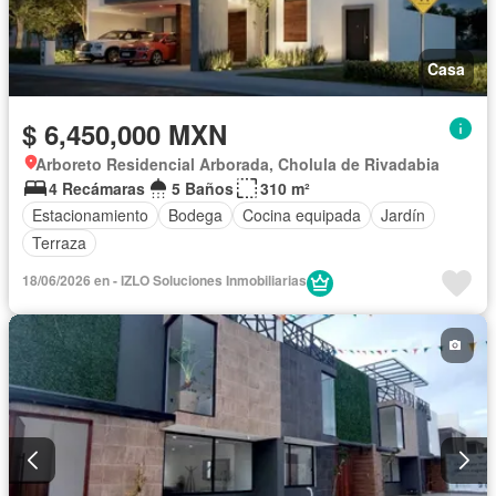
Casa
$ 6,450,000 MXN
Arboreto Residencial Arborada, Cholula de Rivadabia
4 Recámaras
5 Baños
310 m²
Estacionamiento
Bodega
Cocina equipada
Jardín
Terraza
18/06/2026 en - IZLO Soluciones Inmobiliarias