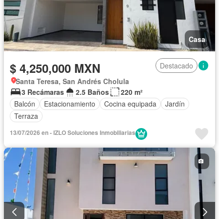
Casa
$ 4,250,000 MXN
Destacado
Santa Teresa, San Andrés Cholula
3 Recámaras
2.5 Baños
220 m²
Balcón
Estacionamiento
Cocina equipada
Jardín
Terraza
13/07/2026 en - IZLO Soluciones Inmobiliarias