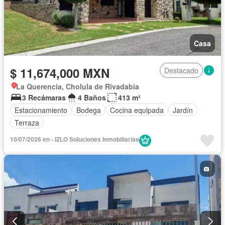
Casa
$ 11,674,000 MXN
Destacado
La Querencia, Cholula de Rivadabia
3 Recámaras
4 Baños
413 m²
Estacionamiento
Bodega
Cocina equipada
Jardín
Terraza
10/07/2026 en - IZLO Soluciones Inmobiliarias