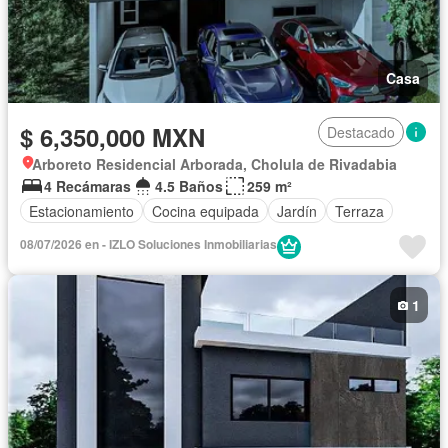
Casa
$ 6,350,000 MXN
Destacado
Arboreto Residencial Arborada, Cholula de Rivadabia
4 Recámaras
4.5 Baños
259 m²
Estacionamiento
Cocina equipada
Jardín
Terraza
08/07/2026 en - IZLO Soluciones Inmobiliarias
1