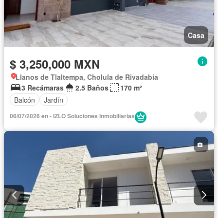
Casa
$ 3,250,000 MXN
Llanos de Tlaltempa, Cholula de Rivadabia
3 Recámaras
2.5 Baños
170 m²
Balcón
Jardín
06/07/2026 en - IZLO Soluciones Inmobiliarias