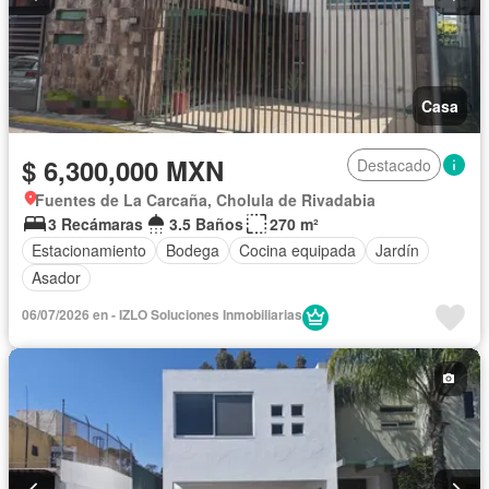
Casa
$ 6,300,000 MXN
Destacado
Fuentes de La Carcaña, Cholula de Rivadabia
3 Recámaras
3.5 Baños
270 m²
Estacionamiento
Bodega
Cocina equipada
Jardín
Asador
06/07/2026 en - IZLO Soluciones Inmobiliarias