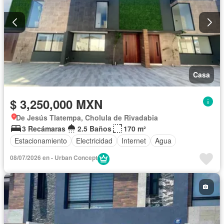
Casa
$ 3,250,000 MXN
De Jesús Tlatempa, Cholula de Rivadabia
3 Recámaras
2.5 Baños
170 m²
Estacionamiento
Electricidad
Internet
Agua
08/07/2026 en - Urban Concept