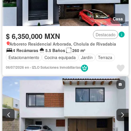
Casa
$ 6,350,000 MXN
Destacado
Arboreto Residencial Arborada, Cholula de Rivadabia
4 Recámaras
5.5 Baños
260 m²
Estacionamiento
Cocina equipada
Jardín
Terraza
06/07/2026 en - IZLO Soluciones Inmobiliarias