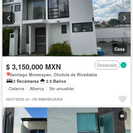
Casa
$ 3,150,000 MXN
Destacado
Santiago Momoxpan, Cholula de Rivadabia
3 Recámaras
2.5 Baños
Cisterna
Alberca
Sin amueblar
06/07/2026 en - HE INMOBILIARIA