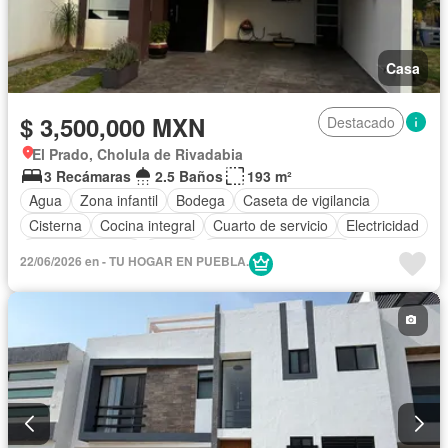
Casa
$ 3,500,000 MXN
Destacado
El Prado, Cholula de Rivadabia
3 Recámaras
2.5 Baños
193 m²
Agua
Zona infantil
Bodega
Caseta de vigilancia
Cisterna
Cocina integral
Cuarto de servicio
Electricidad
Estacionamiento
Jardín
Recámara con closet
22/06/2026 en - TU HOGAR EN PUEBLA.
Seguridad