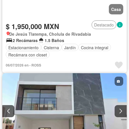
Casa
$ 1,950,000 MXN
Destacado
De Jesús Tlatempa, Cholula de Rivadabia
2 Recámaras
1.5 Baños
Estacionamiento
Cisterna
Jardín
Cocina integral
Recámara con closet
06/07/2026 en - ROSS