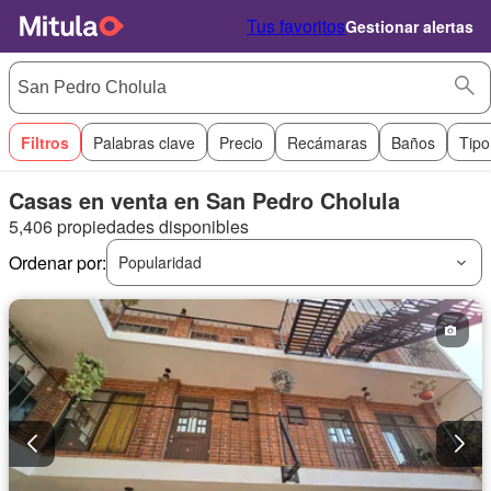
Tus favoritos
Gestionar alertas
Filtros
Palabras clave
Precio
Recámaras
Baños
Tipo
Casas en venta en San Pedro Cholula
5,406 propiedades disponibles
Ordenar por:
Popularidad