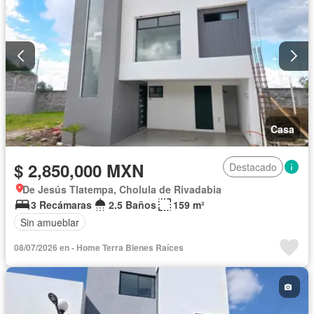
Casa
$ 2,850,000 MXN
Destacado
De Jesús Tlatempa, Cholula de Rivadabia
3 Recámaras
2.5 Baños
159 m²
Sin amueblar
08/07/2026 en - Home Terra Bienes Raíces