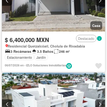
Casa
$ 6,400,000 MXN
Destacado
Residencial Quetzalcóatl, Cholula de Rivadabia
3 Recámaras
3.5 Baños
246 m²
Estacionamiento
Jardín
06/07/2026 en - IZLO Soluciones Inmobiliarias