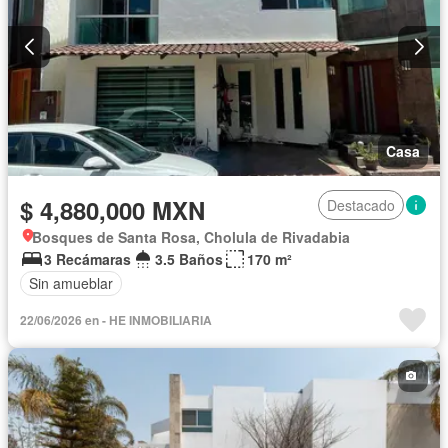
Casa
$ 4,880,000 MXN
Destacado
Bosques de Santa Rosa, Cholula de Rivadabia
3 Recámaras
3.5 Baños
170 m²
Sin amueblar
22/06/2026 en - HE INMOBILIARIA