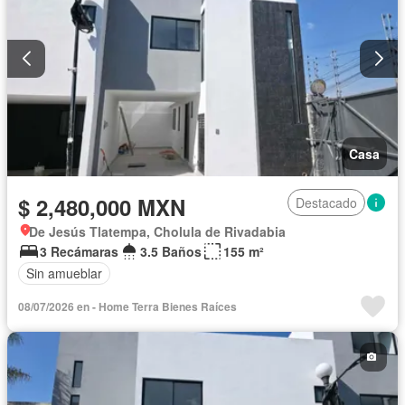
Casa
$ 2,480,000 MXN
Destacado
De Jesús Tlatempa, Cholula de Rivadabia
3 Recámaras
3.5 Baños
155 m²
Sin amueblar
08/07/2026 en - Home Terra Bienes Raíces