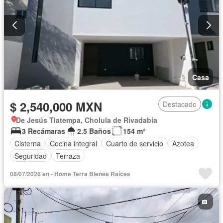
Casa
$ 2,540,000 MXN
Destacado
De Jesús Tlatempa, Cholula de Rivadabia
3 Recámaras
2.5 Baños
154 m²
Cisterna
Cocina integral
Cuarto de servicio
Azotea
Seguridad
Terraza
08/07/2026 en - Home Terra Bienes Raíces