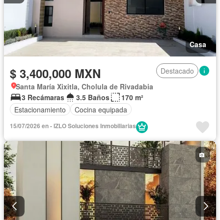
Casa
$ 3,400,000 MXN
Destacado
Santa María Xixitla, Cholula de Rivadabia
3 Recámaras
3.5 Baños
170 m²
Estacionamiento
Cocina equipada
15/07/2026 en - IZLO Soluciones Inmobiliarias