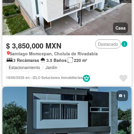
Casa
$ 3,850,000 MXN
Destacado
Santiago Momoxpan, Cholula de Rivadabia
3 Recámaras
3.5 Baños
220 m²
Estacionamiento
Jardín
18/06/2026 en - IZLO Soluciones Inmobiliarias
1