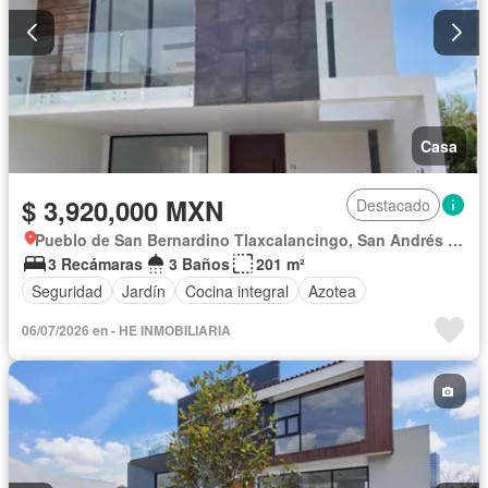
Casa
$ 3,920,000 MXN
Destacado
Pueblo de San Bernardino Tlaxcalancingo, San Andrés Cholula
3 Recámaras
3 Baños
201 m²
Seguridad
Jardín
Cocina integral
Azotea
06/07/2026 en - HE INMOBILIARIA