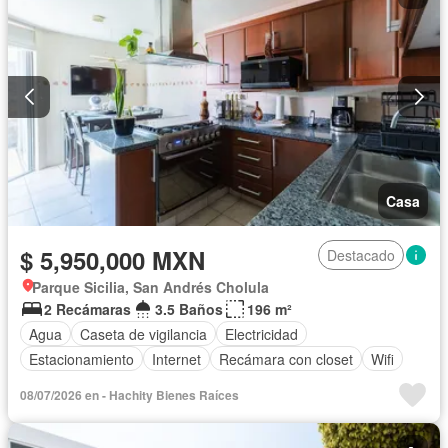
Casa
$ 5,950,000 MXN
Destacado
Parque Sicilia, San Andrés Cholula
2 Recámaras
3.5 Baños
196 m²
Agua
Caseta de vigilancia
Electricidad
Estacionamiento
Internet
Recámara con closet
Wifi
08/07/2026 en - Hachity Bienes Raíces