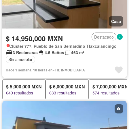
Solo familias
Sin amueblar
Casa
$ 14,950,000 MXN
Destacado
Clúster 777, Pueblo de San Bernardino Tlaxcalancingo
3 Recámaras
4.5 Baños
463 m²
Sin amueblar
Hace 1 semana, 10 horas en - HE INMOBILIARIA
$ 5,000,000 MXN
$ 6,000,000 MXN
$ 7,000,000 MXN
649 resultados
633 resultados
574 resultados