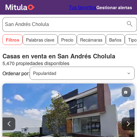
Tus favoritos
Gestionar alertas
Filtros
Palabras clave
Precio
Recámaras
Baños
Tipo
Casas en venta en San Andrés Cholula
5,470 propiedades disponibles
Ordenar por:
Popularidad