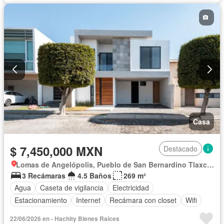
Casa
$ 7,450,000 MXN
Destacado
Lomas de Angelópolis, Pueblo de San Bernardino Tlaxcalancingo
3 Recámaras
4.5 Baños
269 m²
Agua
Caseta de vigilancia
Electricidad
Estacionamiento
Internet
Recámara con closet
Wifi
22/06/2026 en - Hachity Bienes Raíces