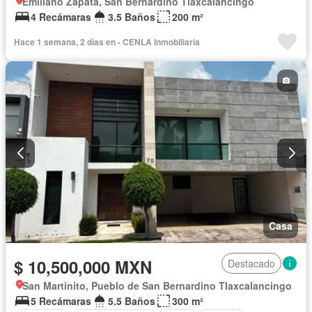
Emiliano Zapata, San Bernardino Tlaxcalancingo
4 Recámaras
3.5 Baños
200 m²
Hace 1 semana, 2 días en - CENLA Inmobiliaria
Casa
$ 10,500,000 MXN
Destacado
San Martinito, Pueblo de San Bernardino Tlaxcalancingo
5 Recámaras
5.5 Baños
300 m²