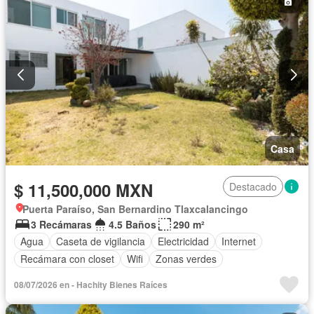
Casa
$ 11,500,000 MXN
Destacado
Puerta Paraíso, San Bernardino Tlaxcalancingo
3 Recámaras
4.5 Baños
290 m²
Agua
Caseta de vigilancia
Electricidad
Internet
Recámara con closet
Wifi
Zonas verdes
08/07/2026 en - Hachity Bienes Raíces