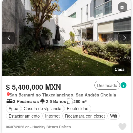
Casa
$ 5,400,000 MXN
Destacado
San Bernardino Tlaxcalancingo, San Andrés Cholula
3 Recámaras
2.5 Baños
260 m²
Agua
Caseta de vigilancia
Electricidad
Estacionamiento
Internet
Recámara con closet
Wifi
06/07/2026 en - Hachity Bienes Raíces