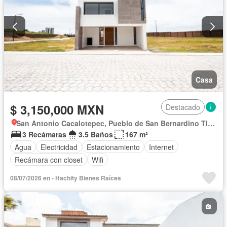
Wifi
Sin amueblar
Casa
$ 3,150,000 MXN
Destacado
San Antonio Cacalotepec, Pueblo de San Bernardino Tlaxcalancingo
3 Recámaras
3.5 Baños
167 m²
Agua
Electricidad
Estacionamiento
Internet
Recámara con closet
Wifi
08/07/2026 en - Hachity Bienes Raíces