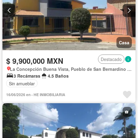
Casa
$ 9,900,000 MXN
Destacado
La Concepción Buena Vista, Pueblo de San Bernardino Tlaxcalancingo
3 Recámaras
4.5 Baños
Sin amueblar
16/06/2026 en - HE INMOBILIARIA