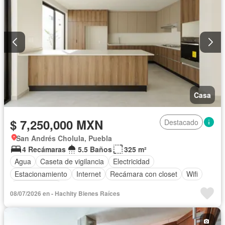
Casa
$ 7,250,000 MXN
Destacado
San Andrés Cholula, Puebla
4 Recámaras
5.5 Baños
325 m²
Agua
Caseta de vigilancia
Electricidad
Estacionamiento
Internet
Recámara con closet
Wifi
Zonas verdes
08/07/2026 en - Hachity Bienes Raíces