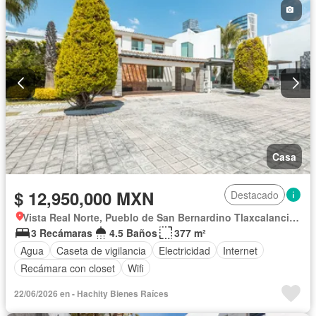
Casa
$ 12,950,000 MXN
Destacado
Vista Real Norte, Pueblo de San Bernardino Tlaxcalancingo
3 Recámaras
4.5 Baños
377 m²
Agua
Caseta de vigilancia
Electricidad
Internet
Recámara con closet
Wifi
22/06/2026 en - Hachity Bienes Raíces