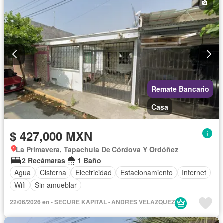
Remate Bancario
Casa
$ 427,000 MXN
La Primavera, Tapachula De Córdova Y Ordóñez
2 Recámaras
1 Baño
Agua
Cisterna
Electricidad
Estacionamiento
Internet
Wifi
Sin amueblar
22/06/2026 en - SECURE KAPITAL - ANDRES VELAZQUEZ