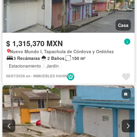
Casa
$ 1,315,370 MXN
Nuevo Mundo I, Tapachula de Córdova y Ordóñez
3 Recámaras
2 Baños
150 m²
Estacionamiento
Jardín
06/07/2026 en - INMUEBLES HAHN