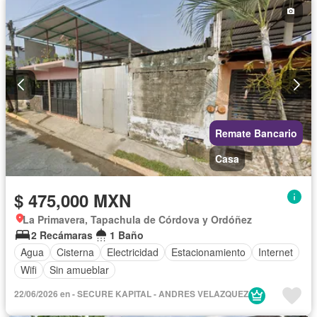
Remate Bancario
Casa
$ 475,000 MXN
La Primavera, Tapachula de Córdova y Ordóñez
2 Recámaras
1 Baño
Agua
Cisterna
Electricidad
Estacionamiento
Internet
Wifi
Sin amueblar
22/06/2026 en - SECURE KAPITAL - ANDRES VELAZQUEZ