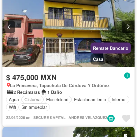
Remate Bancario
Casa
$ 475,000 MXN
La Primavera, Tapachula De Córdova Y Ordóñez
2 Recámaras
1 Baño
Agua
Cisterna
Electricidad
Estacionamiento
Internet
Wifi
Sin amueblar
22/06/2026 en - SECURE KAPITAL - ANDRES VELAZQUEZ