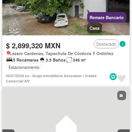
Remate Bancario
Casa
$ 2,899,320 MXN
Destacado
Lazaro Cardenas, Tapachula De Córdova Y Ordóñez
5 Recámaras
3.5 Baños
346 m²
Estacionamiento
06/07/2026 en - Grupo Inmobiliario Ascendum | Unidad
Comercial XIV