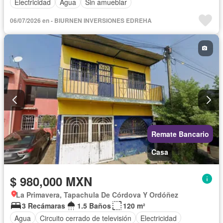
Electricidad
Agua
Sin amueblar
06/07/2026 en - BIURNEN INVERSIONES EDREHA
Remate Bancario
Casa
$ 980,000 MXN
La Primavera, Tapachula De Córdova Y Ordóñez
3 Recámaras
1.5 Baños
120 m²
Agua
Circuito cerrado de televisión
Electricidad