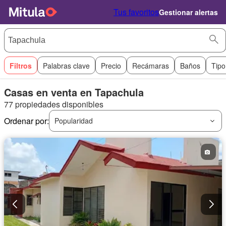
Tus favoritos
Gestionar alertas
Filtros
Palabras clave
Precio
Recámaras
Baños
Tipo
Casas en venta en Tapachula
77 propiedades disponibles
Ordenar por:
Popularidad