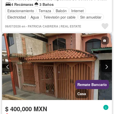
4 Recámaras
3 Baños
Estacionamiento
Terraza
Balcón
Internet
Electricidad
Agua
Televisión por cable
Sin amueblar
06/07/2026 en - PATRICIA CABRERA | REAL ESTATE
Remate Bancario
Casa
$ 400,000 MXN