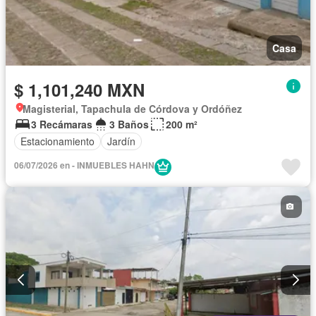
Casa
$ 1,101,240 MXN
Magisterial, Tapachula de Córdova y Ordóñez
3 Recámaras
3 Baños
200 m²
Estacionamiento
Jardín
06/07/2026 en - INMUEBLES HAHN