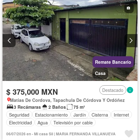
Remate Bancario
Casa
$ 375,000 MXN
Destacado
Matias De Cordova, Tapachula De Córdova Y Ordóñez
3 Recámaras
2 Baños
75 m²
Seguridad
Estacionamiento
Jardín
Cisterna
Internet
Electricidad
Agua
Televisión por cable
06/07/2026 en - Mi casa Sii | MARIA FERNANDA VILLANUEVA