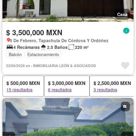
Casa
$ 3,500,000 MXN
5 De Febrero, Tapachula De Córdova Y Ordóñez
4 Recámaras
2.5 Baños
220 m²
Balcón
Estacionamiento
22/06/2026 en - INMOBILIARIA LEÓN & ASOCIADOS
$ 500,000 MXN
$ 3,000,000 MXN
$ 2,500,000 MXN
15 resultados
6 resultados
3 resultados