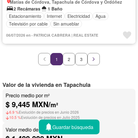
Matías de Córdova, Tapachula de Córdova y Ordóñez
2 Recámaras
1 Baño
Estacionamiento
Internet
Electricidad
Agua
Televisión por cable
Sin amueblar
06/07/2026 en - PATRICIA CABRERA | REAL ESTATE
1
2
3
Valor de la vivienda en Tapachula
Precio medio por m²
$ 9,445 MXN/
m²
6.9 %
Evolución de precios en Junio 2026
10.5 %
Evolución de precios en Julio 2025
Guardar búsqueda
Valor medio de una vivienda