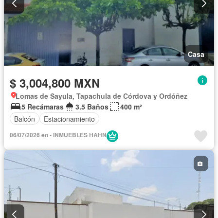
Casa
$ 3,004,800 MXN
Lomas de Sayula, Tapachula de Córdova y Ordóñez
5 Recámaras
3.5 Baños
400 m²
Balcón
Estacionamiento
06/07/2026 en - INMUEBLES HAHN