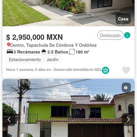
Casa
$ 2,950,000 MXN
Destacado
Centro, Tapachula De Córdova Y Ordóñez
3 Recámaras
2.5 Baños
180 m²
Estacionamiento
Jardín
Hace 1 semana, 6 días en - Desarrollo Inmobiliario GDL