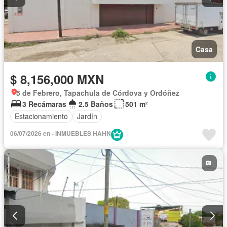
Casa
$ 8,156,000 MXN
5 de Febrero, Tapachula de Córdova y Ordóñez
3 Recámaras
2.5 Baños
501 m²
Estacionamiento
Jardín
06/07/2026 en - INMUEBLES HAHN