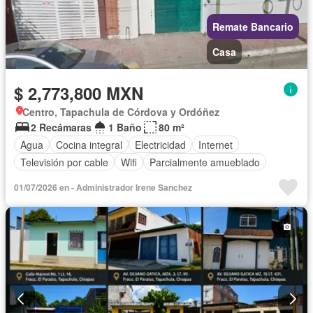
Remate Bancario
Casa
$ 2,773,800 MXN
Centro, Tapachula de Córdova y Ordóñez
2 Recámaras
1 Baño
80 m²
Agua
Cocina integral
Electricidad
Internet
Televisión por cable
Wifi
Parcialmente amueblado
01/07/2026 en - Administrador Irene Sanchez