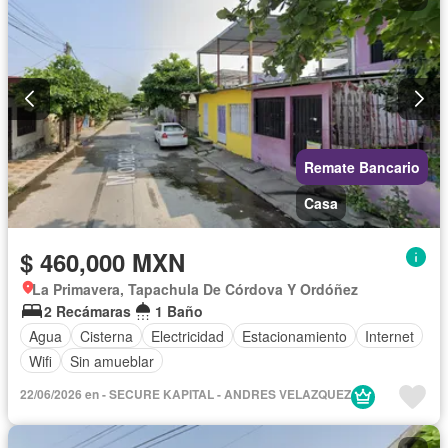
Remate Bancario
Casa
$ 460,000 MXN
La Primavera, Tapachula De Córdova Y Ordóñez
2 Recámaras
1 Baño
Agua
Cisterna
Electricidad
Estacionamiento
Internet
Wifi
Sin amueblar
22/06/2026 en - SECURE KAPITAL - ANDRES VELAZQUEZ