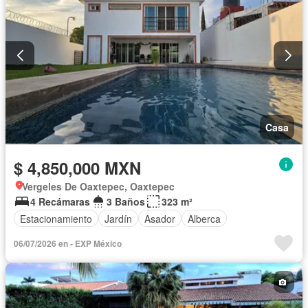
Casa
$ 4,850,000 MXN
Vergeles De Oaxtepec, Oaxtepec
4 Recámaras
3 Baños
323 m²
Estacionamiento
Jardín
Asador
Alberca
06/07/2026 en - EXP México