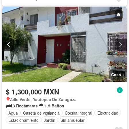
Casa
$ 1,300,000 MXN
Valle Verde, Yautepec De Zaragoza
3 Recámaras
1.5 Baños
Agua
Caseta de vigilancia
Cocina integral
Electricidad
Estacionamiento
Jardín
Sin amueblar