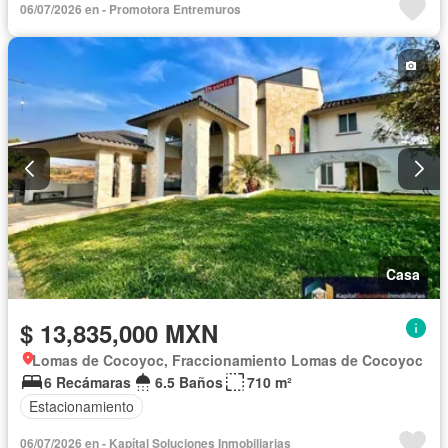
06/07/2026 en - Promotora Entremuros
Casa
$ 13,835,000 MXN
Lomas de Cocoyoc, Fraccionamiento Lomas de Cocoyoc
6 Recámaras
6.5 Baños
710 m²
Estacionamiento
06/07/2026 en - Kapítal Soluciones Inmobiliarias