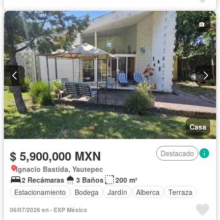
Casa
$ 5,900,000 MXN
Destacado
Ignacio Bastida, Yautepec
2 Recámaras
3 Baños
200 m²
Estacionamiento
Bodega
Jardín
Alberca
Terraza
06/07/2026 en - EXP México