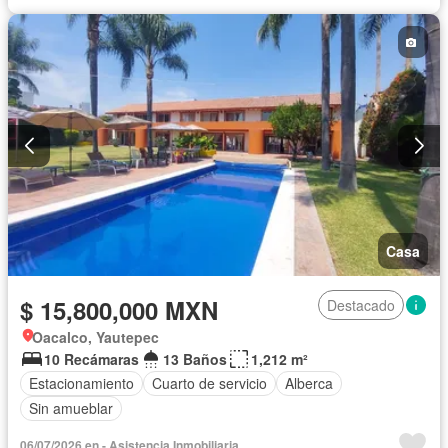
Casa
$ 15,800,000 MXN
Destacado
Oacalco, Yautepec
10 Recámaras
13 Baños
1,212 m²
Estacionamiento
Cuarto de servicio
Alberca
Sin amueblar
06/07/2026 en - Asistencia Inmobiliaria