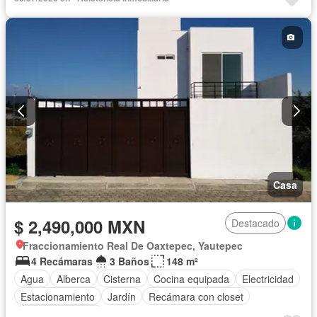
Casa
$ 2,490,000 MXN
Destacado
Fraccionamiento Real De Oaxtepec, Yautepec
4 Recámaras
3 Baños
148 m²
Agua
Alberca
Cisterna
Cocina equipada
Electricidad
Estacionamiento
Jardín
Recámara con closet
Vista panorámica