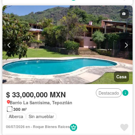
Casa
$ 33,000,000 MXN
Destacado
Barrio La Santísima, Tepoztlán
300 m²
Alberca
Sin amueblar
06/07/2026 en - Roque Bienes Raices