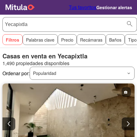
Tus favoritos
Gestionar alertas
Filtros
Palabras clave
Precio
Recámaras
Baños
Tipo
Casas en venta en Yecapixtla
1,490 propiedades disponibles
Ordenar por:
Popularidad