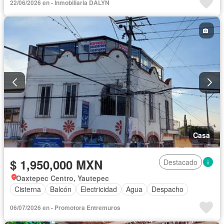
22/06/2026 en - Inmobiliaria DALYN
Casa
$ 1,950,000 MXN
Destacado
Oaxtepec Centro, Yautepec
Cisterna
Balcón
Electricidad
Agua
Despacho
06/07/2026 en - Promotora Entremuros