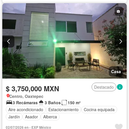
Casa
$ 3,750,000 MXN
Destacado
Centro, Oaxtepec
3 Recámaras
3 Baños
150 m²
Aire acondicionado
Estacionamiento
Cocina equipada
Jardín
Asador
Alberca
02/07/2026 en - EXP México