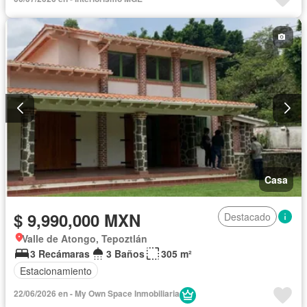
Parcialmente amueblado
Casa
$ 9,990,000 MXN
Destacado
Valle de Atongo, Tepoztlán
3 Recámaras
3 Baños
305 m²
Estacionamiento
22/06/2026 en - My Own Space Inmobiliaria