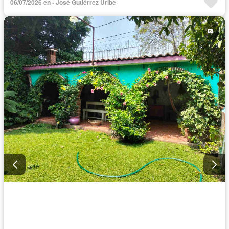
06/07/2026 en - José Gutiérrez Uribe