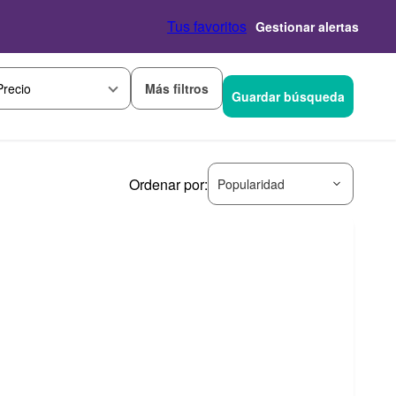
Tus favoritos
Gestionar alertas
Más filtros
Precio
Guardar búsqueda
Ordenar por:
Popularidad