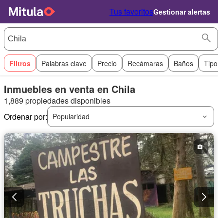
Tus favoritos
Gestionar alertas
Filtros
Palabras clave
Precio
Recámaras
Baños
Tipo
Inmuebles en venta en Chila
1,889 propiedades disponibles
Ordenar por:
Popularidad