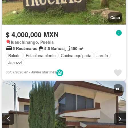
Casa
$ 4,000,000 MXN
Huauchinango, Puebla
5 Recámaras
5.5 Baños
450 m²
Balcón
Estacionamiento
Cocina equipada
Jardín
Jacuzzi
06/07/2026 en - Javier Martinez