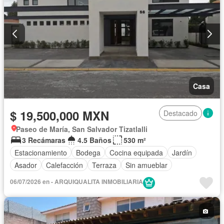
Casa
$ 19,500,000 MXN
Destacado
Paseo de María, San Salvador Tizatlalli
3 Recámaras
4.5 Baños
530 m²
Estacionamiento
Bodega
Cocina equipada
Jardín
Asador
Calefacción
Terraza
Sin amueblar
06/07/2026 en - ARQUIQUALITA INMOBILIARIA