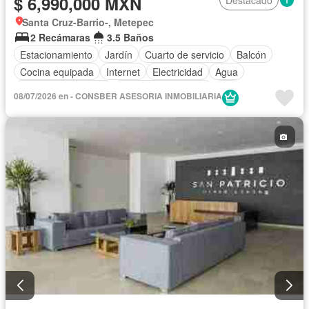
$ 6,990,000 MXN
Destacado
Santa Cruz-Barrio-, Metepec
2 Recámaras
3.5 Baños
Estacionamiento
Jardín
Cuarto de servicio
Balcón
Cocina equipada
Internet
Electricidad
Agua
Televisión por cable
Caseta de vigilancia
Wifi
08/07/2026 en - CONSBER ASESORIA INMOBILIARIA