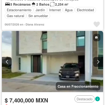
5 Recámaras
2 Baños
2,254 m²
Estacionamiento
Jardín
Internet
Agua
Electricidad
Gas natural
Sin amueblar
06/07/2026 en - Diana Alvarez
Casa en Fraccionamiento
$ 7,400,000 MXN
Destacado