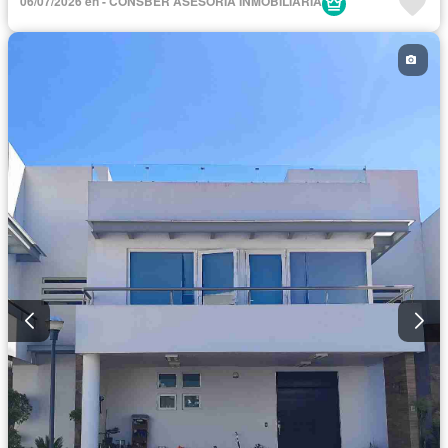
06/07/2026 en - CONSBER ASESORIA INMOBILIARIA