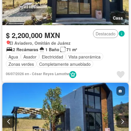
Casa
$ 2,200,000 MXN
Destacado
El Aviadero, Omitlán de Juárez
2 Recámaras
1 Baño
71 m²
Agua
Asador
Electricidad
Vista panorámica
Zonas verdes
Completamente amueblado
06/07/2026 en - César Reyes Lamothe