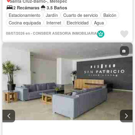
Santa Cruz-Barrio-, Metepec
2 Recámaras
3.5 Baños
Estacionamiento
Jardín
Cuarto de servicio
Balcón
Cocina equipada
Internet
Electricidad
Agua
Televisión por cable
Caseta de vigilancia
Wifi
08/07/2026 en - CONSBER ASESORIA INMOBILIARIA