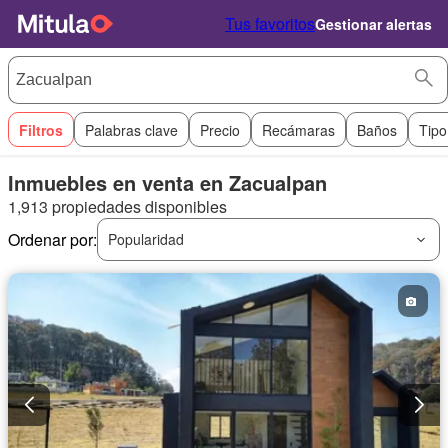
Tus favoritos
Gestionar alertas
Filtros
Palabras clave
Precio
Recámaras
Baños
Tipo
Inmuebles en venta en Zacualpan
1,913 propiedades disponibles
Ordenar por:
Popularidad