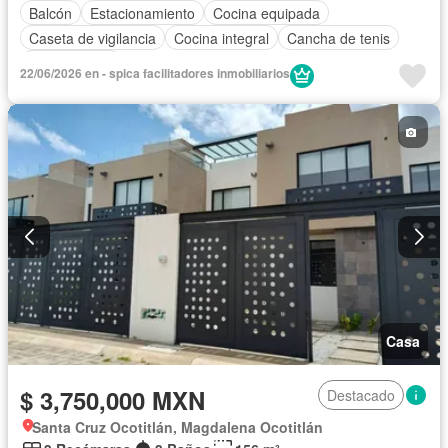
Balcón
Estacionamiento
Cocina equipada
Caseta de vigilancia
Cocina integral
Cancha de tenis
Sin amueblar
22/06/2026 en - spica facilitadores inmobiliarios
Casa
$ 3,750,000 MXN
Destacado
Santa Cruz Ocotitlán, Magdalena Ocotitlán