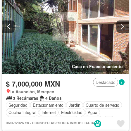
Casa en Fraccionamiento
$ 7,000,000 MXN
Destacado
La Asunción, Metepec
3 Recámaras
4 Baños
Seguridad
Estacionamiento
Jardín
Cuarto de servicio
Cocina integral
Internet
Electricidad
Agua
Zonas verdes
Caseta de vigilancia
Despacho
Wifi
06/07/2026 en - CONSBER ASESORIA INMOBILIARIA