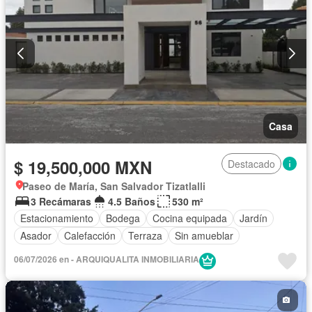
Casa
$ 19,500,000 MXN
Destacado
Paseo de María, San Salvador Tizatlalli
3 Recámaras
4.5 Baños
530 m²
Estacionamiento
Bodega
Cocina equipada
Jardín
Asador
Calefacción
Terraza
Sin amueblar
06/07/2026 en - ARQUIQUALITA INMOBILIARIA