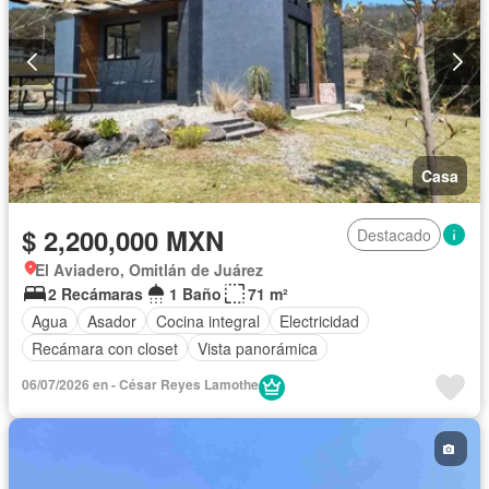
Casa
$ 2,200,000 MXN
Destacado
El Aviadero, Omitlán de Juárez
2 Recámaras
1 Baño
71 m²
Agua
Asador
Cocina integral
Electricidad
Recámara con closet
Vista panorámica
06/07/2026 en - César Reyes Lamothe