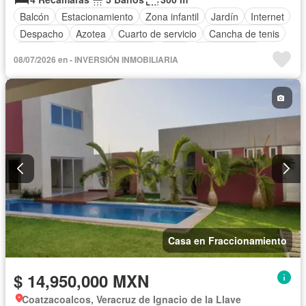
Balcón
Estacionamiento
Zona infantil
Jardín
Internet
Despacho
Azotea
Cuarto de servicio
Cancha de tenis
Terraza
Televisión por cable
Patio
Sin amueblar
08/07/2026 en - INVERSIÓN INMOBILIARIA
Casa en Fraccionamiento
$ 14,950,000 MXN
Coatzacoalcos, Veracruz de Ignacio de la Llave