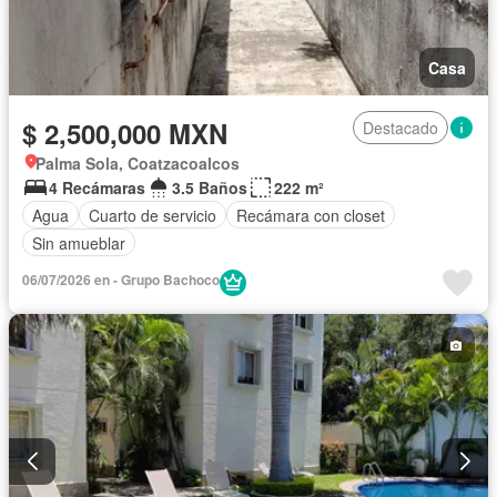
Casa
$ 2,500,000 MXN
Destacado
Palma Sola, Coatzacoalcos
4 Recámaras
3.5 Baños
222 m²
Agua
Cuarto de servicio
Recámara con closet
Sin amueblar
06/07/2026 en - Grupo Bachoco