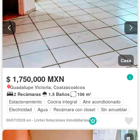
Casa
$ 1,750,000 MXN
Guadalupe Victoria, Coatzacoalcos
2 Recámaras
1.5 Baños
106 m²
Estacionamiento
Cocina integral
Aire acondicionado
Electricidad
Agua
Recámara con closet
Sin amueblar
06/07/2026 en - Livitsi Soluciones Inmobiliarias