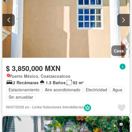
Casa
$ 3,850,000 MXN
Puerto México, Coatzacoalcos
2 Recámaras
1.5 Baños
92 m²
Estacionamiento
Aire acondicionado
Electricidad
Agua
Sin amueblar
06/07/2026 en - Livitsi Soluciones Inmobiliarias