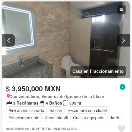
Casa en Fraccionamiento
$ 3,950,000 MXN
Coatzacoalcos, Veracruz de Ignacio de la Llave
3 Recámaras
4 Baños
305 m²
Aire acondicionado
Balcón
Recámara con closet
Estacionamiento
Zona infantil
Cocina equipada
Jardín
Despacho
Alberca
Cancha de tenis
Terraza
06/07/2026 en - INVERSIÓN INMOBILIARIA