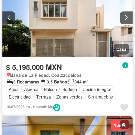
Casa
$ 5,195,000 MXN
María de La Piedad, Coatzacoalcos
3 Recámaras
3.5 Baños
344 m²
Agua
Alberca
Balcón
Bodega
Cocina integral
Electricidad
Terraza
Zonas verdes
Sin amueblar
10/07/2026 en - Housale Mx
Nuevo