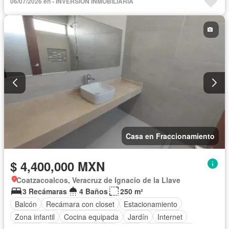
06/07/2026 en - INVERSIÓN INMOBILIARIA
Sin amueblar
Casa en Fraccionamiento
$ 4,400,000 MXN
Coatzacoalcos, Veracruz de Ignacio de la Llave
3 Recámaras
4 Baños
250 m²
Balcón
Recámara con closet
Estacionamiento
Zona infantil
Cocina equipada
Jardín
Internet