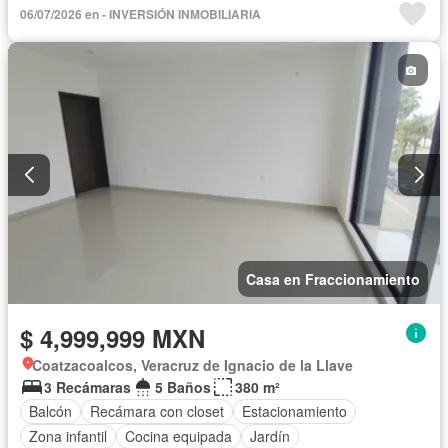
Terraza
Televisión por cable
Patio
Sin amueblar
06/07/2026 en - INVERSIÓN INMOBILIARIA
Casa en Fraccionamiento
$ 4,999,999 MXN
Coatzacoalcos, Veracruz de Ignacio de la Llave
3 Recámaras
5 Baños
380 m²
Balcón
Recámara con closet
Estacionamiento
Zona infantil
Cocina equipada
Jardín