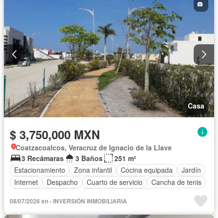
Casa
$ 3,750,000 MXN
Coatzacoalcos, Veracruz de Ignacio de la Llave
3 Recámaras
3 Baños
251 m²
Estacionamiento
Zona infantil
Cocina equipada
Jardín
Internet
Despacho
Cuarto de servicio
Cancha de tenis
Televisión por cable
Patio
Sin amueblar
08/07/2026 en - INVERSIÓN INMOBILIARIA