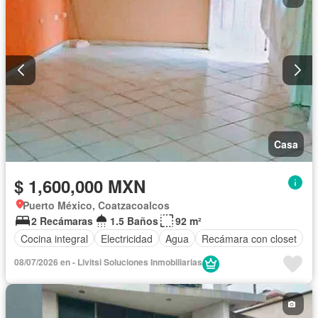
Casa
$ 1,600,000 MXN
Puerto México, Coatzacoalcos
2 Recámaras
1.5 Baños
92 m²
Cocina integral
Electricidad
Agua
Recámara con closet
08/07/2026 en - Livitsi Soluciones Inmobiliarias