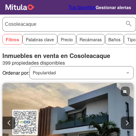
Tus favoritos
Gestionar alertas
Filtros
Palabras clave
Precio
Recámaras
Baños
Tipo
Inmuebles en venta en Cosoleacaque
399 propiedades disponibles
Ordenar por:
Popularidad