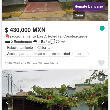
Remate Bancario
Casa
$ 430,000 MXN
Fraccionamiento Las Arboledas, Cosoleacaque
2 Recámaras
1 Baño
70 m²
Estacionamiento
Cisterna
Acceso para personas con discapacidad
Internet
Circuito cerrado de televisión
Electricidad
Agua
06/07/2026 en - Mi casa Sii | Ana Maria
Zonas verdes
Vista panorámica
Sin amueblar