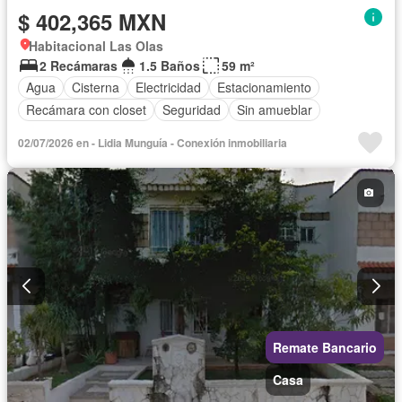
$ 402,365 MXN
Habitacional Las Olas
2 Recámaras
1.5 Baños
59 m²
Agua
Cisterna
Electricidad
Estacionamiento
Recámara con closet
Seguridad
Sin amueblar
02/07/2026 en - Lidia Munguía - Conexión inmobiliaria
Remate Bancario
Casa