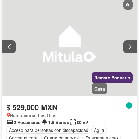
Remate Bancario
Casa
$ 529,000 MXN
Habitacional Las Olas
2 Recámaras
1.5 Baños
80 m²
Acceso para personas con discapacidad
Agua
Cocina integral
Cuarto de servicio
Estacionamiento