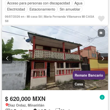
Acceso para personas con discapacidad
Agua
Electricidad
Estacionamiento
Sin amueblar
06/07/2026 en - Mi casa Sii | Maria Fernanda Villanueva MI CASA
SII
Remate Bancario
Casa
$ 620,000 MXN
Diaz Ordaz, Minatitlán