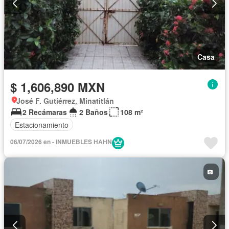
Casa
$ 1,606,890 MXN
José F. Gutiérrez, Minatitlán
2 Recámaras
2 Baños
108 m²
Estacionamiento
06/07/2026 en - INMUEBLES HAHN