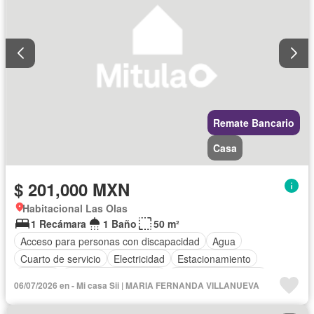
Remate Bancario
Casa
$ 201,000 MXN
Habitacional Las Olas
1 Recámara
1 Baño
50 m²
Acceso para personas con discapacidad
Agua
Cuarto de servicio
Electricidad
Estacionamiento
Internet
Recámara con closet
Televisión por cable
06/07/2026 en - Mi casa Sii | MARIA FERNANDA VILLANUEVA
Sin amueblar