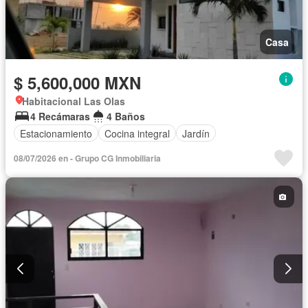
Casa
$ 5,600,000 MXN
Habitacional Las Olas
4 Recámaras
4 Baños
Estacionamiento
Cocina integral
Jardín
08/07/2026 en - Grupo CG Inmobiliaria