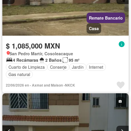
Remate Bancario
Casa
$ 1,085,000 MXN
San Pedro Martír, Cosoleacaque
4 Recámaras
2 Baños
95 m²
Cuarto de Limpieza
Conserje
Jardín
Internet
Gas natural
22/06/2026 en - Axmat and Maison -NKCK