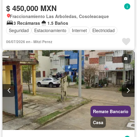
$ 450,000 MXN
Fraccionamiento Las Arboledas, Cosoleacaque
3 Recámaras
1.5 Baños
Seguridad
Estacionamiento
Internet
Electricidad
06/07/2026 en - Mitzi Perez
Remate Bancario
Casa