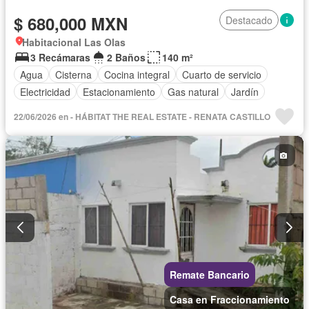
$ 680,000 MXN
Destacado
Habitacional Las Olas
3 Recámaras
2 Baños
140 m²
Agua
Cisterna
Cocina integral
Cuarto de servicio
Electricidad
Estacionamiento
Gas natural
Jardín
22/06/2026 en - HÁBITAT THE REAL ESTATE - RENATA CASTILLO
Remate Bancario
Casa en Fraccionamiento