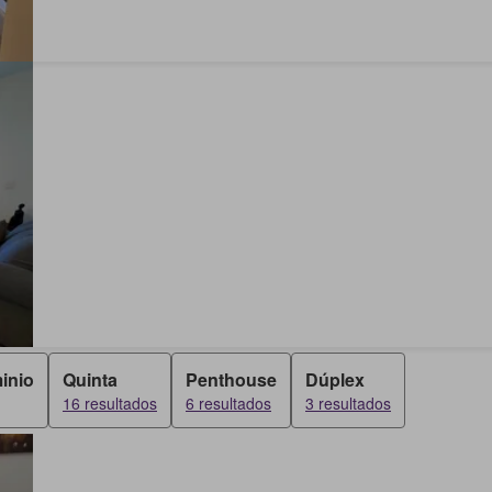
inio
Quinta
Penthouse
Dúplex
16 resultados
6 resultados
3 resultados