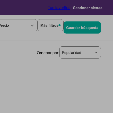
Tus favoritos
Gestionar alertas
Más filtros
Precio
Guardar búsqueda
Ordenar por:
Popularidad