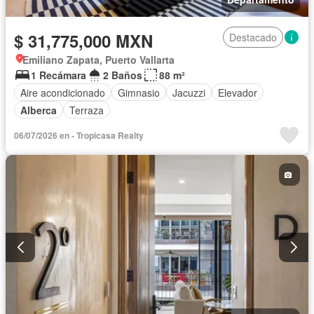
$ 31,775,000 MXN
Destacado
Emiliano Zapata, Puerto Vallarta
1 Recámara
2 Baños
88 m²
Aire acondicionado
Gimnasio
Jacuzzi
Elevador
Alberca
Terraza
06/07/2026 en - Tropicasa Realty