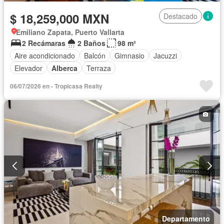
$ 18,259,000 MXN
Destacado
Emiliano Zapata, Puerto Vallarta
2 Recámaras
2 Baños
98 m²
Aire acondicionado
Balcón
Gimnasio
Jacuzzi
Elevador
Alberca
Terraza
06/07/2026 en - Tropicasa Realty
Departamento