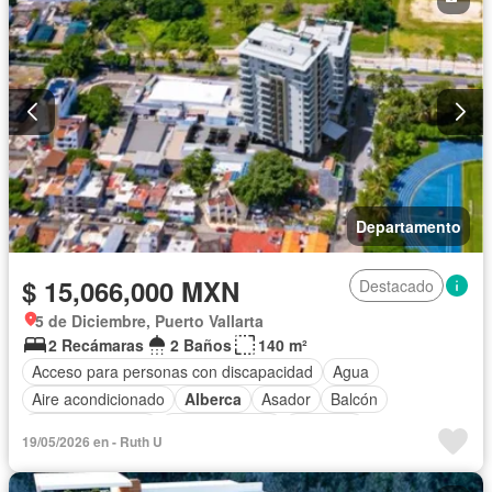
Estacionamiento
Gimnasio
Internet
Jacuzzi
Jardín
Recámara con closet
Azotea
Seguridad
Televisión por cable
Terraza
Vista panorámica
Wifi
Sin amueblar
Departamento
$ 15,066,000 MXN
Destacado
5 de Diciembre, Puerto Vallarta
2 Recámaras
2 Baños
140 m²
Acceso para personas con discapacidad
Agua
Aire acondicionado
Alberca
Asador
Balcón
Cocina equipada
Cocina integral
Conserje
19/05/2026 en - Ruth U
Cuarto de servicio
Electricidad
Elevador
Estacionamiento
Gimnasio
Internet
Jacuzzi
Jardín