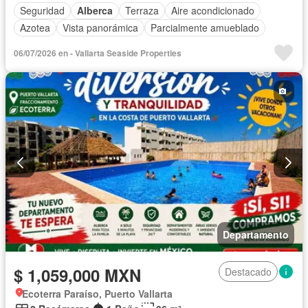
Seguridad
Alberca
Terraza
Aire acondicionado
Azotea
Vista panorámica
Parcialmente amueblado
06/07/2026 en - Vallarta Seaside Properties
Departamento
$ 1,059,000 MXN
Destacado
Ecoterra Paraíso, Puerto Vallarta