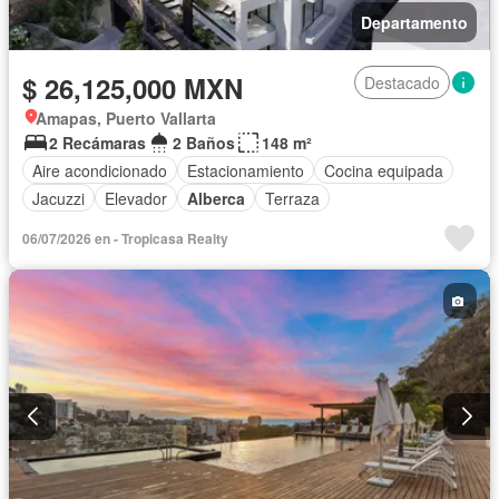
Departamento
$ 26,125,000 MXN
Destacado
Amapas, Puerto Vallarta
2 Recámaras
2 Baños
148 m²
Aire acondicionado
Estacionamiento
Cocina equipada
Jacuzzi
Elevador
Alberca
Terraza
06/07/2026 en - Tropicasa Realty