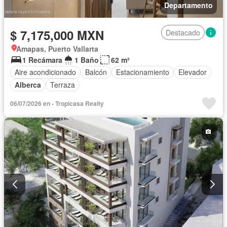
Departamento
$ 7,175,000 MXN
Destacado
Amapas, Puerto Vallarta
1 Recámara
1 Baño
62 m²
Aire acondicionado
Balcón
Estacionamiento
Elevador
Alberca
Terraza
06/07/2026 en - Tropicasa Realty