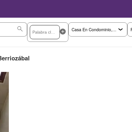
erriozábal