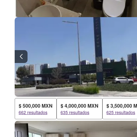
$ 500,000 MXN
$ 4,000,000 MXN
$ 3,500,000 
662 resultados
635 resultados
625 resultados