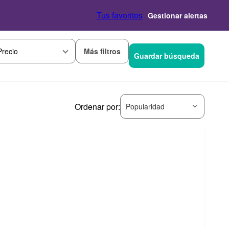
Tus favoritos
Gestionar alertas
Más filtros
Precio
Guardar búsqueda
Ordenar por:
Popularidad