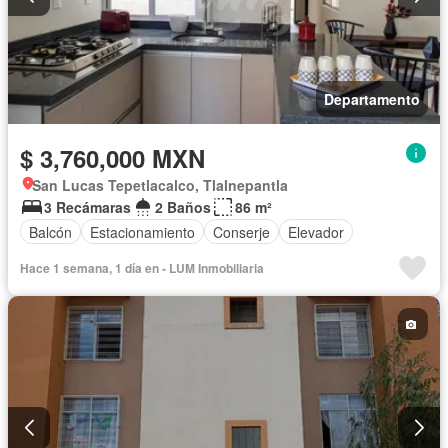
Departamento
$ 3,760,000 MXN
San Lucas Tepetlacalco, Tlalnepantla
3 Recámaras
2 Baños
86 m²
Balcón
Estacionamiento
Conserje
Elevador
Hace 1 semana, 1 día en - LUM Inmobiliaria