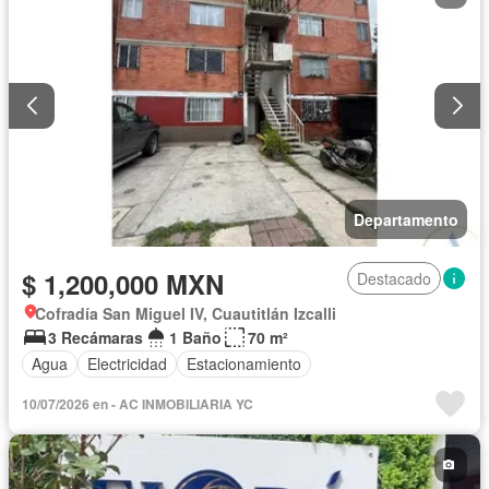
Departamento
$ 1,200,000 MXN
Destacado
Cofradía San Miguel IV, Cuautitlán Izcalli
3 Recámaras
1 Baño
70 m²
Agua
Electricidad
Estacionamiento
10/07/2026 en - AC INMOBILIARIA YC