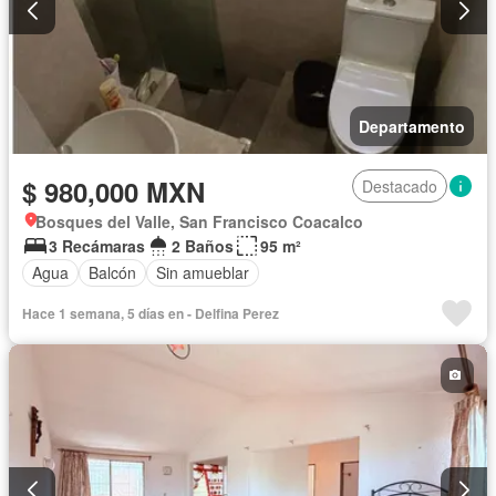
Departamento
$ 980,000 MXN
Destacado
Bosques del Valle, San Francisco Coacalco
3 Recámaras
2 Baños
95 m²
Agua
Balcón
Sin amueblar
Hace 1 semana, 5 días en - Delfina Perez