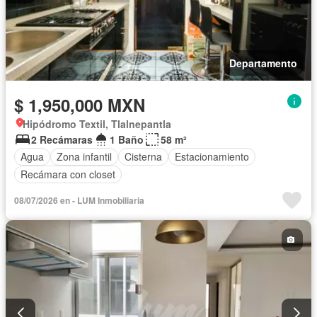
Departamento
$ 1,950,000 MXN
Hipódromo Textil, Tlalnepantla
2 Recámaras
1 Baño
58 m²
Agua
Zona infantil
Cisterna
Estacionamiento
Recámara con closet
08/07/2026 en - LUM Inmobiliaria