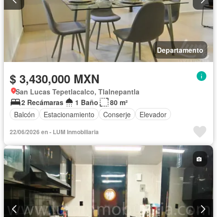
Departamento
$ 3,430,000 MXN
San Lucas Tepetlacalco, Tlalnepantla
2 Recámaras
1 Baño
80 m²
Balcón
Estacionamiento
Conserje
Elevador
22/06/2026 en - LUM Inmobiliaria