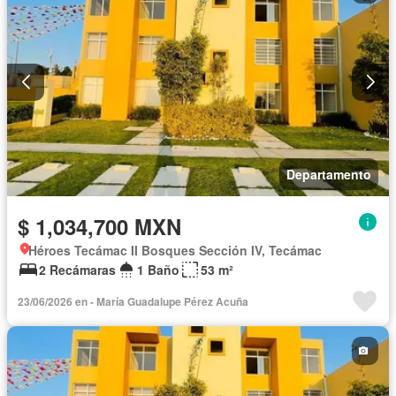
Departamento
$ 1,034,700 MXN
Héroes Tecámac II Bosques Sección IV, Tecámac
2 Recámaras
1 Baño
53 m²
23/06/2026 en - María Guadalupe Pérez Acuña