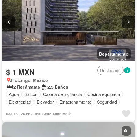
Departamento
$ 1 MXN
Destacado
Jilotzingo, México
2 Recámaras
2.5 Baños
Agua
Balcón
Caseta de vigilancia
Cocina equipada
Electricidad
Elevador
Estacionamiento
Seguridad
Terraza
Zonas verdes
08/07/2026 en - Real State Alma Mejía