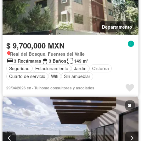
Departamento
$ 9,700,000 MXN
Real del Bosque, Fuentes del Valle
3 Recámaras
3 Baños
149 m²
Seguridad
Estacionamiento
Jardín
Cisterna
Cuarto de servicio
Wifi
Sin amueblar
29/04/2026 en - Tu home consultores y asociados