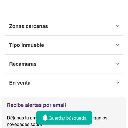
Zonas cercanas
Tipo inmueble
Recámaras
En venta
Recibe alertas por email
Déjanos tu email y te avisamos cuando tengamos
Guardar búsqueda
novedades sobre