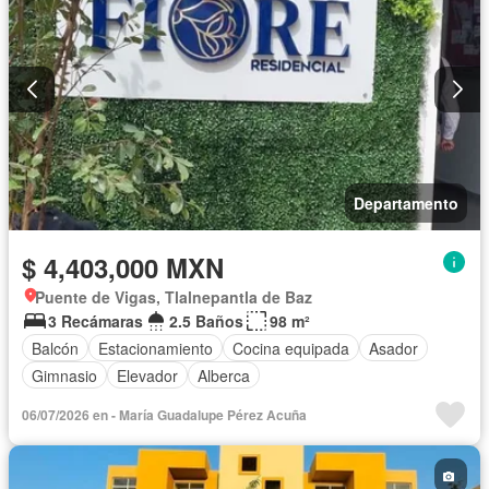
Departamento
$ 4,403,000 MXN
Puente de Vigas, Tlalnepantla de Baz
3 Recámaras
2.5 Baños
98 m²
Balcón
Estacionamiento
Cocina equipada
Asador
Gimnasio
Elevador
Alberca
06/07/2026 en - María Guadalupe Pérez Acuña