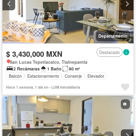
Departamento
$ 3,430,000 MXN
Destacado
San Lucas Tepetlacalco, Tlalnepantla
2 Recámaras
1 Baño
80 m²
Balcón
Estacionamiento
Conserje
Elevador
Hace 1 semana, 1 día en - LUM Inmobiliaria