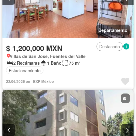
Departamento
$ 1,200,000 MXN
Destacado
Villas de San José, Fuentes del Valle
2 Recámaras
1 Baño
75 m²
Estacionamiento
22/06/2026 en - EXP México