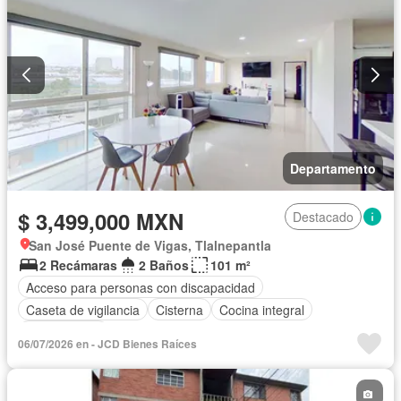
Departamento
$ 3,499,000 MXN
Destacado
San José Puente de Vigas, Tlalnepantla
2 Recámaras
2 Baños
101 m²
Acceso para personas con discapacidad
Caseta de vigilancia
Cisterna
Cocina integral
Sin amueblar
06/07/2026 en - JCD Bienes Raíces