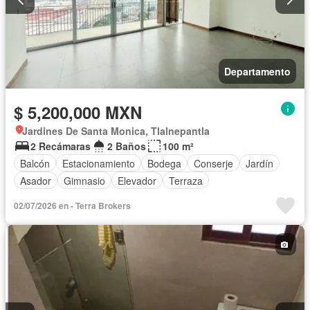
Departamento
$ 5,200,000 MXN
Jardines De Santa Monica, Tlalnepantla
2 Recámaras
2 Baños
100 m²
Balcón
Estacionamiento
Bodega
Conserje
Jardín
Asador
Gimnasio
Elevador
Terraza
02/07/2026 en - Terra Brokers