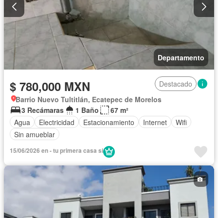
Departamento
$ 780,000 MXN
Destacado
Barrio Nuevo Tultitlán, Ecatepec de Morelos
3 Recámaras
1 Baño
67 m²
Agua
Electricidad
Estacionamiento
Internet
Wifi
Sin amueblar
15/06/2026 en - tu primera casa si