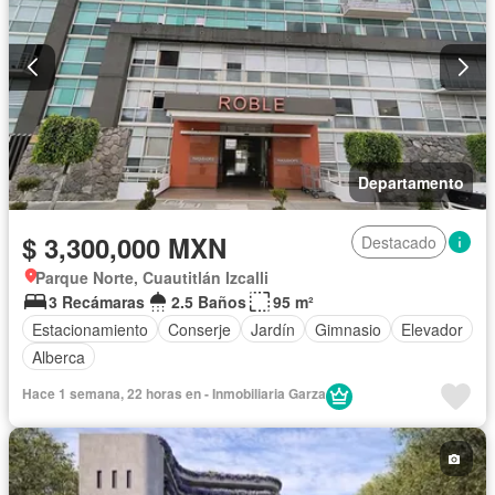
Departamento
$ 3,300,000 MXN
Destacado
Parque Norte, Cuautitlán Izcalli
3 Recámaras
2.5 Baños
95 m²
Estacionamiento
Conserje
Jardín
Gimnasio
Elevador
Alberca
Hace 1 semana, 22 horas en - Inmobiliaria Garza