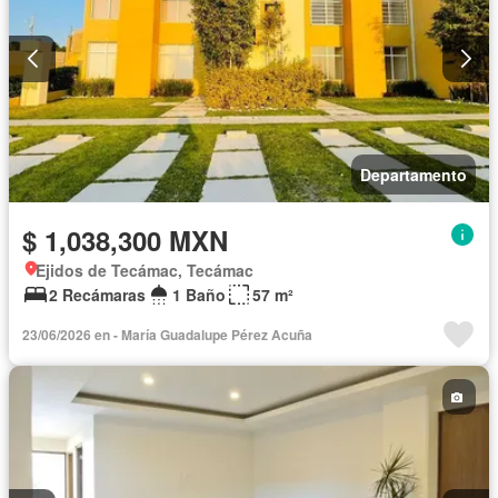
Departamento
$ 1,038,300 MXN
Ejidos de Tecámac, Tecámac
2 Recámaras
1 Baño
57 m²
23/06/2026 en - María Guadalupe Pérez Acuña