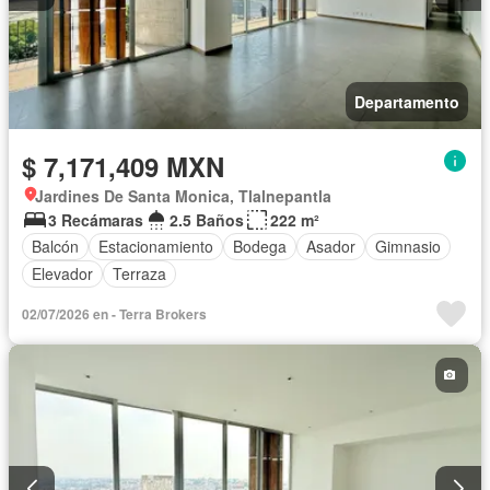
Departamento
$ 7,171,409 MXN
Jardines De Santa Monica, Tlalnepantla
3 Recámaras
2.5 Baños
222 m²
Balcón
Estacionamiento
Bodega
Asador
Gimnasio
Elevador
Terraza
02/07/2026 en - Terra Brokers