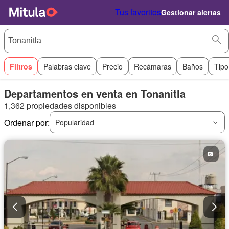
Tus favoritos
Gestionar alertas
Filtros
Palabras clave
Precio
Recámaras
Baños
Tipo
Departamentos en venta en Tonanitla
1,362 propiedades disponibles
Ordenar por:
Popularidad