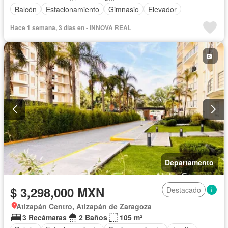
Balcón
Estacionamiento
Gimnasio
Elevador
Hace 1 semana, 3 días en - INNOVA REAL
Departamento
$ 3,298,000 MXN
Destacado
Atizapán Centro, Atizapán de Zaragoza
3 Recámaras
2 Baños
105 m²