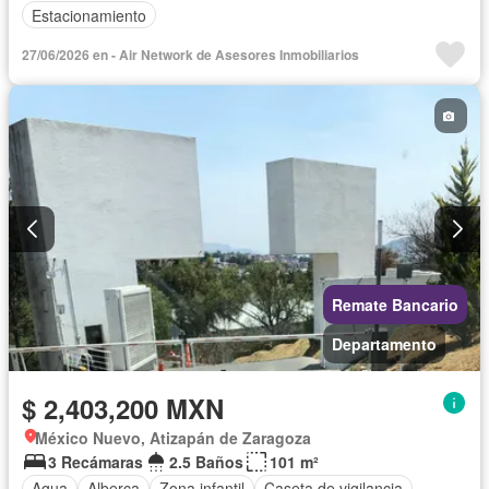
Estacionamiento
27/06/2026 en - Air Network de Asesores Inmobiliarios
Remate Bancario
Departamento
$ 2,403,200 MXN
México Nuevo, Atizapán de Zaragoza
3 Recámaras
2.5 Baños
101 m²
Agua
Alberca
Zona infantil
Caseta de vigilancia