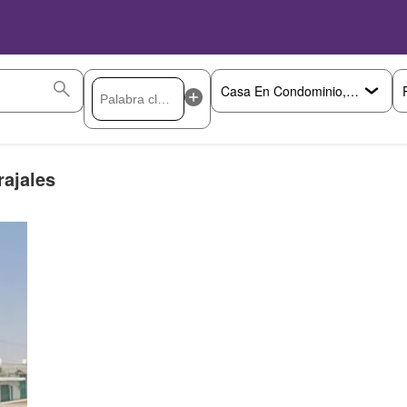
rajales