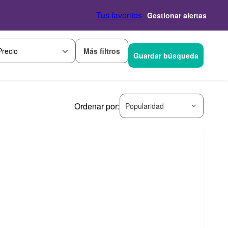
Tus favoritos
Gestionar alertas
Más filtros
Precio
Guardar búsqueda
Ordenar por:
Popularidad