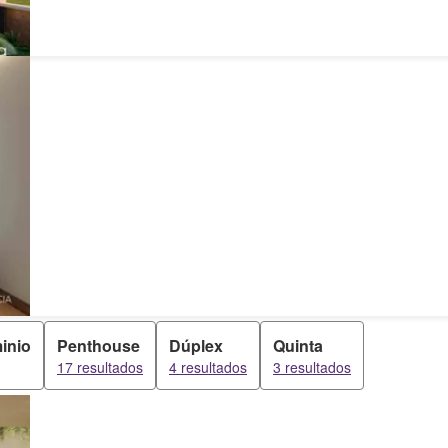
inio
Penthouse
Dúplex
Quinta
17 resultados
4 resultados
3 resultados