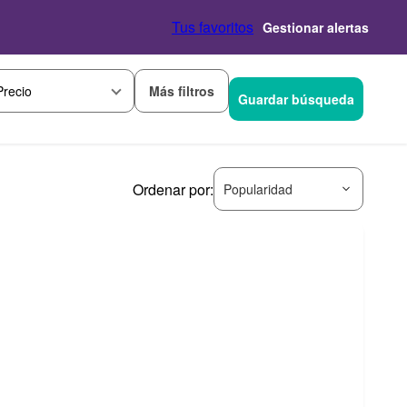
Tus favoritos
Gestionar alertas
Más filtros
Precio
Guardar búsqueda
Ordenar por:
Popularidad