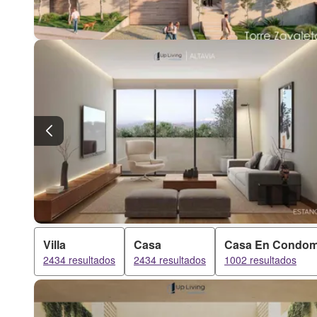
Villa
Casa
Casa En Condom
2434 resultados
2434 resultados
1002 resultados