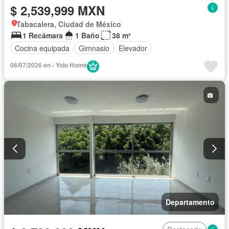
$ 2,539,999 MXN
Tabacalera, Ciudad de México
1 Recámara
1 Baño
38 m²
Cocina equipada
Gimnasio
Elevador
06/07/2026 en - Yolo Home
Departamento