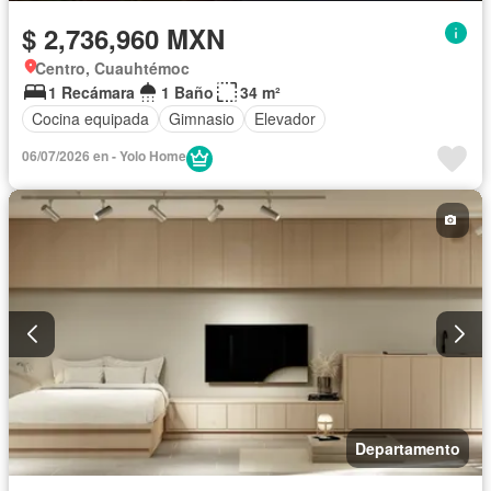
$ 2,736,960 MXN
Centro, Cuauhtémoc
1 Recámara
1 Baño
34 m²
Cocina equipada
Gimnasio
Elevador
06/07/2026 en - Yolo Home
Departamento