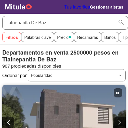
Tus favoritos
Gestionar alertas
Filtros
Palabras clave
Precio
Recámaras
Baños
Tip
Departamentos en venta 2500000 pesos en
Tlalnepantla De Baz
907 propiedades disponibles
Ordenar por:
Popularidad