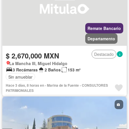
Remate Bancario
Departamento
$ 2,670,000 MXN
Destacado
La Mancha III, Miguel Hidalgo
3 Recámaras
2 Baños
153 m²
Sin amueblar
Hace 3 días, 8 horas en - Marina de la Fuente - CONSULTORES
PATRIMONIALES