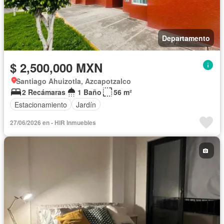
Departamento
$ 2,500,000 MXN
Santiago Ahuizotla, Azcapotzalco
2 Recámaras
1 Baño
56 m²
Estacionamiento
Jardín
27/06/2026 en - HIR Inmuebles