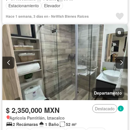
Estacionamiento
Elevador
Hace 1 semana, 3 días en - NeWish Bienes Rai­ces
Departamento
$ 2,350,000 MXN
Destacado
Agrícola Pantitlán, Iztacalco
2 Recámaras
1 Baño
52 m²