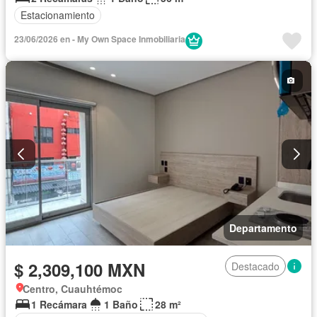
Estacionamiento
23/06/2026 en - My Own Space Inmobiliaria
Departamento
$ 2,309,100 MXN
Destacado
Centro, Cuauhtémoc
1 Recámara
1 Baño
28 m²