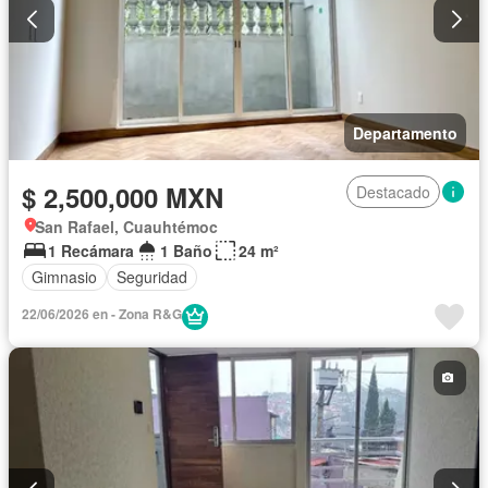
Departamento
$ 2,500,000 MXN
Destacado
San Rafael, Cuauhtémoc
1 Recámara
1 Baño
24 m²
Gimnasio
Seguridad
22/06/2026 en - Zona R&G