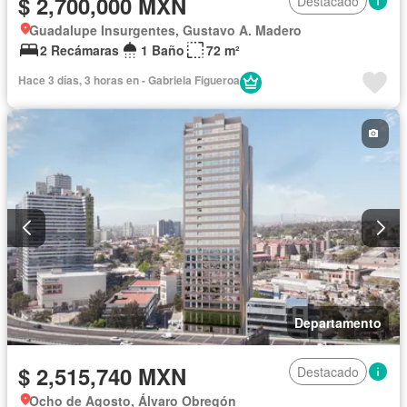
$ 2,700,000 MXN
Destacado
Guadalupe Insurgentes, Gustavo A. Madero
2 Recámaras
1 Baño
72 m²
Hace 3 días, 3 horas en - Gabriela Figueroa
Departamento
$ 2,515,740 MXN
Destacado
Ocho de Agosto, Álvaro Obregón