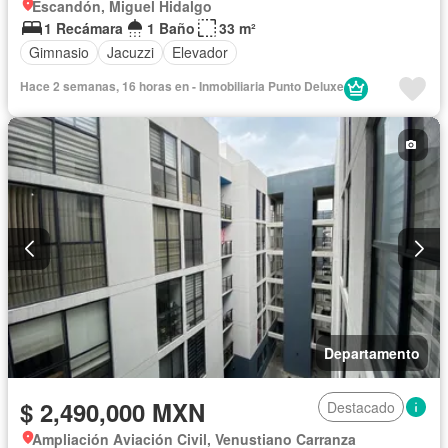
Escandón, Miguel Hidalgo
1 Recámara
1 Baño
33 m²
Gimnasio
Jacuzzi
Elevador
Hace 2 semanas, 16 horas en - Inmobiliaria Punto Deluxe
Departamento
$ 2,490,000 MXN
Destacado
Ampliación Aviación Civil, Venustiano Carranza