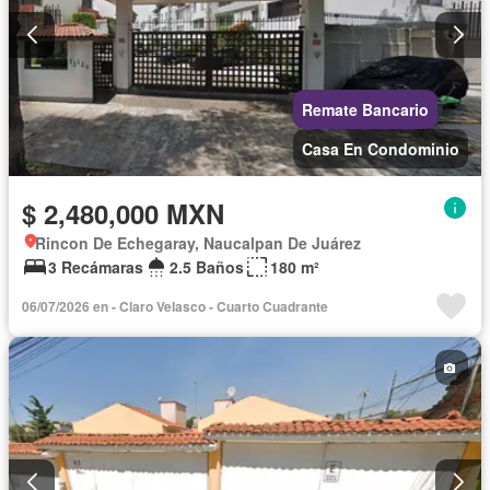
Remate Bancario
Casa En Condominio
$ 2,480,000 MXN
Rincon De Echegaray, Naucalpan De Juárez
3 Recámaras
2.5 Baños
180 m²
06/07/2026 en - Claro Velasco - Cuarto Cuadrante