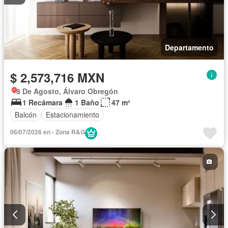
Departamento
$ 2,573,716 MXN
8 De Agosto, Álvaro Obregón
1 Recámara
1 Baño
47 m²
Balcón
Estacionamiento
06/07/2026 en - Zona R&G