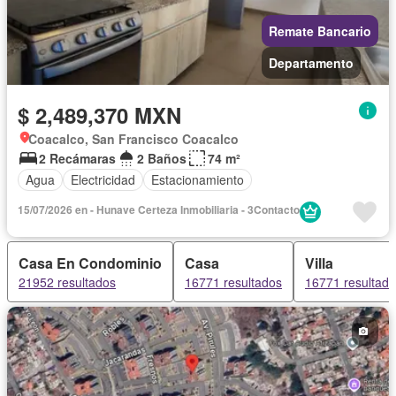
Remate Bancario
Departamento
$ 2,489,370 MXN
Coacalco, San Francisco Coacalco
2 Recámaras
2 Baños
74 m²
Agua
Electricidad
Estacionamiento
15/07/2026 en - Hunave Certeza Inmobiliaria - 3Contacto
Casa En Condominio
Casa
Villa
21952 resultados
16771 resultados
16771 resultad