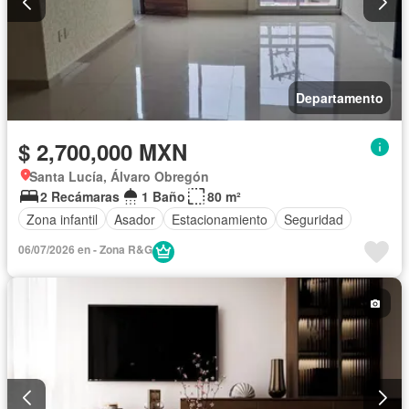
Departamento
$ 2,700,000 MXN
Santa Lucía, Álvaro Obregón
2 Recámaras
1 Baño
80 m²
Zona infantil
Asador
Estacionamiento
Seguridad
06/07/2026 en - Zona R&G