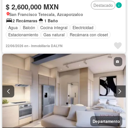
$ 2,600,000 MXN
Destacado
San Francisco Tetecala, Azcapotzalco
2 Recámaras
1 Baño
Agua
Balcón
Cocina integral
Electricidad
Estacionamiento
Gas natural
Recámara con closet
Seguridad
Sin amueblar
22/06/2026 en - Inmobiliaria DALYN
Departamento