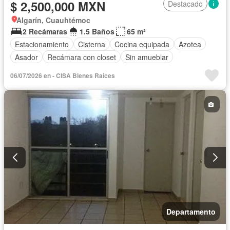
$ 2,500,000 MXN
Destacado
Algarín, Cuauhtémoc
2 Recámaras
1.5 Baños
65 m²
Estacionamiento
Cisterna
Cocina equipada
Azotea
Asador
Recámara con closet
Sin amueblar
06/07/2026 en - CISA Bienes Raíces
Departamento