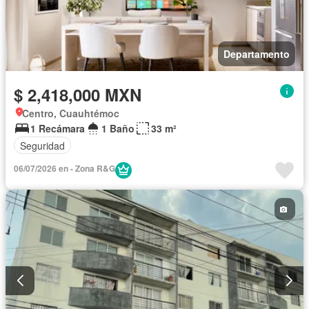
Departamento
$ 2,418,000 MXN
Centro, Cuauhtémoc
1 Recámara
1 Baño
33 m²
Seguridad
06/07/2026 en - Zona R&G