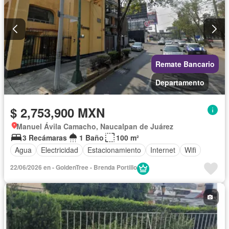
Remate Bancario
Departamento
$ 2,753,900 MXN
Manuel Ávila Camacho, Naucalpan de Juárez
3 Recámaras
1 Baño
100 m²
Agua
Electricidad
Estacionamiento
Internet
Wifi
22/06/2026 en - GoldenTree - Brenda Portillo