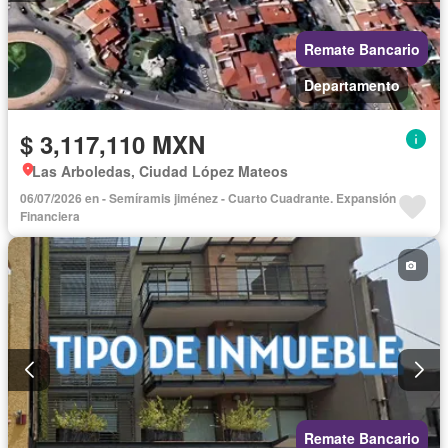
Remate Bancario
Departamento
$ 3,117,110 MXN
Las Arboledas, Ciudad López Mateos
06/07/2026 en - Semíramis jiménez - Cuarto Cuadrante. Expansión
Financiera
Remate Bancario