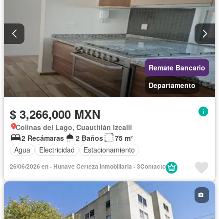
Remate Bancario
Departamento
$ 3,266,000 MXN
Colinas del Lago, Cuautitlán Izcalli
2 Recámaras
2 Baños
75 m²
Agua
Electricidad
Estacionamiento
26/06/2026 en - Hunave Certeza Inmobiliaria - 3Contacto