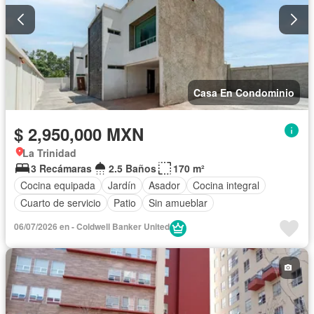
Casa En Condominio
$ 2,950,000 MXN
La Trinidad
3 Recámaras
2.5 Baños
170 m²
Cocina equipada
Jardín
Asador
Cocina integral
Cuarto de servicio
Patio
Sin amueblar
06/07/2026 en - Coldwell Banker United