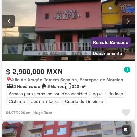
Remate Bancario
Departamento
$ 2,900,000 MXN
Valle de Aragón Tercera Sección, Ecatepec de Morelos
2 Recámaras
5 Baños
320 m²
Acceso para personas con discapacidad
Agua
Bodega
Cisterna
Cocina integral
Cuarto de Limpieza
06/07/2026 en - Hugo Razo