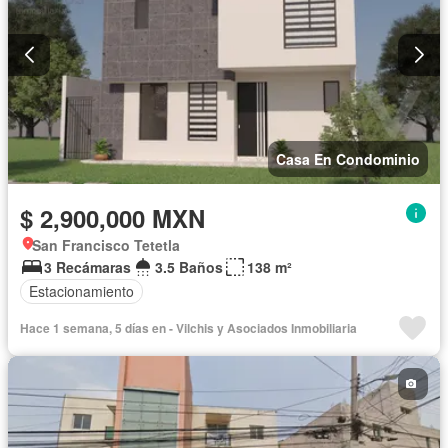
Casa En Condominio
$ 2,900,000 MXN
San Francisco Tetetla
3 Recámaras
3.5 Baños
138 m²
Estacionamiento
Hace 1 semana, 5 días en - Vilchis y Asociados Inmobiliaria