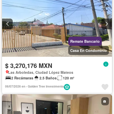
Remate Bancario
Casa En Condominio
$ 3,270,176 MXN
Las Arboledas, Ciudad López Mateos
2 Recámaras
2.5 Baños
120 m²
06/07/2026 en - Golden Tree Investments