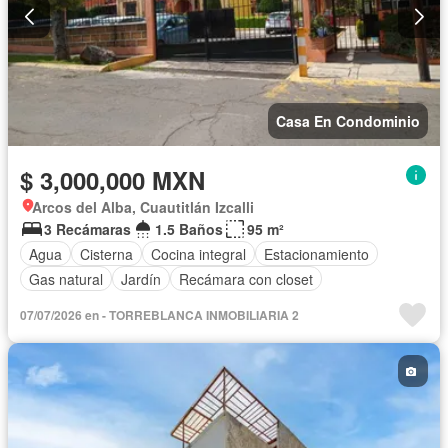
Casa En Condominio
$ 3,000,000 MXN
Arcos del Alba, Cuautitlán Izcalli
3 Recámaras
1.5 Baños
95 m²
Agua
Cisterna
Cocina integral
Estacionamiento
Gas natural
Jardín
Recámara con closet
07/07/2026 en - TORREBLANCA INMOBILIARIA 2