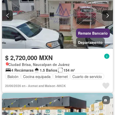
Remate Bancario
Departamento
$ 2,720,000 MXN
Ciudad Brisa, Naucalpan de Juárez
4 Recámaras
1.5 Baños
154 m²
Balcón
Cocina equipada
Internet
Cuarto de servicio
20/06/2026 en - Axmat and Maison -NKCK