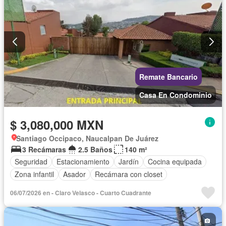
Remate Bancario
Casa En Condominio
$ 3,080,000 MXN
Santiago Occipaco, Naucalpan De Juárez
3 Recámaras
2.5 Baños
140 m²
Seguridad
Estacionamiento
Jardín
Cocina equipada
Zona infantil
Asador
Recámara con closet
06/07/2026 en - Claro Velasco - Cuarto Cuadrante