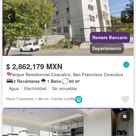
Remate Bancario
Departamento
$ 2,862,179 MXN
Parque Residencial Coacalco, San Francisco Coacalco
2 Recámaras
1 Baño
60 m²
Agua
Electricidad
Sin amueblar
Hace 1 semana, 1 día en - Carlos Lovillo