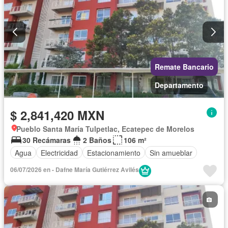
Remate Bancario
Departamento
$ 2,841,420 MXN
Pueblo Santa María Tulpetlac, Ecatepec de Morelos
30 Recámaras
2 Baños
106 m²
Agua
Electricidad
Estacionamiento
Sin amueblar
06/07/2026 en - Dafne María Gutiérrez Avilés