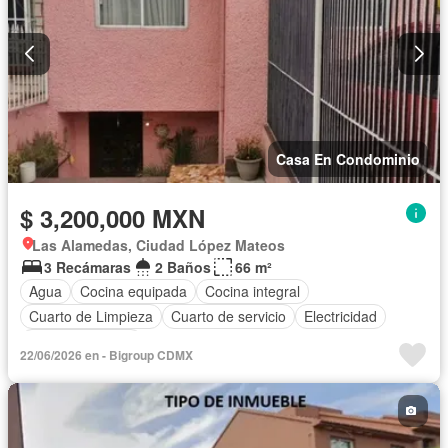
Casa En Condominio
$ 3,200,000 MXN
Las Alamedas, Ciudad López Mateos
3 Recámaras
2 Baños
66 m²
Agua
Cocina equipada
Cocina integral
Cuarto de Limpieza
Cuarto de servicio
Electricidad
Estacionamiento
22/06/2026 en - Bigroup CDMX