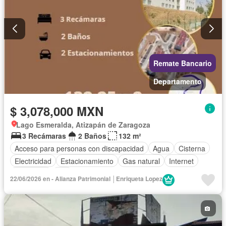
Remate Bancario
Departamento
$ 3,078,000 MXN
Lago Esmeralda, Atizapán de Zaragoza
3 Recámaras
2 Baños
132 m²
Acceso para personas con discapacidad
Agua
Cisterna
Electricidad
Estacionamiento
Gas natural
Internet
Seguridad
Wifi
22/06/2026 en - Alianza Patrimonial │Enriqueta Lopez