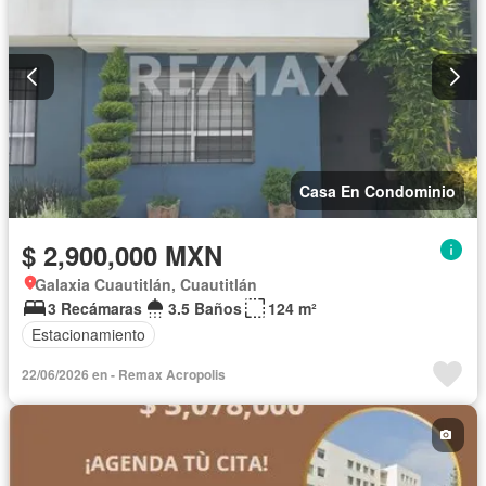
Casa En Condominio
$ 2,900,000 MXN
Galaxia Cuautitlán, Cuautitlán
3 Recámaras
3.5 Baños
124 m²
Estacionamiento
22/06/2026 en - Remax Acropolis