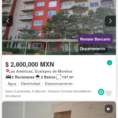
Remate Bancario
Departamento
$ 2,800,000 MXN
Las Américas, Ecatepec de Morelos
3 Recámaras
2 Baños
147 m²
Agua
Electricidad
Estacionamiento
Hace 3 semanas, 2 días en - Hunave Certeza Inmobiliaria -
3Contacto