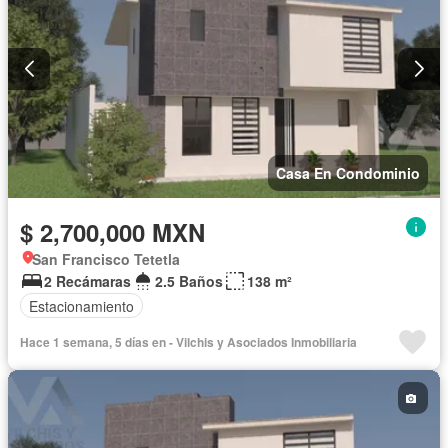
Casa En Condominio
$ 2,700,000 MXN
San Francisco Tetetla
2 Recámaras
2.5 Baños
138 m²
Estacionamiento
Hace 1 semana, 5 días en - Vilchis y Asociados Inmobiliaria