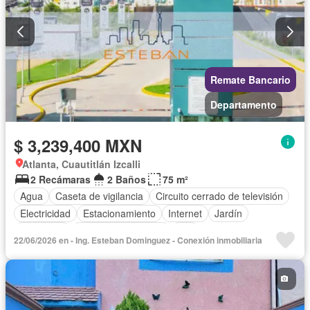
Remate Bancario
Departamento
$ 3,239,400 MXN
Atlanta, Cuautitlán Izcalli
2 Recámaras
2 Baños
75 m²
Agua
Caseta de vigilancia
Circuito cerrado de televisión
Electricidad
Estacionamiento
Internet
Jardín
Seguridad
Televisión por cable
Wifi
22/06/2026 en - Ing. Esteban Dominguez - Conexión inmobiliaria