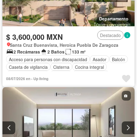
Departamento
$ 3,600,000 MXN
Destacado
Santa Cruz Buenavista, Heroica Puebla De Zaragoza
2 Recámaras
2 Baños
133 m²
Acceso para personas con discapacidad
Asador
Balcón
Caseta de vigilancia
Cisterna
Cocina integral
Cuarto de Limpieza
Elevador
Estacionamiento
08/07/2026 en - Up living
Gimnasio
Recámara con closet
Azotea
Seguridad
Terraza
Vista panorámica