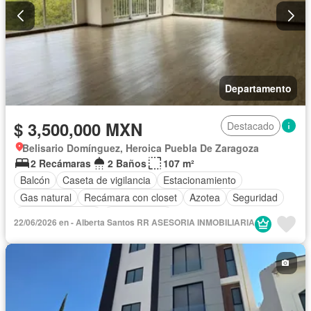
Departamento
$ 3,500,000 MXN
Destacado
Belisario Domínguez, Heroica Puebla De Zaragoza
2 Recámaras
2 Baños
107 m²
Balcón
Caseta de vigilancia
Estacionamiento
Gas natural
Recámara con closet
Azotea
Seguridad
Vista panorámica
Sin amueblar
22/06/2026 en - Alberta Santos RR ASESORIA INMOBILIARIA