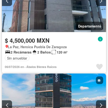
Departamento
$ 4,500,000 MXN
La Paz, Heroica Puebla De Zaragoza
2 Recámaras
2 Baños
120 m²
Sin amueblar
06/07/2026 en - Ábalos Bienes Raíces