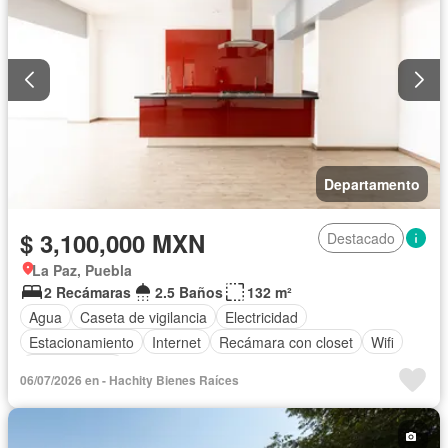
Departamento
$ 3,100,000 MXN
Destacado
La Paz, Puebla
2 Recámaras
2.5 Baños
132 m²
Agua
Caseta de vigilancia
Electricidad
Estacionamiento
Internet
Recámara con closet
Wifi
Zonas verdes
06/07/2026 en - Hachity Bienes Raíces