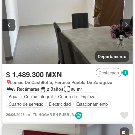
Departamento
$ 1,489,300 MXN
Destacado
Lomas De Castillotla, Heroica Puebla De Zaragoza
3 Recámaras
2 Baños
98 m²
Agua
Cocina integral
Cuarto de Limpieza
Cuarto de servicio
Electricidad
Estacionamiento
Recámara con closet
Vista panorámica
29/06/2026 en - TU HOGAR EN PUEBLA.