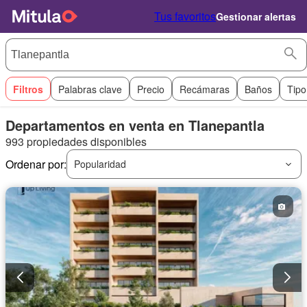
Tus favoritos
Gestionar alertas
Filtros
Palabras clave
Precio
Recámaras
Baños
Tipo
Departamentos en venta en Tlanepantla
993 propiedades disponibles
Ordenar por:
Popularidad