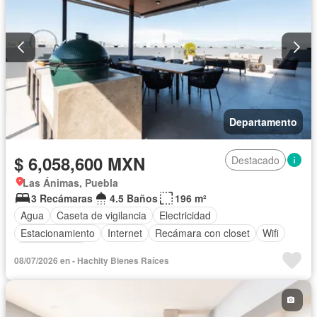
Departamento
$ 6,058,600 MXN
Destacado
Las Ánimas, Puebla
3 Recámaras
4.5 Baños
196 m²
Agua
Caseta de vigilancia
Electricidad
Estacionamiento
Internet
Recámara con closet
Wifi
Zonas verdes
08/07/2026 en - Hachity Bienes Raíces