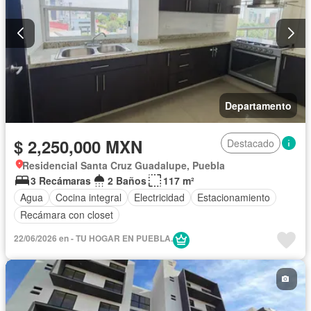
Departamento
$ 2,250,000 MXN
Destacado
Residencial Santa Cruz Guadalupe, Puebla
3 Recámaras
2 Baños
117 m²
Agua
Cocina integral
Electricidad
Estacionamiento
Recámara con closet
22/06/2026 en - TU HOGAR EN PUEBLA.