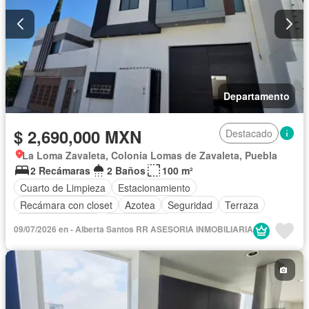
Departamento
$ 2,690,000 MXN
Destacado
La Loma Zavaleta, Colonia Lomas de Zavaleta, Puebla
2 Recámaras
2 Baños
100 m²
Cuarto de Limpieza
Estacionamiento
Recámara con closet
Azotea
Seguridad
Terraza
Vista panorámica
Sin amueblar
09/07/2026 en - Alberta Santos RR ASESORIA INMOBILIARIA