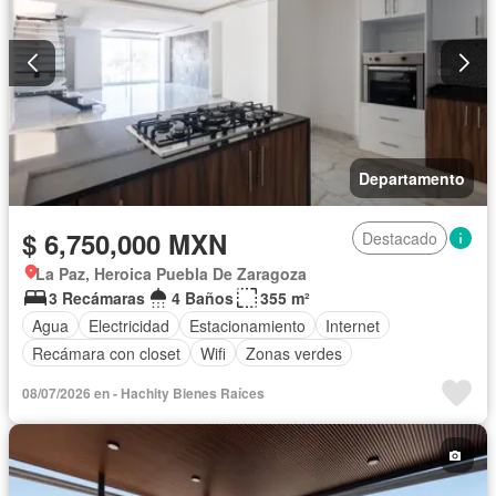
Departamento
$ 6,750,000 MXN
Destacado
La Paz, Heroica Puebla De Zaragoza
3 Recámaras
4 Baños
355 m²
Agua
Electricidad
Estacionamiento
Internet
Recámara con closet
Wifi
Zonas verdes
08/07/2026 en - Hachity Bienes Raíces