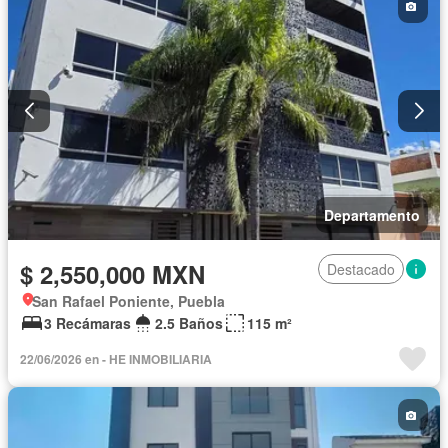
Zonas verdes
Sin amueblar
Departamento
$ 2,550,000 MXN
Destacado
San Rafael Poniente, Puebla
3 Recámaras
2.5 Baños
115 m²
22/06/2026 en - HE INMOBILIARIA