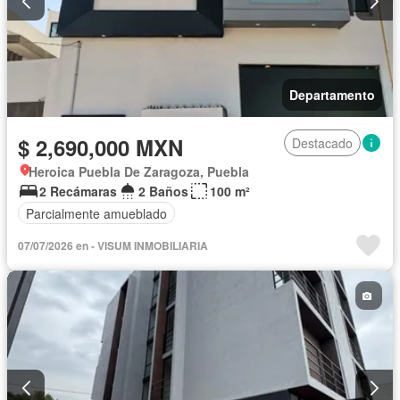
Departamento
$ 2,690,000 MXN
Destacado
Heroica Puebla De Zaragoza, Puebla
2 Recámaras
2 Baños
100 m²
Parcialmente amueblado
07/07/2026 en - VISUM INMOBILIARIA