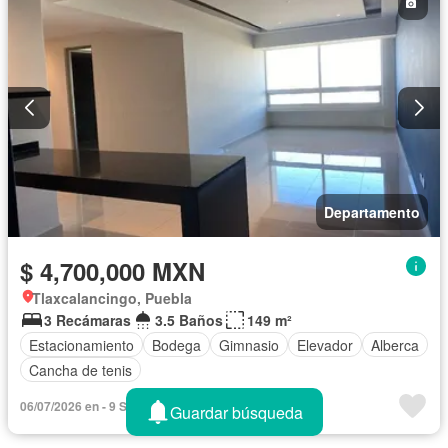
Departamento
$ 4,700,000 MXN
Tlaxcalancingo, Puebla
3 Recámaras
3.5 Baños
149 m²
Estacionamiento
Bodega
Gimnasio
Elevador
Alberca
Cancha de tenis
06/07/2026 en - 9 SQUARE REAL ESTATE
Guardar búsqueda