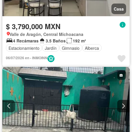
Casa
$ 3,790,000 MXN
Valle de Aragón, Central Michoacana
4 Recámaras
3.5 Baños
192 m²
Estacionamiento
Jardín
Gimnasio
Alberca
06/07/2026 en - INMOINN