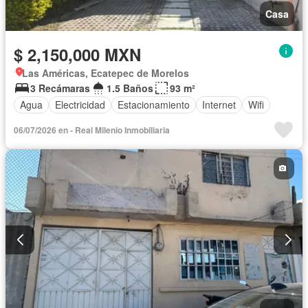
Casa
$ 2,150,000 MXN
Las Américas, Ecatepec de Morelos
3 Recámaras
1.5 Baños
93 m²
Agua
Electricidad
Estacionamiento
Internet
Wifi
06/07/2026 en - Real Milenio Inmobiliaria