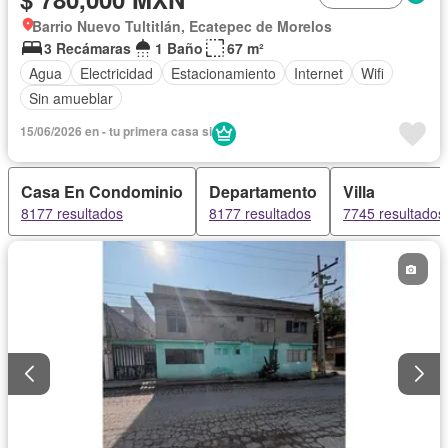
Barrio Nuevo Tultitlán, Ecatepec de Morelos
3 Recámaras
1 Baño
67 m²
Agua
Electricidad
Estacionamiento
Internet
Wifi
Sin amueblar
15/06/2026 en - tu primera casa si
Casa En Condominio
Departamento
Villa
8177 resultados
8177 resultados
7745 resultados