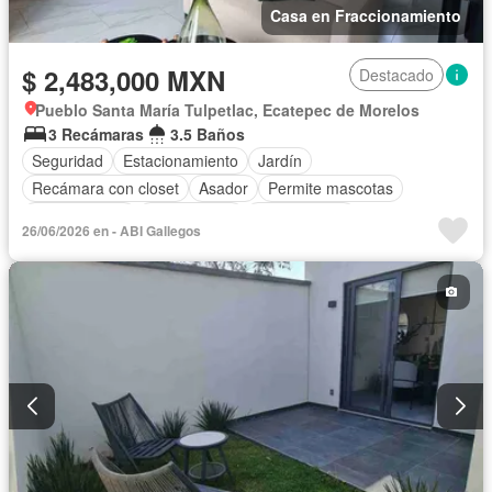
Casa en Fraccionamiento
$ 2,483,000 MXN
Destacado
Pueblo Santa María Tulpetlac, Ecatepec de Morelos
3 Recámaras
3.5 Baños
Seguridad
Estacionamiento
Jardín
Recámara con closet
Asador
Permite mascotas
Permite niños
Solo familias
Sin amueblar
26/06/2026 en - ABI Gallegos