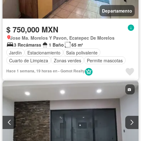
Departamento
$ 750,000 MXN
Jose Ma. Morelos Y Pavon, Ecatepec De Morelos
3 Recámaras
1 Baño
65 m²
Jardín
Estacionamiento
Sala polivalente
Cuarto de Limpieza
Zonas verdes
Permite mascotas
Hace 1 semana, 19 horas en - Gomot Realty