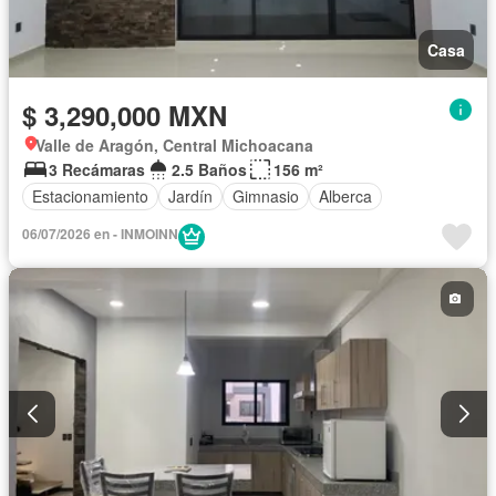
Casa
$ 3,290,000 MXN
Valle de Aragón, Central Michoacana
3 Recámaras
2.5 Baños
156 m²
Estacionamiento
Jardín
Gimnasio
Alberca
06/07/2026 en - INMOINN