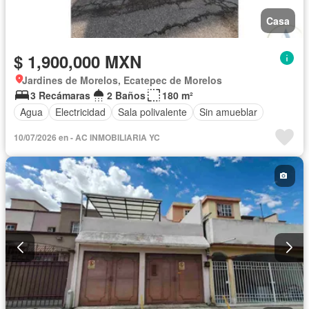
Casa
$ 1,900,000 MXN
Jardines de Morelos, Ecatepec de Morelos
3 Recámaras
2 Baños
180 m²
Agua
Electricidad
Sala polivalente
Sin amueblar
10/07/2026 en - AC INMOBILIARIA YC