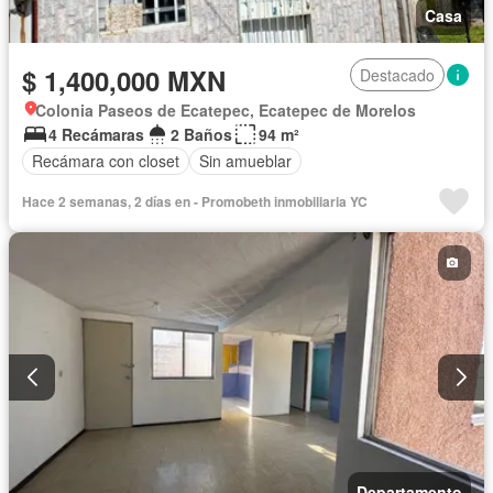
Casa
$ 1,400,000 MXN
Destacado
Colonia Paseos de Ecatepec, Ecatepec de Morelos
4 Recámaras
2 Baños
94 m²
Recámara con closet
Sin amueblar
Hace 2 semanas, 2 días en - Promobeth inmobiliaria YC
Departamento