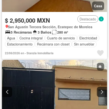
Casa
$ 2,950,000 MXN
Destacado
San Agustín Tercera Sección, Ecatepec de Morelos
5 Recámaras
3 Baños
280 m²
Agua
Cocina integral
Cuarto de servicio
Electricidad
Estacionamiento
Recámara con closet
Sin amueblar
22/06/2026 en - Stanzia Inmobiliaria