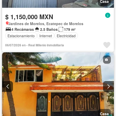
Casa
$ 1,150,000 MXN
Jardines de Morelos, Ecatepec de Morelos
4 Recámaras
2.5 Baños
179 m²
Estacionamiento
Internet
Electricidad
06/07/2026 en - Real Milenio Inmobiliaria
Casa