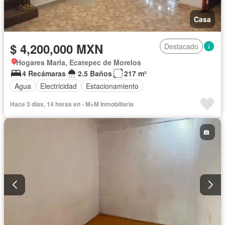
Casa
$ 4,200,000 MXN
Destacado
Hogares Marla, Ecatepec de Morelos
4 Recámaras
2.5 Baños
217 m²
Agua
Electricidad
Estacionamiento
Hace 3 días, 14 horas en - M+M Inmobiliaria