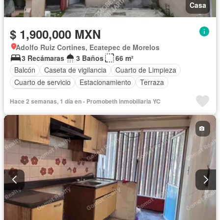
Casa
$ 1,900,000 MXN
Adolfo Ruiz Cortines, Ecatepec de Morelos
3 Recámaras
3 Baños
66 m²
Balcón
Caseta de vigilancia
Cuarto de Limpieza
Cuarto de servicio
Estacionamiento
Terraza
Sin amueblar
Hace 2 semanas, 1 día en - Promobeth inmobiliaria YC