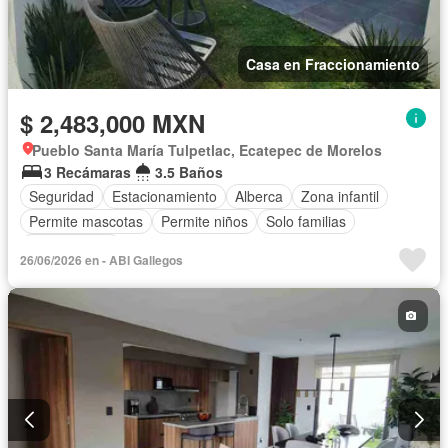
Casa en Fraccionamiento
$ 2,483,000 MXN
Pueblo Santa María Tulpetlac, Ecatepec de Morelos
3 Recámaras
3.5 Baños
Seguridad
Estacionamiento
Alberca
Zona infantil
Permite mascotas
Permite niños
Solo familias
Sin amueblar
26/06/2026 en - ABI Gallegos