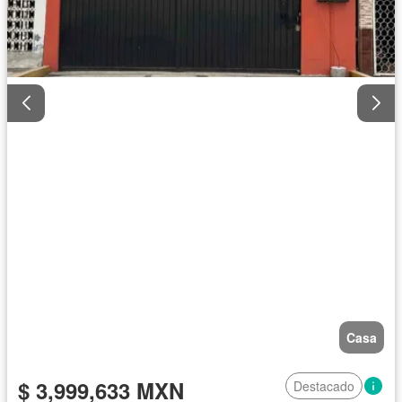
Casa
$ 3,999,633 MXN
Destacado