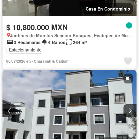
Casa En Condominio
$ 10,800,000 MXN
Jardines de Morelos Sección Bosques, Ecatepec de Morelos
3 Recámaras
4 Baños
264 m²
Estacionamiento
06/07/2026 en - Charabati & Caltum