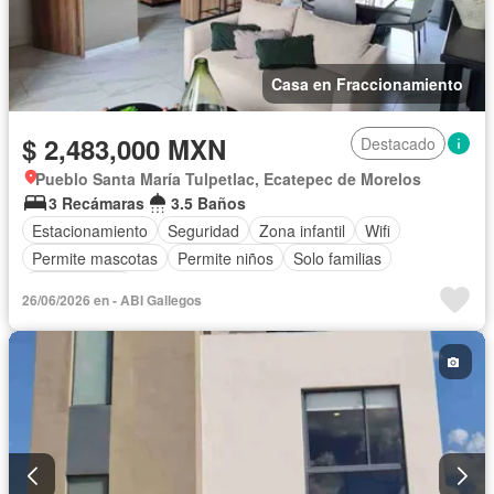
Casa en Fraccionamiento
$ 2,483,000 MXN
Destacado
Pueblo Santa María Tulpetlac, Ecatepec de Morelos
3 Recámaras
3.5 Baños
Estacionamiento
Seguridad
Zona infantil
Wifi
Permite mascotas
Permite niños
Solo familias
Sin amueblar
26/06/2026 en - ABI Gallegos