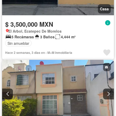
Casa
$ 3,500,000 MXN
El Arbol, Ecatepec De Morelos
5 Recámaras
3 Baños
4,444 m²
Sin amueblar
Hace 2 semanas, 3 días en - M+M Inmobiliaria