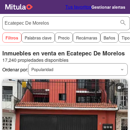
Tus favoritos
Gestionar alertas
Filtros
Palabras clave
Precio
Recámaras
Baños
Tipo
Inmuebles en venta en Ecatepec De Morelos
17,240 propiedades disponibles
Ordenar por:
Popularidad