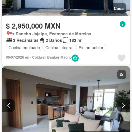
Casa
$ 2,950,000 MXN
Ex Rancho Jajalpa, Ecatepec de Morelos
3 Recámaras
2 Baños
182 m²
Cocina equipada
Cocina integral
Sin amueblar
06/07/2026 en - Coldwell Banker Magno