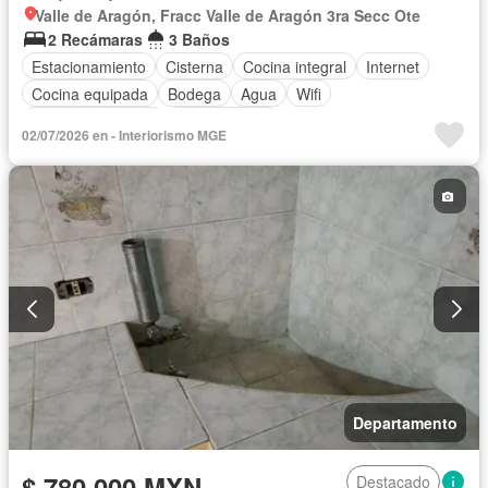
Valle de Aragón, Fracc Valle de Aragón 3ra Secc Ote
2 Recámaras
3 Baños
Estacionamiento
Cisterna
Cocina integral
Internet
Cocina equipada
Bodega
Agua
Wifi
Permite mascotas
Permite niños
02/07/2026 en - Interiorismo MGE
Departamento
$ 780,000 MXN
Destacado