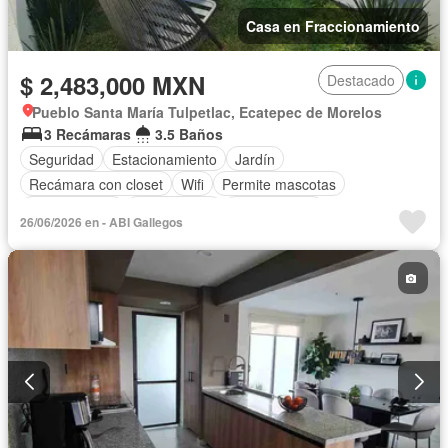
Casa en Fraccionamiento
$ 2,483,000 MXN
Destacado
Pueblo Santa María Tulpetlac, Ecatepec de Morelos
3 Recámaras
3.5 Baños
Seguridad
Estacionamiento
Jardín
Recámara con closet
Wifi
Permite mascotas
Permite niños
Solo familias
Sin amueblar
26/06/2026 en - ABI Gallegos