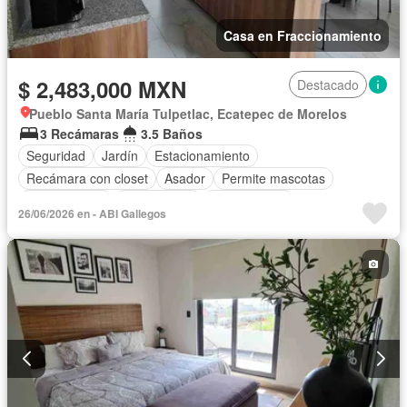
Casa en Fraccionamiento
$ 2,483,000 MXN
Destacado
Pueblo Santa María Tulpetlac, Ecatepec de Morelos
3 Recámaras
3.5 Baños
Seguridad
Jardín
Estacionamiento
Recámara con closet
Asador
Permite mascotas
Permite niños
Solo familias
Sin amueblar
26/06/2026 en - ABI Gallegos