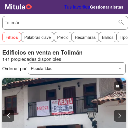
Tus favoritos
Gestionar alertas
Filtros
Palabras clave
Precio
Recámaras
Baños
Tipo
Edificios en venta en Tolimán
141 propiedades disponibles
Ordenar por:
Popularidad