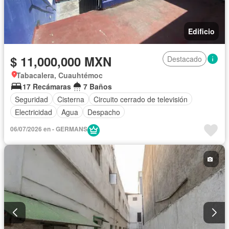
Edificio
$ 11,000,000 MXN
Destacado
Tabacalera, Cuauhtémoc
17 Recámaras
7 Baños
Seguridad
Cisterna
Circuito cerrado de televisión
Electricidad
Agua
Despacho
06/07/2026 en - GERMANS