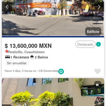
Edificio
$ 13,600,000 MXN
Destacado
Peralvillo, Cuauhtémoc
1 Recámara
2 Baños
Sin amueblar
Hace 3 días, 5 horas en - CB Esmeralda