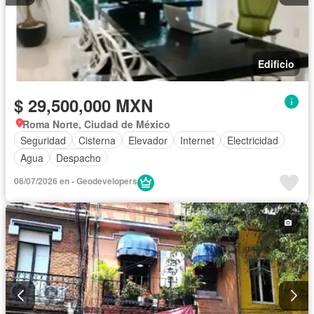
Edificio
$ 29,500,000 MXN
Roma Norte, Ciudad de México
Seguridad
Cisterna
Elevador
Internet
Electricidad
Agua
Despacho
06/07/2026 en - Geodevelopers