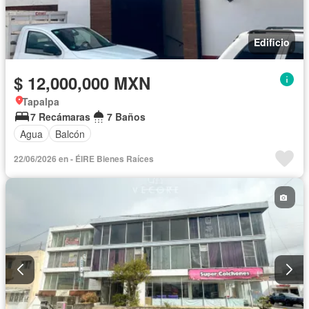
Edificio
$ 12,000,000 MXN
Tapalpa
7 Recámaras
7 Baños
Agua
Balcón
22/06/2026 en - ÉIRE Bienes Raíces