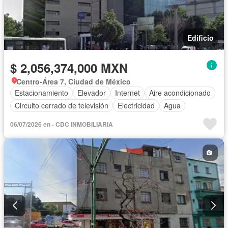
Edificio
$ 2,056,374,000 MXN
Centro-Área 7, Ciudad de México
Estacionamiento
Elevador
Internet
Aire acondicionado
Circuito cerrado de televisión
Electricidad
Agua
06/07/2026 en - CDC INMOBILIARIA