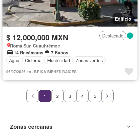
Edificio
$ 12,000,000 MXN
Destacado
Roma Sur, Cuauhtémoc
14 Recámaras
7 Baños
Agua
Cisterna
Electricidad
Zonas verdes
06/07/2026 en - BRIKA BIENES RAICES
1
2
3
4
5
Zonas cercanas