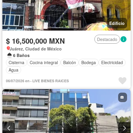
Edificio
$ 16,500,000 MXN
Destacado
Juárez, Ciudad de México
6 Baños
Cisterna
Cocina integral
Balcón
Bodega
Electricidad
Agua
06/07/2026 en - LIVE BIENES RAICES