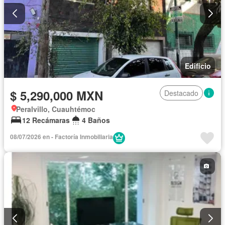
Edificio
$ 5,290,000 MXN
Destacado
Peralvillo, Cuauhtémoc
12 Recámaras
4 Baños
08/07/2026 en - Factoría Inmobiliaria