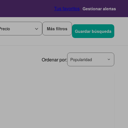
Tus favoritos
Gestionar alertas
Más filtros
Precio
Guardar búsqueda
Ordenar por:
Popularidad