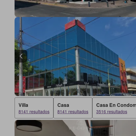
Villa
Casa
Casa En Condom
8141 resultados
8141 resultados
3516 resultados