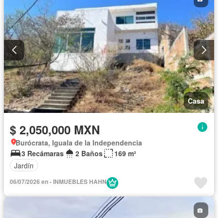
Casa
$ 2,050,000 MXN
Burócrata, Iguala de la Independencia
3 Recámaras
2 Baños
169 m²
Jardín
06/07/2026 en - INMUEBLES HAHN