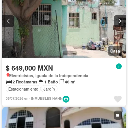
Casa
$ 649,000 MXN
Electricistas, Iguala de la Independencia
2 Recámaras
1 Baño
46 m²
Estacionamiento
Jardín
06/07/2026 en - INMUEBLES HAHN