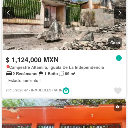
Casa
$ 1,124,000 MXN
Campestre Altamira, Iguala De La Independencia
2 Recámaras
1 Baño
69 m²
Estacionamiento
20/05/2026 en - INMUEBLES HAHN