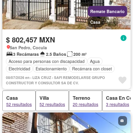
Remate Bancario
Casa
$ 802,457 MXN
San Pedro, Cocula
3 Recámaras
2.5 Baños
200 m²
Acceso para personas con discapacidad
Agua
Electricidad
Estacionamiento
Recámara con closet
08/07/2026 en - LIZA CRUZ - SAFI REMODELARSE GRUPO
CONSTRUCTOR Y CONSULTOR SA DE CV.
Casa
Villa
Terreno
Casa En Co
52 resultados
52 resultados
20 resultados
3 resultados