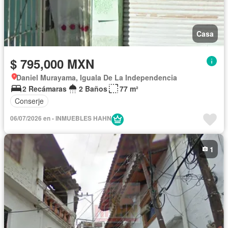
Casa
$ 795,000 MXN
Daniel Murayama, Iguala De La Independencia
2 Recámaras
2 Baños
77 m²
Conserje
06/07/2026 en - INMUEBLES HAHN
1