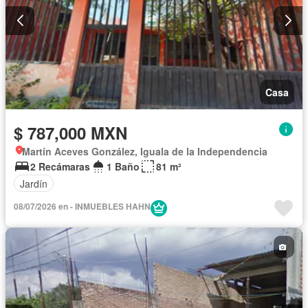
Casa
$ 787,000 MXN
Martín Aceves González, Iguala de la Independencia
2 Recámaras
1 Baño
81 m²
Jardín
08/07/2026 en - INMUEBLES HAHN