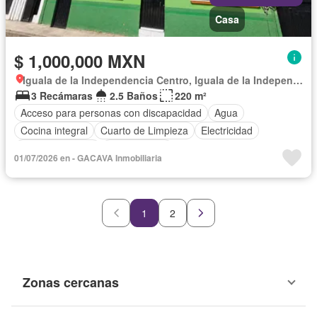
Casa
$ 1,000,000 MXN
Iguala de la Independencia Centro, Iguala de la Independencia
3 Recámaras
2.5 Baños
220 m²
Acceso para personas con discapacidad
Agua
Cocina integral
Cuarto de Limpieza
Electricidad
Estacionamiento
Sin amueblar
01/07/2026 en - GACAVA Inmobiliaria
1
2
Zonas cercanas