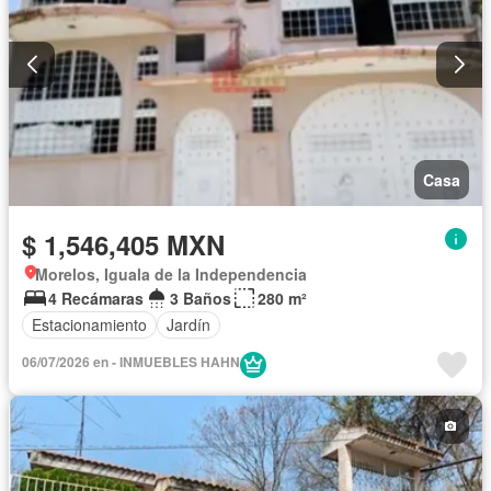
Casa
$ 1,546,405 MXN
Morelos, Iguala de la Independencia
4 Recámaras
3 Baños
280 m²
Estacionamiento
Jardín
06/07/2026 en - INMUEBLES HAHN