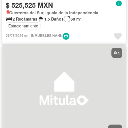
$ 525,525 MXN
Guerreros del Sur, Iguala de la Independencia
2 Recámaras
1.5 Baños
60 m²
Estacionamiento
06/07/2026 en - INMUEBLES HAHN
1