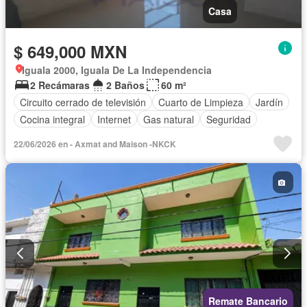
Casa
$ 649,000 MXN
Iguala 2000, Iguala De La Independencia
2 Recámaras
2 Baños
60 m²
Circuito cerrado de televisión
Cuarto de Limpieza
Jardín
Cocina integral
Internet
Gas natural
Seguridad
22/06/2026 en - Axmat and Maison -NKCK
Remate Bancario