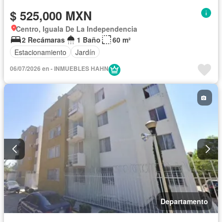
$ 525,000 MXN
Centro, Iguala De La Independencia
2 Recámaras
1 Baño
60 m²
Estacionamiento
Jardín
06/07/2026 en - INMUEBLES HAHN
Departamento