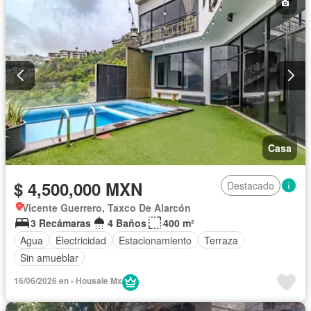
Casa
$ 4,500,000 MXN
Destacado
Vicente Guerrero, Taxco De Alarcón
3 Recámaras
4 Baños
400 m²
Agua
Electricidad
Estacionamiento
Terraza
Sin amueblar
16/06/2026 en - Housale Mx