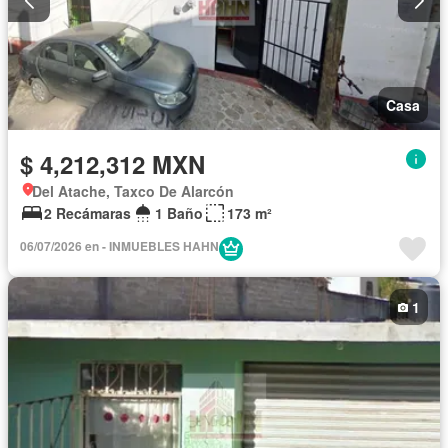
Casa
$ 4,212,312 MXN
Del Atache, Taxco De Alarcón
2 Recámaras
1 Baño
173 m²
06/07/2026 en - INMUEBLES HAHN
1