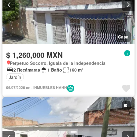
Casa
$ 1,260,000 MXN
Perpetuo Socorro, Iguala de la Independencia
2 Recámaras
1 Baño
160 m²
Jardín
06/07/2026 en - INMUEBLES HAHN