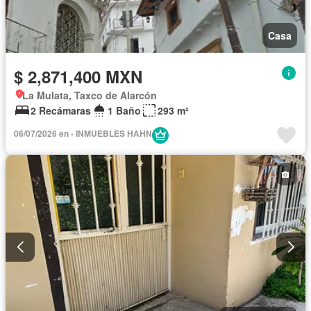
Casa
$ 2,871,400 MXN
La Mulata, Taxco de Alarcón
2 Recámaras
1 Baño
293 m²
06/07/2026 en - INMUEBLES HAHN