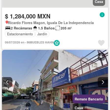
Casa
$ 1,284,000 MXN
Ricardo Flores Magon, Iguala De La Independencia
2 Recámaras
1.5 Baños
205 m²
Estacionamiento
Jardín
06/07/2026 en - INMUEBLES HAHN
Remate Bancario
Casa