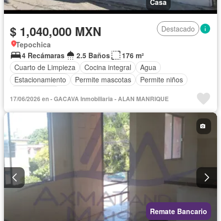
Casa
$ 1,040,000 MXN
Destacado
Tepochica
4 Recámaras
2.5 Baños
176 m²
Cuarto de Limpieza
Cocina integral
Agua
Estacionamiento
Permite mascotas
Permite niños
Sin amueblar
17/06/2026 en - GACAVA Inmobiliaria - ALAN MANRIQUE
Remate Bancario