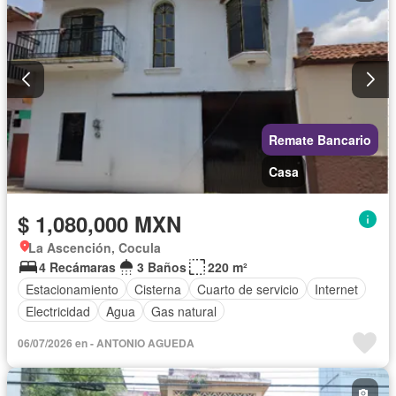
Caseta de vigilancia
Sin amueblar
Remate Bancario
Casa
$ 1,080,000 MXN
La Ascención, Cocula
4 Recámaras
3 Baños
220 m²
Estacionamiento
Cisterna
Cuarto de servicio
Internet
Electricidad
Agua
Gas natural
06/07/2026 en - ANTONIO AGUEDA