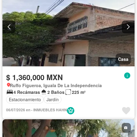
Casa
$ 1,360,000 MXN
Ruffo Figueroa, Iguala De La Independencia
4 Recámaras
2 Baños
225 m²
Estacionamiento
Jardín
06/07/2026 en - INMUEBLES HAHN