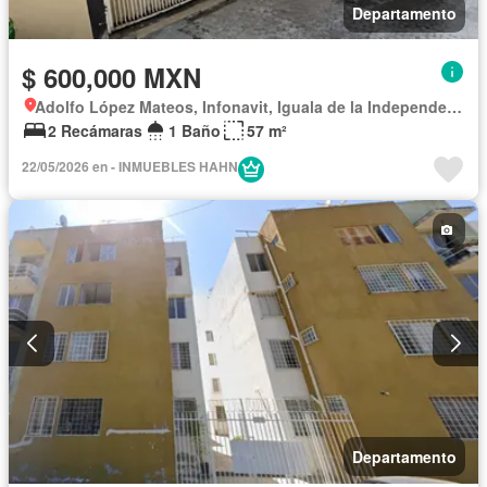
Departamento
$ 600,000 MXN
Adolfo López Mateos, Infonavit, Iguala de la Independencia
2 Recámaras
1 Baño
57 m²
22/05/2026 en - INMUEBLES HAHN
Departamento