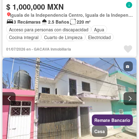
$ 1,000,000 MXN
Iguala de la Independencia Centro, Iguala de la Independencia
3 Recámaras
2.5 Baños
220 m²
Acceso para personas con discapacidad
Agua
Cocina integral
Cuarto de Limpieza
Electricidad
Estacionamiento
Sin amueblar
01/07/2026 en - GACAVA Inmobiliaria
Remate Bancario
Casa