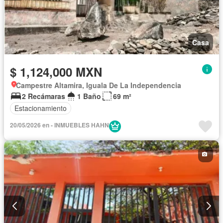
Casa
$ 1,124,000 MXN
Campestre Altamira, Iguala De La Independencia
2 Recámaras
1 Baño
69 m²
Estacionamiento
20/05/2026 en - INMUEBLES HAHN