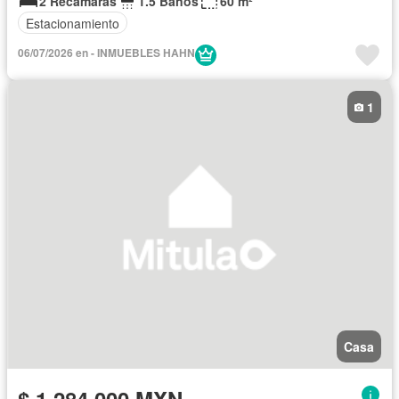
2 Recámaras
1.5 Baños
60 m²
Estacionamiento
06/07/2026 en - INMUEBLES HAHN
1
Casa