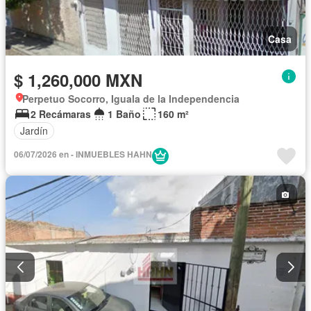
Casa
$ 1,260,000 MXN
Perpetuo Socorro, Iguala de la Independencia
2 Recámaras
1 Baño
160 m²
Jardín
06/07/2026 en - INMUEBLES HAHN