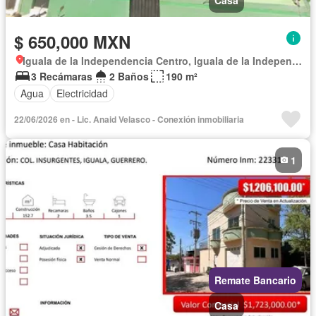
$ 650,000 MXN
Iguala de la Independencia Centro, Iguala de la Independencia
3 Recámaras
2 Baños
190 m²
Agua
Electricidad
22/06/2026 en - Lic. Anaid Velasco - Conexión inmobiliaria
1
Remate Bancario
Casa