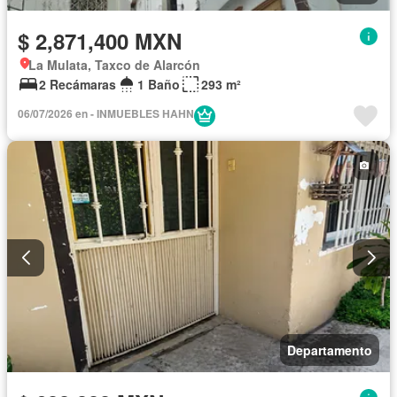
$ 2,871,400 MXN
La Mulata, Taxco de Alarcón
2 Recámaras
1 Baño
293 m²
06/07/2026 en - INMUEBLES HAHN
Departamento