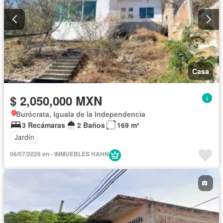
Casa
$ 2,050,000 MXN
Burócrata, Iguala de la Independencia
3 Recámaras
2 Baños
169 m²
Jardín
06/07/2026 en - INMUEBLES HAHN