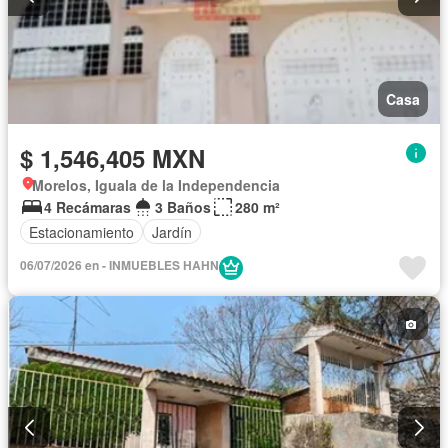
Casa
$ 1,546,405 MXN
Morelos, Iguala de la Independencia
4 Recámaras
3 Baños
280 m²
Estacionamiento
Jardín
06/07/2026 en - INMUEBLES HAHN