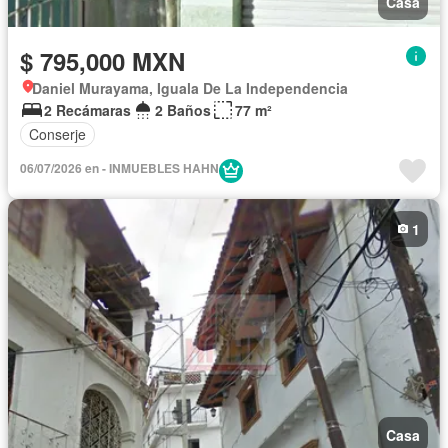
Casa
$ 795,000 MXN
Daniel Murayama, Iguala De La Independencia
2 Recámaras
2 Baños
77 m²
Conserje
06/07/2026 en - INMUEBLES HAHN
1
Casa