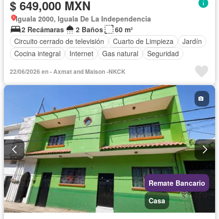
$ 649,000 MXN
Iguala 2000, Iguala De La Independencia
2 Recámaras
2 Baños
60 m²
Circuito cerrado de televisión
Cuarto de Limpieza
Jardín
Cocina integral
Internet
Gas natural
Seguridad
22/06/2026 en - Axmat and Maison -NKCK
Remate Bancario
Casa