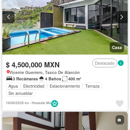
Casa
$ 4,500,000 MXN
Destacado
Vicente Guerrero, Taxco De Alarcón
3 Recámaras
4 Baños
400 m²
Agua
Electricidad
Estacionamiento
Terraza
Sin amueblar
16/06/2026 en - Housale Mx