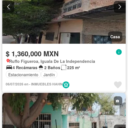
Casa
$ 1,360,000 MXN
Ruffo Figueroa, Iguala De La Independencia
4 Recámaras
2 Baños
225 m²
Estacionamiento
Jardín
06/07/2026 en - INMUEBLES HAHN