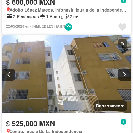
$ 600,000 MXN
Adolfo López Mateos, Infonavit, Iguala de la Independencia
2 Recámaras
1 Baño
57 m²
22/05/2026 en - INMUEBLES HAHN
Departamento
$ 525,000 MXN
Centro, Iguala De La Independencia