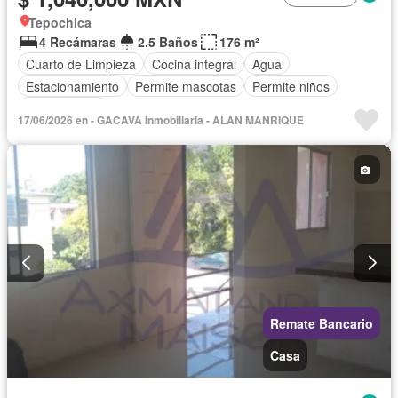
Tepochica
4 Recámaras
2.5 Baños
176 m²
Cuarto de Limpieza
Cocina integral
Agua
Estacionamiento
Permite mascotas
Permite niños
Sin amueblar
17/06/2026 en - GACAVA Inmobiliaria - ALAN MANRIQUE
Remate Bancario
Casa