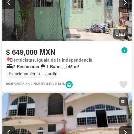
Casa
$ 649,000 MXN
Electricistas, Iguala de la Independencia
2 Recámaras
1 Baño
46 m²
Estacionamiento
Jardín
06/07/2026 en - INMUEBLES HAHN