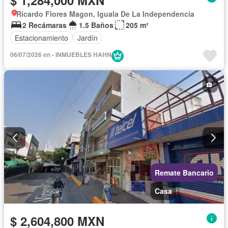
$ 1,284,000 MXN
Ricardo Flores Magon, Iguala De La Independencia
2 Recámaras
1.5 Baños
205 m²
Estacionamiento
Jardín
06/07/2026 en - INMUEBLES HAHN
Remate Bancario
Casa
$ 2,604,800 MXN