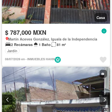
Casa
$ 787,000 MXN
Martín Aceves González, Iguala de la Independencia
2 Recámaras
1 Baño
81 m²
Jardín
08/07/2026 en - INMUEBLES HAHN