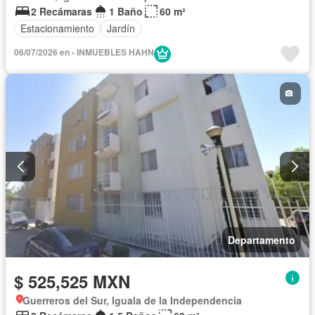
2 Recámaras
1 Baño
60 m²
Estacionamiento
Jardín
06/07/2026 en - INMUEBLES HAHN
Departamento
$ 525,525 MXN
Guerreros del Sur, Iguala de la Independencia