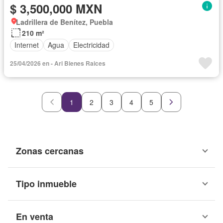
$ 3,500,000 MXN
Ladrillera de Benítez, Puebla
210 m²
Internet
Agua
Electricidad
25/04/2026 en - Ari Bienes Raices
1
2
3
4
5
Zonas cercanas
Tipo inmueble
En venta