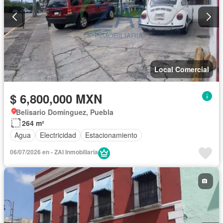
Local Comercial
$ 6,800,000 MXN
Belisario Domínguez, Puebla
264 m²
Agua
Electricidad
Estacionamiento
06/07/2026 en - ZAI Inmobiliaria