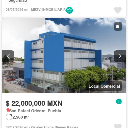
08/07/2026 en - MEZVI INMOBILIARIA
Local Comercial
$ 22,000,000 MXN
San Rafael Oriente, Puebla
2,500 m²
08/07/2026 en - Garden Home Bienes Rai­ces