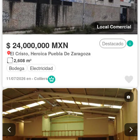
Local Comercial
$ 24,000,000 MXN
Destacado
El Cristo, Heroica Puebla De Zaragoza
2,608 m²
Bodega
Electricidad
11/07/2026 en - Colliers