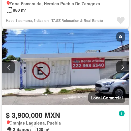
Zona Esmeralda, Heroica Puebla De Zaragoza
880 m²
Hace 1 semana, 5 días en - TAGZ Relocation & Real Estate
Local Comercial
$ 3,900,000 MXN
Granjas Lagulena, Puebla
2 Baños
120 m²