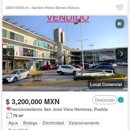
08/07/2026 en - Garden Home Bienes Rai­ces
Local Comercial
$ 3,200,000 MXN
Destacado
Fraccionamiento San José Vista Hermosa, Puebla
75 m²
Agua
Bodega
Electricidad
Estacionamiento
Seguridad