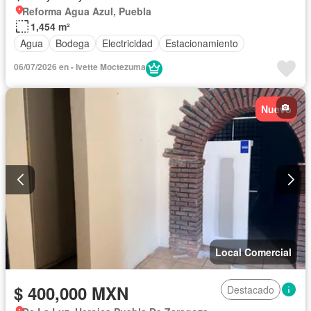
Reforma Agua Azul, Puebla
1,454 m²
Agua
Bodega
Electricidad
Estacionamiento
06/07/2026 en - Ivette Moctezuma
Nuevo
Local Comercial
$ 400,000 MXN
Destacado