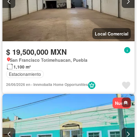
Local Comercial
$ 19,500,000 MXN
San Francisco Totimehuacan, Puebla
1,100 m²
Estacionamiento
26/06/2026 en - Innmobalia Home Opportunities
Nuevo