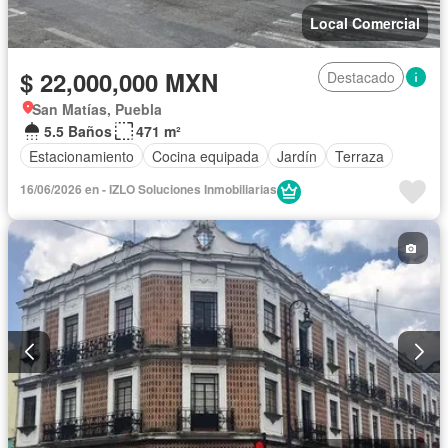
Local Comercial
$ 22,000,000 MXN
Destacado
San Matías, Puebla
5.5 Baños
471 m²
Estacionamiento
Cocina equipada
Jardín
Terraza
16/06/2026 en - IZLO Soluciones Inmobiliarias