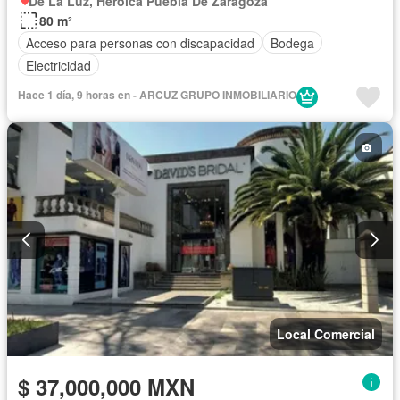
De La Luz, Heroica Puebla De Zaragoza
80 m²
Acceso para personas con discapacidad
Bodega
Electricidad
Hace 1 día, 9 horas en - ARCUZ GRUPO INMOBILIARIO
Local Comercial
$ 37,000,000 MXN