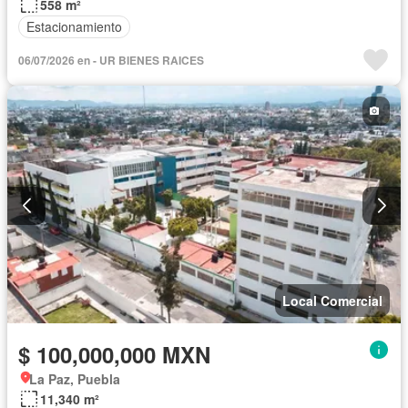
558 m²
Estacionamiento
06/07/2026 en - UR BIENES RAICES
Local Comercial
$ 100,000,000 MXN
La Paz, Puebla
11,340 m²