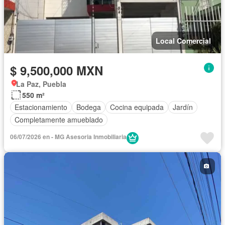
Local Comercial
$ 9,500,000 MXN
La Paz, Puebla
550 m²
Estacionamiento
Bodega
Cocina equipada
Jardín
Completamente amueblado
06/07/2026 en - MG Asesoria Inmobiliaria