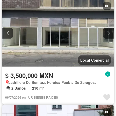
Local Comercial
$ 3,500,000 MXN
Ladrillera De Benítez, Heroica Puebla De Zaragoza
2 Baños
210 m²
06/07/2026 en - UR BIENES RAICES