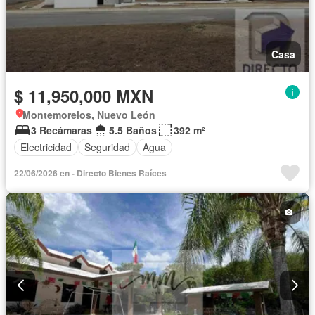
Casa
$ 11,950,000 MXN
Montemorelos, Nuevo León
3 Recámaras
5.5 Baños
392 m²
Electricidad
Seguridad
Agua
22/06/2026 en - Directo Bienes Raíces