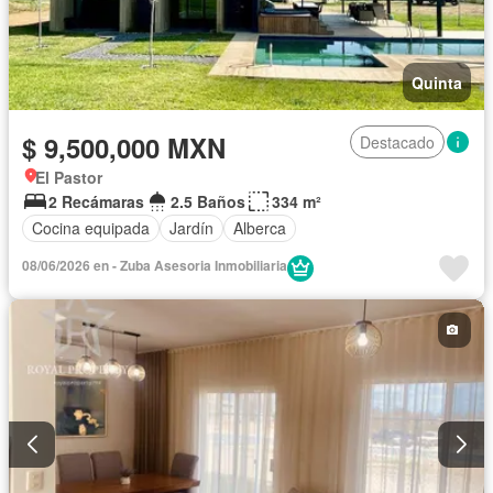
Quinta
$ 9,500,000 MXN
Destacado
El Pastor
2 Recámaras
2.5 Baños
334 m²
Cocina equipada
Jardín
Alberca
08/06/2026 en - Zuba Asesoria Inmobiliaria