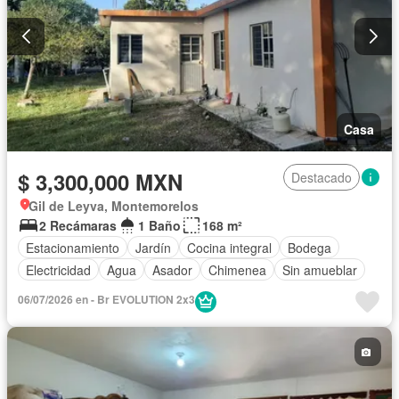
Casa
$ 3,300,000 MXN
Destacado
Gil de Leyva, Montemorelos
2 Recámaras
1 Baño
168 m²
Estacionamiento
Jardín
Cocina integral
Bodega
Electricidad
Agua
Asador
Chimenea
Sin amueblar
06/07/2026 en - Br EVOLUTION 2x3