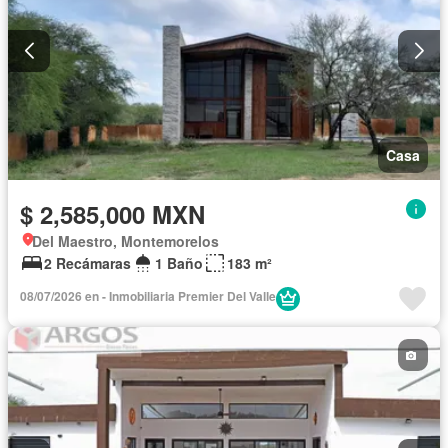
Casa
$ 2,585,000 MXN
Del Maestro, Montemorelos
2 Recámaras
1 Baño
183 m²
08/07/2026 en - Inmobiliaria Premier Del Valle