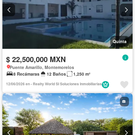
Quinta
$ 22,500,000 MXN
Puente Amarillo, Montemorelos
8 Recámaras
12 Baños
1,250 m²
12/06/2026 en - Realty World SI Soluciones Inmobiliarias