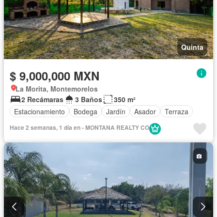
Quinta
$ 9,000,000 MXN
La Morita, Montemorelos
2 Recámaras
3 Baños
350 m²
Estacionamiento
Bodega
Jardín
Asador
Terraza
Hace 2 semanas, 1 día en - MONTANA REALTY CO