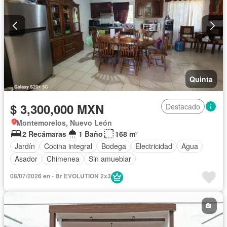
Quinta
$ 3,300,000 MXN
Destacado
Montemorelos, Nuevo León
2 Recámaras
1 Baño
168 m²
Jardín
Cocina integral
Bodega
Electricidad
Agua
Asador
Chimenea
Sin amueblar
08/07/2026 en - Br EVOLUTION 2x3