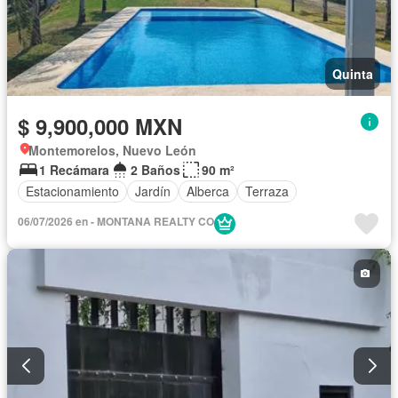
Quinta
$ 9,900,000 MXN
Montemorelos, Nuevo León
1 Recámara
2 Baños
90 m²
Estacionamiento
Jardín
Alberca
Terraza
06/07/2026 en - MONTANA REALTY CO