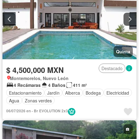
Quinta
$ 4,500,000 MXN
Destacado
Montemorelos, Nuevo León
4 Recámaras
4 Baños
411 m²
Estacionamiento
Jardín
Alberca
Bodega
Electricidad
Agua
Zonas verdes
06/07/2026 en - Br EVOLUTION 2x3