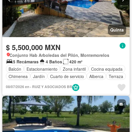
Quinta
$ 5,500,000 MXN
Conjunto Hab Arboledas del Pilón, Montemorelos
5 Recámaras
4 Baños
420 m²
Balcón
Estacionamiento
Zona infantil
Cocina equipada
Chimenea
Jardín
Cuarto de servicio
Alberca
Terraza
Sin amueblar
08/07/2026 en - RUIZ Y ASOCIADOS BR