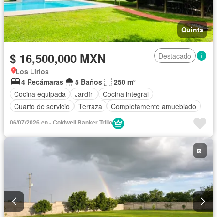
Quinta
$ 16,500,000 MXN
Destacado
Los Lirios
4 Recámaras
5 Baños
250 m²
Cocina equipada
Jardín
Cocina integral
Cuarto de servicio
Terraza
Completamente amueblado
06/07/2026 en - Coldwell Banker Trillo