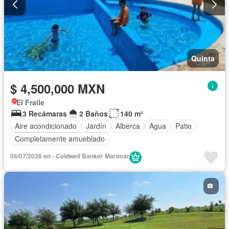
Quinta
$ 4,500,000 MXN
El Fraile
3 Recámaras
2 Baños
140 m²
Aire acondicionado
Jardín
Alberca
Agua
Patio
Completamente amueblado
06/07/2026 en - Coldwell Banker Marimar