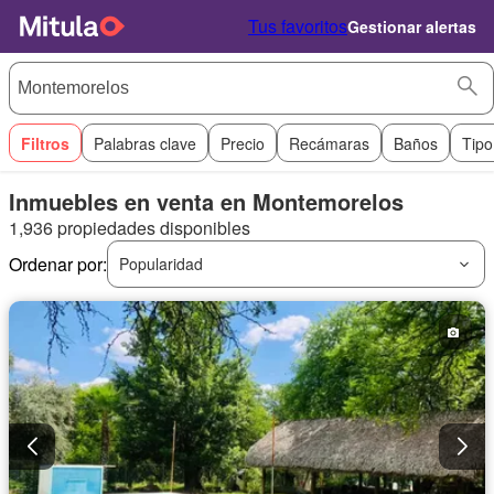
Tus favoritos
Gestionar alertas
Filtros
Palabras clave
Precio
Recámaras
Baños
Tipo
Inmuebles en venta en Montemorelos
1,936 propiedades disponibles
Ordenar por:
Popularidad