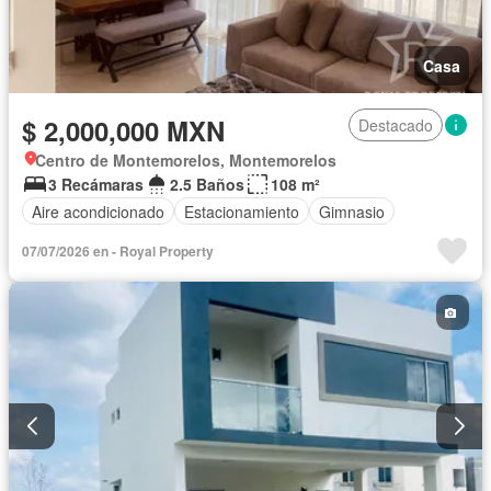
Casa
$ 2,000,000 MXN
Destacado
Centro de Montemorelos, Montemorelos
3 Recámaras
2.5 Baños
108 m²
Aire acondicionado
Estacionamiento
Gimnasio
07/07/2026 en - Royal Property