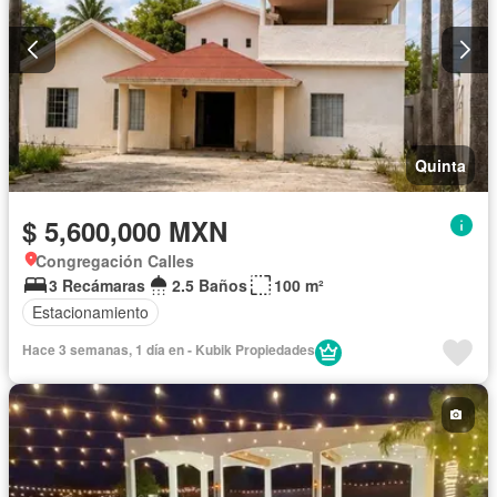
Quinta
$ 5,600,000 MXN
Congregación Calles
3 Recámaras
2.5 Baños
100 m²
Estacionamiento
Hace 3 semanas, 1 día en - Kubik Propiedades