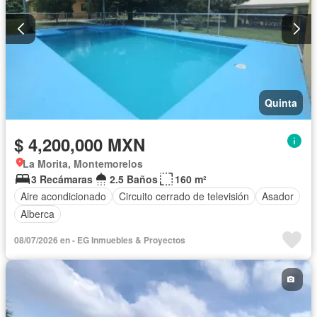
Quinta
$ 4,200,000 MXN
La Morita, Montemorelos
3 Recámaras
2.5 Baños
160 m²
Aire acondicionado
Circuito cerrado de televisión
Asador
Alberca
08/07/2026 en - EG Inmuebles & Proyectos