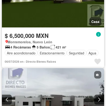
Casa
$ 6,500,000 MXN
Montemorelos, Nuevo León
4 Recámaras
5 Baños
421 m²
Aire acondicionado
Estacionamiento
Seguridad
Agua
06/07/2026 en - Directo Bienes Raíces