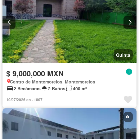
Quinta
$ 9,000,000 MXN
Centro de Montemorelos, Montemorelos
2 Recámaras
2 Baños
400 m²
10/07/2026 en - 1807