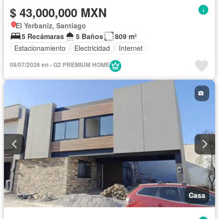
$ 43,000,000 MXN
El Yerbaniz, Santiago
5 Recámaras
5 Baños
809 m²
Estacionamiento
Electricidad
Internet
08/07/2026 en - G2 PREMIUM HOME
Casa