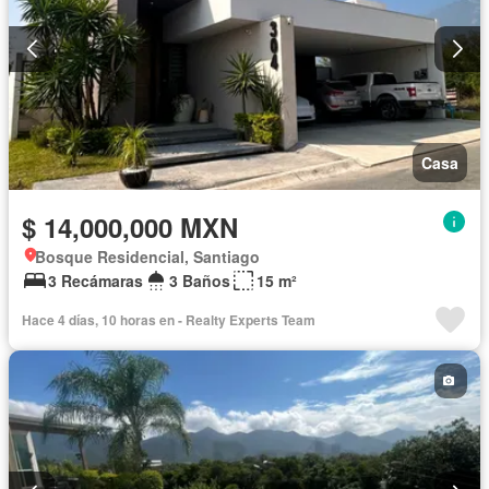
Casa
$ 14,000,000 MXN
Bosque Residencial, Santiago
3 Recámaras
3 Baños
15 m²
Hace 4 días, 10 horas en - Realty Experts Team