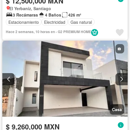
$ 12,500,000 MXN
El Yerbaniz, Santiago
3 Recámaras
4 Baños
426 m²
Estacionamiento
Electricidad
Gas natural
Hace 2 semanas, 10 horas en - G2 PREMIUM HOME
Casa
$ 9,260,000 MXN