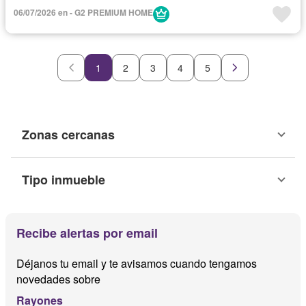
06/07/2026 en - G2 PREMIUM HOME
1
2
3
4
5
Zonas cercanas
Tipo inmueble
Recibe alertas por email
Déjanos tu email y te avisamos cuando tengamos
novedades sobre
Rayones