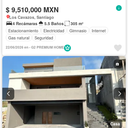
$ 9,510,000 MXN
Los Cavazos, Santiago
4 Recámaras
5.5 Baños
305 m²
Estacionamiento
Electricidad
Gimnasio
Internet
Gas natural
Seguridad
22/06/2026 en - G2 PREMIUM HOME
Casa