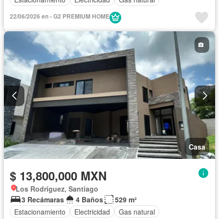
22/06/2026 en - G2 PREMIUM HOME
Casa
$ 13,800,000 MXN
Los Rodríguez, Santiago
3 Recámaras
4 Baños
529 m²
Estacionamiento
Electricidad
Gas natural