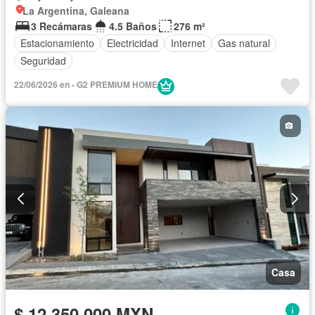
La Argentina, Galeana
3 Recámaras
4.5 Baños
276 m²
Estacionamiento
Electricidad
Internet
Gas natural
Seguridad
22/06/2026 en - G2 PREMIUM HOME
Casa
$ 12,350,000 MXN