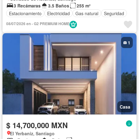
3 Recámaras
3.5 Baños
255 m²
Estacionamiento
Electricidad
Gas natural
Seguridad
08/07/2026 en - G2 PREMIUM HOME
1
Casa
$ 14,700,000 MXN
El Yerbaniz, Santiago