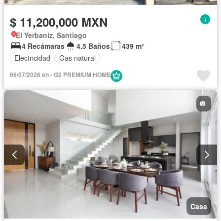
$ 11,200,000 MXN
El Yerbaniz, Santiago
4 Recámaras
4.5 Baños
439 m²
Electricidad
Gas natural
06/07/2026 en - G2 PREMIUM HOME
Casa