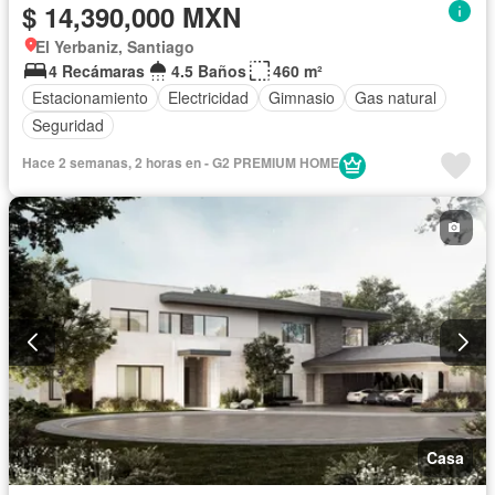
$ 14,390,000 MXN
El Yerbaniz, Santiago
4 Recámaras
4.5 Baños
460 m²
Estacionamiento
Electricidad
Gimnasio
Gas natural
Seguridad
Hace 2 semanas, 2 horas en - G2 PREMIUM HOME
Casa