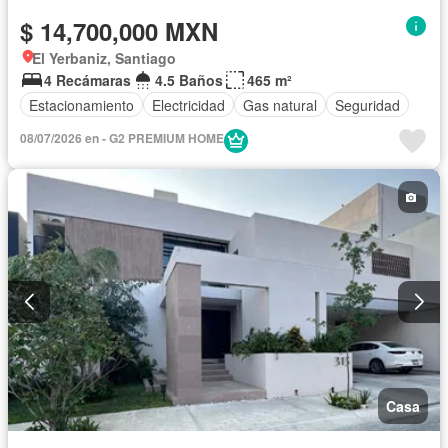
$ 14,700,000 MXN
El Yerbaniz, Santiago
4 Recámaras
4.5 Baños
465 m²
Estacionamiento
Electricidad
Gas natural
Seguridad
08/07/2026 en - G2 PREMIUM HOME
Casa