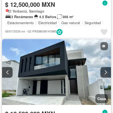
$ 12,500,000 MXN
El Yerbaniz, Santiago
3 Recámaras
4.5 Baños
366 m²
Estacionamiento
Electricidad
Gas natural
Seguridad
08/07/2026 en - G2 PREMIUM HOME
Casa