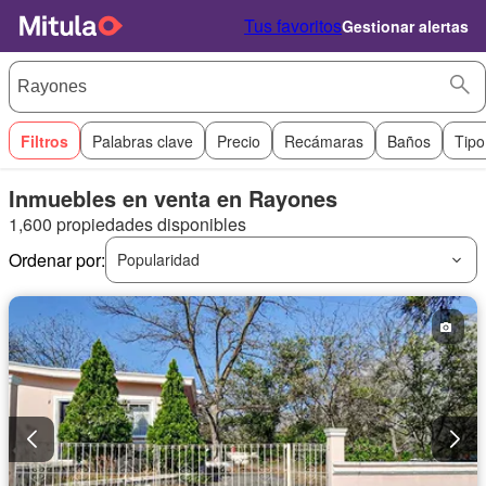
Tus favoritos
Gestionar alertas
Filtros
Palabras clave
Precio
Recámaras
Baños
Tipo
Inmuebles en venta en Rayones
1,600 propiedades disponibles
Ordenar por:
Popularidad