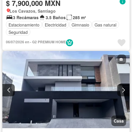
$ 7,900,000 MXN
Los Cavazos, Santiago
3 Recámaras
3.5 Baños
285 m²
Estacionamiento
Electricidad
Gimnasio
Gas natural
Seguridad
06/07/2026 en - G2 PREMIUM HOME
Casa