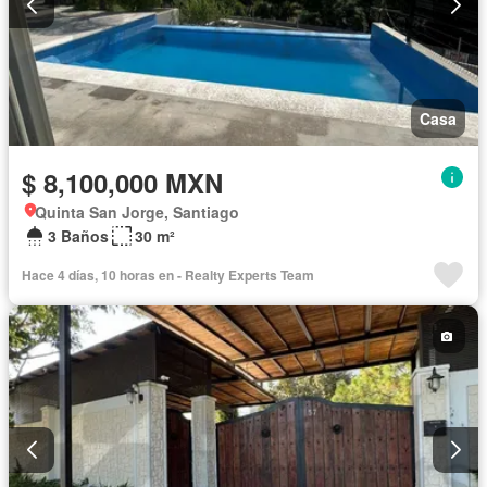
Casa
$ 8,100,000 MXN
Quinta San Jorge, Santiago
3 Baños
30 m²
Hace 4 días, 10 horas en - Realty Experts Team