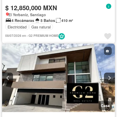
$ 12,850,000 MXN
El Yerbaniz, Santiago
4 Recámaras
5 Baños
410 m²
Electricidad
Gas natural
08/07/2026 en - G2 PREMIUM HOME
Casa