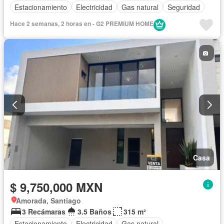
Estacionamiento
Electricidad
Gas natural
Seguridad
Hace 2 semanas, 2 horas en - G2 PREMIUM HOME
Casa
$ 9,750,000 MXN
Amorada, Santiago
3 Recámaras
3.5 Baños
315 m²
Estacionamiento
Electricidad
Gas natural