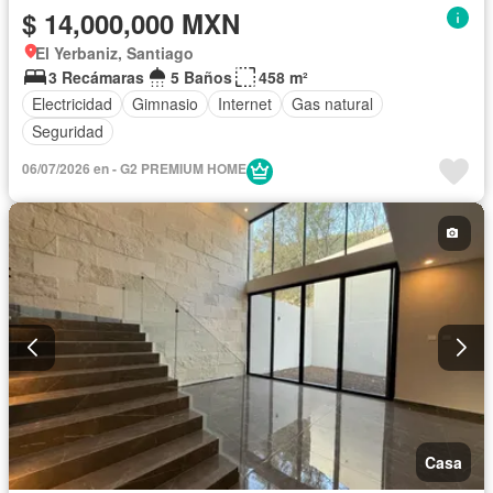
$ 14,000,000 MXN
El Yerbaniz, Santiago
3 Recámaras
5 Baños
458 m²
Electricidad
Gimnasio
Internet
Gas natural
Seguridad
06/07/2026 en - G2 PREMIUM HOME
Casa