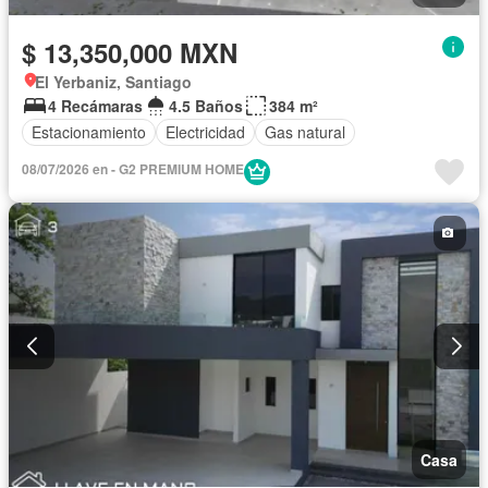
$ 13,350,000 MXN
El Yerbaniz, Santiago
4 Recámaras
4.5 Baños
384 m²
Estacionamiento
Electricidad
Gas natural
08/07/2026 en - G2 PREMIUM HOME
Casa