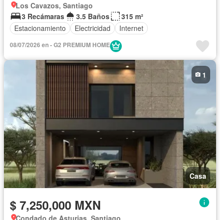
Los Cavazos, Santiago
3 Recámaras
3.5 Baños
315 m²
Estacionamiento
Electricidad
Internet
08/07/2026 en - G2 PREMIUM HOME
1
Casa
$ 7,250,000 MXN
Condado de Asturias, Santiago