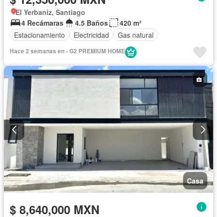
El Yerbaniz, Santiago
4 Recámaras
4.5 Baños
420 m²
Estacionamiento
Electricidad
Gas natural
Hace 2 semanas en - G2 PREMIUM HOME
Casa
$ 8,640,000 MXN