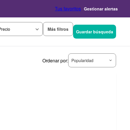
Tus favoritos
Gestionar alertas
Más filtros
Precio
Guardar búsqueda
Ordenar por:
Popularidad