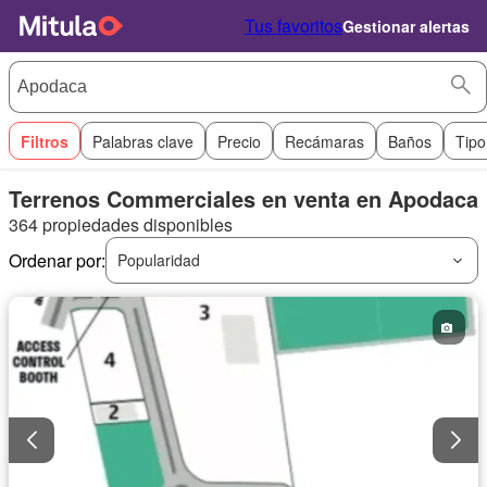
Tus favoritos
Gestionar alertas
Filtros
Palabras clave
Precio
Recámaras
Baños
Tipo
Terrenos Commerciales en venta en Apodaca
364 propiedades disponibles
Ordenar por:
Popularidad