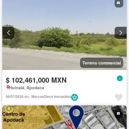
Terreno commercial
$ 102,461,000 MXN
Huinalá, Apodaca
06/07/2026 en - MarcosDieck Inmuebles