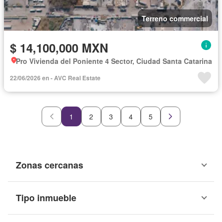
Terreno commercial
$ 14,100,000 MXN
Pro Vivienda del Poniente 4 Sector, Ciudad Santa Catarina
22/06/2026 en - AVC Real Estate
1
2
3
4
5
Zonas cercanas
Tipo inmueble