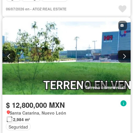
06/07/2026 en - ATOZ REAL ESTATE
Terreno commercial
$ 12,800,000 MXN
Santa Catarina, Nuevo León
2,984 m²
Seguridad