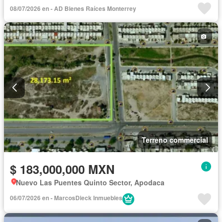
08/07/2026 en - AD Bienes Raíces Monterrey
Terreno commercial
$ 183,000,000 MXN
Nuevo Las Puentes Quinto Sector, Apodaca
06/07/2026 en - MarcosDieck Inmuebles