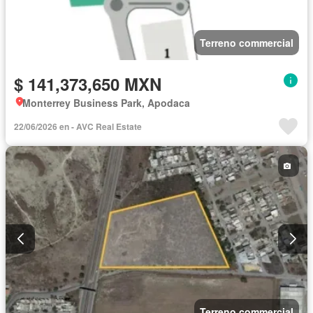
Terreno commercial
$ 141,373,650 MXN
Monterrey Business Park, Apodaca
22/06/2026 en - AVC Real Estate
Terreno commercial