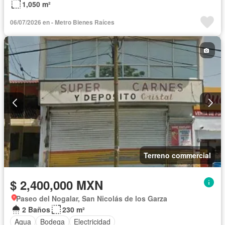
1,050 m²
06/07/2026 en - Metro Bienes Raíces
Terreno commercial
$ 2,400,000 MXN
Paseo del Nogalar, San Nicolás de los Garza
2 Baños
230 m²
Agua
Bodega
Electricidad