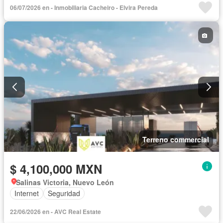
06/07/2026 en - Inmobiliaria Cacheiro - Elvira Pereda
Terreno commercial
$ 4,100,000 MXN
Salinas Victoria, Nuevo León
Internet
Seguridad
22/06/2026 en - AVC Real Estate