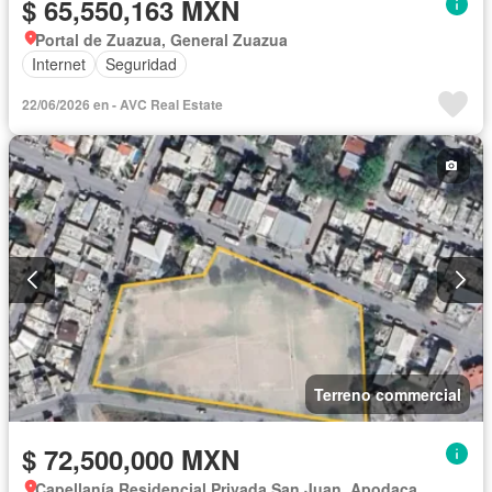
$ 65,550,163 MXN
Portal de Zuazua, General Zuazua
Internet
Seguridad
22/06/2026 en - AVC Real Estate
Terreno commercial
$ 72,500,000 MXN
Capellanía Residencial Privada San Juan, Apodaca