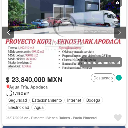
Terreno commercial
$ 23,840,000 MXN
Destacado
Agua Fría, Apodaca
1,192 m²
Seguridad
Estacionamiento
Internet
Bodega
Electricidad
Agua
06/07/2026 en - Pimentel Bienes Raices - Paola Pimentel