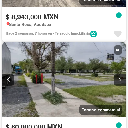
$ 8,943,000 MXN
Santa Rosa, Apodaca
Hace 2 semanas, 7 horas en - Terraquio Inmobiliaria
Terreno commercial
$ 60,000,000 MXN