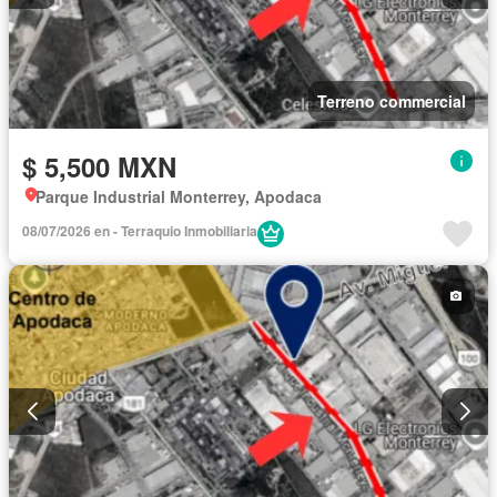
Terreno commercial
$ 5,500 MXN
Parque Industrial Monterrey, Apodaca
08/07/2026 en - Terraquio Inmobiliaria