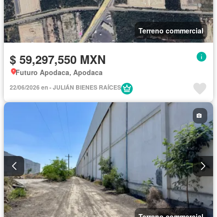
Terreno commercial
$ 59,297,550 MXN
Futuro Apodaca, Apodaca
22/06/2026 en - JULIÁN BIENES RAÍCES
Terreno commercial