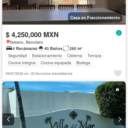
Casa en Fraccionamiento
$ 4,250,000 MXN
Yameto, Navolato
4 Recámaras
40 Baños
260 m²
Seguridad
Estacionamiento
Cisterna
Terraza
Cocina integral
Cocina equipada
Bodega
Aire acondicionado
Azotea
Vista panorámica
06/07/2026 en - IQ Servicios Inmobiliarios
Recámara con closet
Completamente amueblado