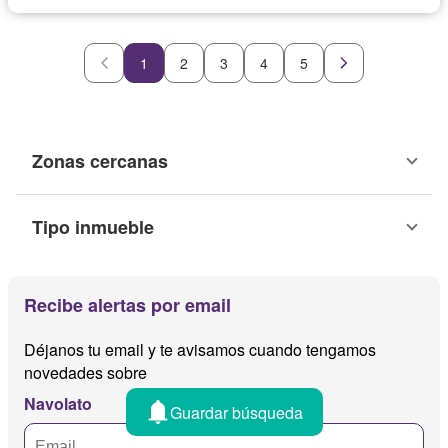
1
2
3
4
5
Zonas cercanas
Tipo inmueble
Recibe alertas por email
Déjanos tu email y te avisamos cuando tengamos
novedades sobre
Navolato
Guardar búsqueda