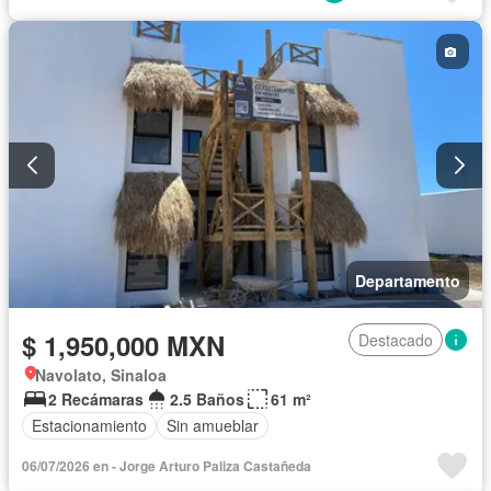
Departamento
$ 1,950,000 MXN
Destacado
Navolato, Sinaloa
2 Recámaras
2.5 Baños
61 m²
Estacionamiento
Sin amueblar
06/07/2026 en - Jorge Arturo Paliza Castañeda