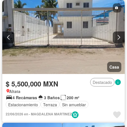
Casa
$ 5,500,000 MXN
Destacado
Altata
4 Recámaras
3 Baños
200 m²
Estacionamiento
Terraza
Sin amueblar
22/06/2026 en - MAGDALENA MARTINEZ