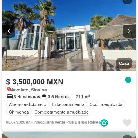
Casa
$ 3,500,000 MXN
Navolato, Sinaloa
3 Recámaras
3.5 Baños
211 m²
Aire acondicionado
Estacionamiento
Cocina equipada
Chimenea
Completamente amueblado
08/07/2026 en - Inmobiliaria Venza Plus Bienes Raíces