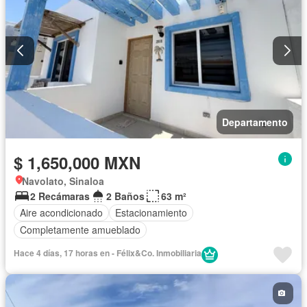
Departamento
$ 1,650,000 MXN
Navolato, Sinaloa
2 Recámaras
2 Baños
63 m²
Aire acondicionado
Estacionamiento
Completamente amueblado
Hace 4 días, 17 horas en - Félix&Co. Inmobiliaria