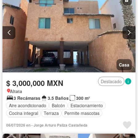
Casa
$ 3,000,000 MXN
Destacado
Altata
3 Recámaras
3.5 Baños
300 m²
Aire acondicionado
Balcón
Estacionamiento
Cocina integral
Terraza
Permite mascotas
Sin amueblar
06/07/2026 en - Jorge Arturo Paliza Castañeda