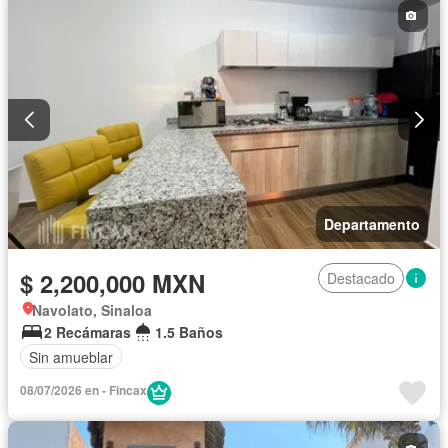
Departamento
$ 2,200,000 MXN
Destacado
Navolato, Sinaloa
2 Recámaras
1.5 Baños
Sin amueblar
08/07/2026 en - Fincax