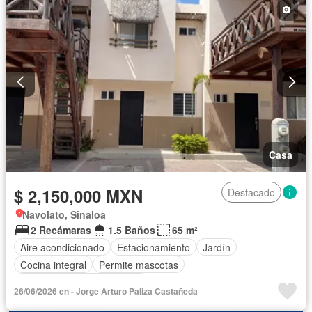
Casa
$ 2,150,000 MXN
Destacado
Navolato, Sinaloa
2 Recámaras
1.5 Baños
65 m²
Aire acondicionado
Estacionamiento
Jardín
Cocina integral
Permite mascotas
Completamente amueblado
26/06/2026 en - Jorge Arturo Paliza Castañeda