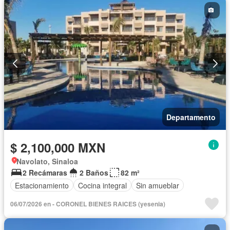
Departamento
$ 2,100,000 MXN
Navolato, Sinaloa
2 Recámaras
2 Baños
82 m²
Estacionamiento
Cocina integral
Sin amueblar
06/07/2026 en - CORONEL BIENES RAICES (yesenia)