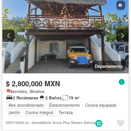
Departamento
$ 2,800,000 MXN
Navolato, Sinaloa
2 Recámaras
2 Baños
79 m²
Aire acondicionado
Estacionamiento
Cocina equipada
Jardín
Cocina integral
Terraza
Completamente amueblado
08/07/2026 en - Inmobiliaria Venza Plus Bienes Raíces