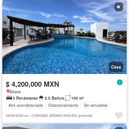
Casa
$ 4,200,000 MXN
Altata
3 Recámaras
2.5 Baños
100 m²
Aire acondicionado
Estacionamiento
Sin amueblar
26/06/2026 en - CORONEL BIENES RAICES (yesenia)