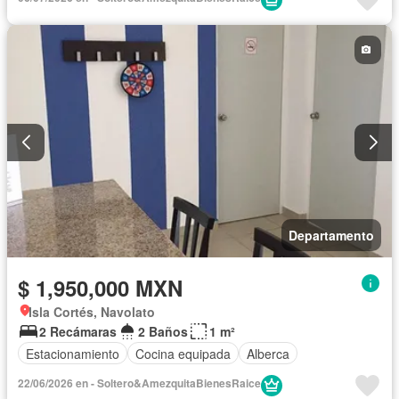
Departamento
$ 1,950,000 MXN
Isla Cortés, Navolato
2 Recámaras
2 Baños
1 m²
Estacionamiento
Cocina equipada
Alberca
22/06/2026 en - Soltero&AmezquitaBienesRaice