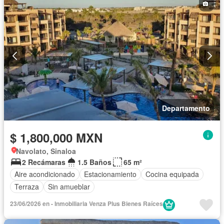
Departamento
$ 1,800,000 MXN
Navolato, Sinaloa
2 Recámaras
1.5 Baños
65 m²
Aire acondicionado
Estacionamiento
Cocina equipada
Terraza
Sin amueblar
23/06/2026 en - Inmobiliaria Venza Plus Bienes Raíces