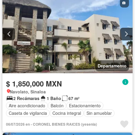
Departamento
$ 1,850,000 MXN
Navolato, Sinaloa
2 Recámaras
1 Baño
67 m²
Aire acondicionado
Balcón
Estacionamiento
Caseta de vigilancia
Cocina integral
Sin amueblar
06/07/2026 en - CORONEL BIENES RAICES (yesenia)