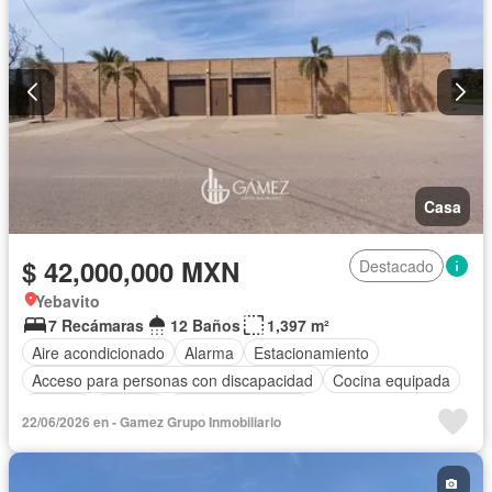
Casa
$ 42,000,000 MXN
Destacado
Yebavito
7 Recámaras
12 Baños
1,397 m²
Aire acondicionado
Alarma
Estacionamiento
Acceso para personas con discapacidad
Cocina equipada
Jacuzzi
Terraza
Permite mascotas
22/06/2026 en - Gamez Grupo Inmobiliario
Completamente amueblado