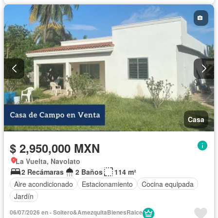
Casa
$ 2,950,000 MXN
La Vuelta, Navolato
2 Recámaras
2 Baños
114 m²
Aire acondicionado
Estacionamiento
Cocina equipada
Jardín
06/07/2026 en - Soltero&AmezquitaBienesRaice