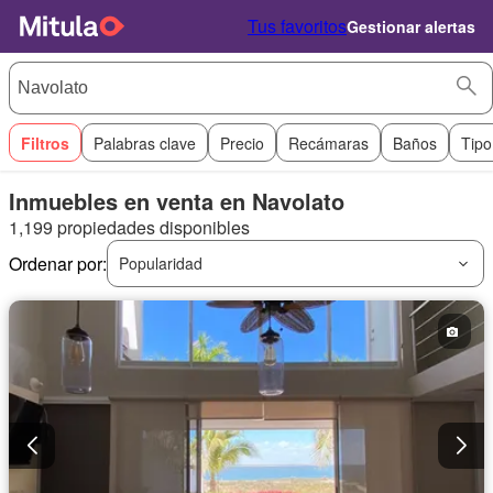
Tus favoritos
Gestionar alertas
Filtros
Palabras clave
Precio
Recámaras
Baños
Tipo
Inmuebles en venta en Navolato
1,199 propiedades disponibles
Ordenar por:
Popularidad