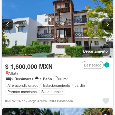
Departamento
$ 1,600,000 MXN
Destacado
Altata
2 Recámaras
1 Baño
60 m²
Aire acondicionado
Estacionamiento
Jardín
Permite mascotas
Sin amueblar
06/07/2026 en - Jorge Arturo Paliza Castañeda