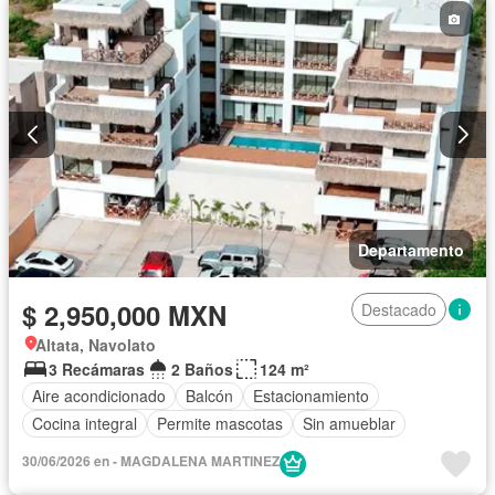
Departamento
$ 2,950,000 MXN
Destacado
Altata, Navolato
3 Recámaras
2 Baños
124 m²
Aire acondicionado
Balcón
Estacionamiento
Cocina integral
Permite mascotas
Sin amueblar
30/06/2026 en - MAGDALENA MARTINEZ