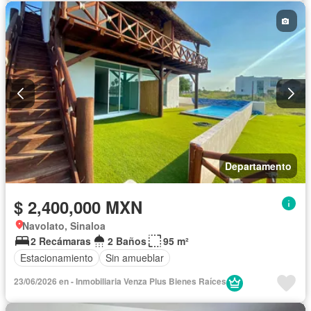
Departamento
$ 2,400,000 MXN
Navolato, Sinaloa
2 Recámaras
2 Baños
95 m²
Estacionamiento
Sin amueblar
23/06/2026 en - Inmobiliaria Venza Plus Bienes Raíces