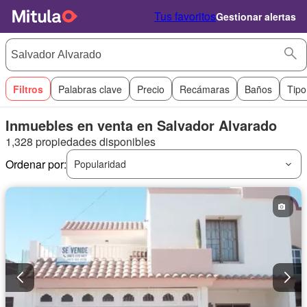
Tus favoritos
Gestionar alertas
Filtros
Palabras clave
Precio
Recámaras
Baños
Tipo
Inmuebles en venta en Salvador Alvarado
1,328 propiedades disponibles
Ordenar por:
Popularidad