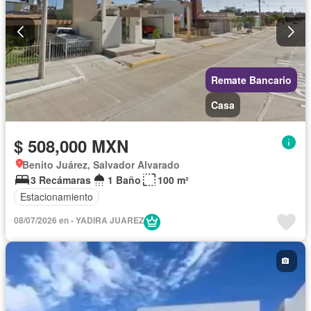
Remate Bancario
Casa
$ 508,000 MXN
Benito Juárez, Salvador Alvarado
3 Recámaras
1 Baño
100 m²
Estacionamiento
08/07/2026 en - YADIRA JUAREZ