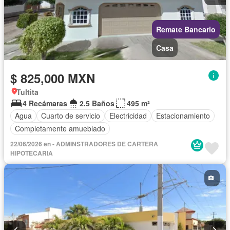
Remate Bancario
Casa
$ 825,000 MXN
Tultita
4 Recámaras
2.5 Baños
495 m²
Agua
Cuarto de servicio
Electricidad
Estacionamiento
Completamente amueblado
22/06/2026 en - ADMINSTRADORES DE CARTERA
HIPOTECARIA