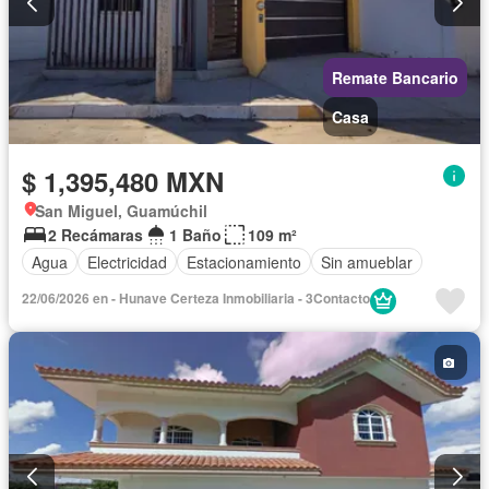
Remate Bancario
Casa
$ 1,395,480 MXN
San Miguel, Guamúchil
2 Recámaras
1 Baño
109 m²
Agua
Electricidad
Estacionamiento
Sin amueblar
22/06/2026 en - Hunave Certeza Inmobiliaria - 3Contacto