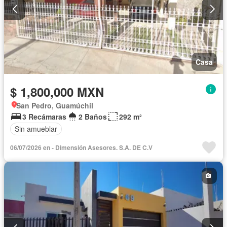
Casa
$ 1,800,000 MXN
San Pedro, Guamúchil
3 Recámaras
2 Baños
292 m²
Sin amueblar
06/07/2026 en - Dimensión Asesores. S.A. DE C.V