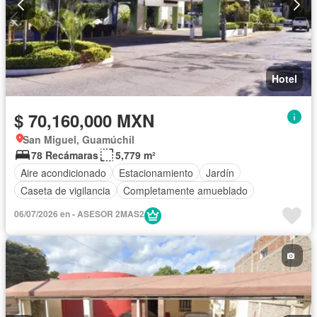
Hotel
$ 70,160,000 MXN
San Miguel, Guamúchil
78 Recámaras
5,779 m²
Aire acondicionado
Estacionamiento
Jardín
Caseta de vigilancia
Completamente amueblado
06/07/2026 en - ASESOR 2MAS2