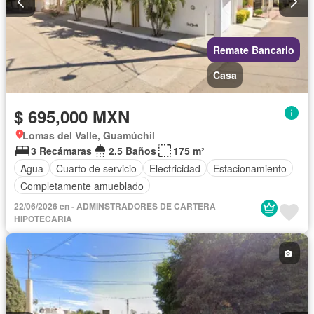
Remate Bancario
Casa
$ 695,000 MXN
Lomas del Valle, Guamúchil
3 Recámaras
2.5 Baños
175 m²
Agua
Cuarto de servicio
Electricidad
Estacionamiento
Completamente amueblado
22/06/2026 en - ADMINSTRADORES DE CARTERA
HIPOTECARIA