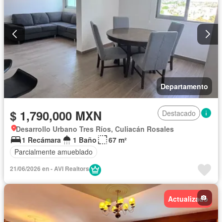
Departamento
$ 1,790,000 MXN
Destacado
Desarrollo Urbano Tres Ríos, Culiacán Rosales
1 Recámara
1 Baño
67 m²
Parcialmente amueblado
21/06/2026 en - AVI Realtors
Actualizado