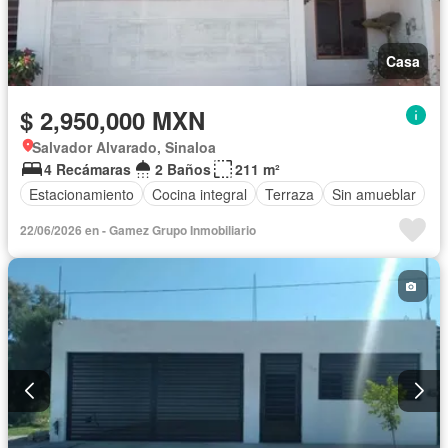
Casa
$ 2,950,000 MXN
Salvador Alvarado, Sinaloa
4 Recámaras
2 Baños
211 m²
Estacionamiento
Cocina integral
Terraza
Sin amueblar
22/06/2026 en - Gamez Grupo Inmobiliario