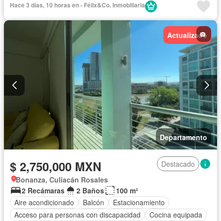
Hace 3 días, 10 horas en - Félix&Co. Inmobiliaria
Actualizado
Departamento
$ 2,750,000 MXN
Destacado
Bonanza, Culiacán Rosales
2 Recámaras
2 Baños
100 m²
Aire acondicionado
Balcón
Estacionamiento
Acceso para personas con discapacidad
Cocina equipada