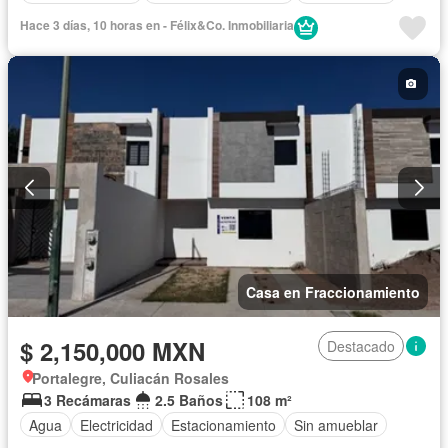
Hace 3 días, 10 horas en - Félix&Co. Inmobiliaria
Casa en Fraccionamiento
$ 2,150,000 MXN
Destacado
Portalegre, Culiacán Rosales
3 Recámaras
2.5 Baños
108 m²
Agua
Electricidad
Estacionamiento
Sin amueblar