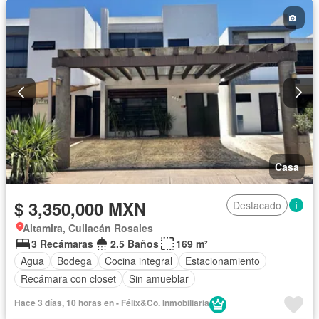
Casa
$ 3,350,000 MXN
Destacado
Altamira, Culiacán Rosales
3 Recámaras
2.5 Baños
169 m²
Agua
Bodega
Cocina integral
Estacionamiento
Recámara con closet
Sin amueblar
Hace 3 días, 10 horas en - Félix&Co. Inmobiliaria