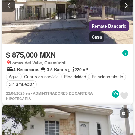
Remate Bancario
Casa
$ 875,000 MXN
Lomas del Valle, Guamúchil
4 Recámaras
3.5 Baños
220 m²
Agua
Cuarto de servicio
Electricidad
Estacionamiento
Sin amueblar
22/06/2026 en - ADMINSTRADORES DE CARTERA
HIPOTECARIA