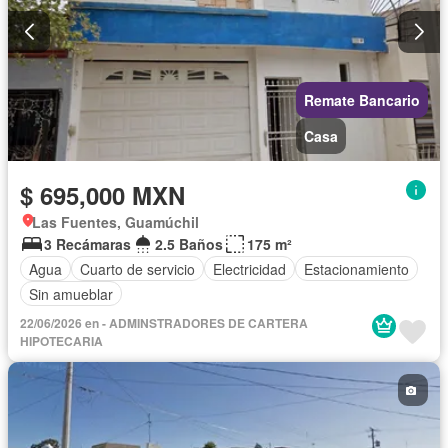
Remate Bancario
Casa
$ 695,000 MXN
Las Fuentes, Guamúchil
3 Recámaras
2.5 Baños
175 m²
Agua
Cuarto de servicio
Electricidad
Estacionamiento
Sin amueblar
22/06/2026 en - ADMINSTRADORES DE CARTERA
HIPOTECARIA