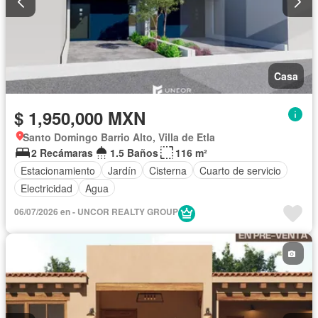
Casa
$ 1,950,000 MXN
Santo Domingo Barrio Alto, Villa de Etla
2 Recámaras
1.5 Baños
116 m²
Estacionamiento
Jardín
Cisterna
Cuarto de servicio
Electricidad
Agua
06/07/2026 en - UNCOR REALTY GROUP