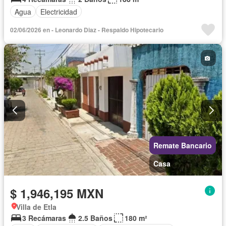
Agua
Electricidad
02/06/2026 en - Leonardo Diaz - Respaldo Hipotecario
Remate Bancario
Casa
$ 1,946,195 MXN
Villa de Etla
3 Recámaras
2.5 Baños
180 m²