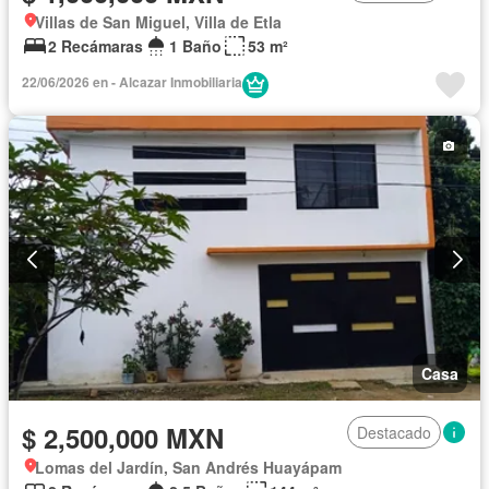
Villas de San Miguel, Villa de Etla
2 Recámaras
1 Baño
53 m²
22/06/2026 en - Alcazar Inmobiliaria
Casa
$ 2,500,000 MXN
Destacado
Lomas del Jardín, San Andrés Huayápam