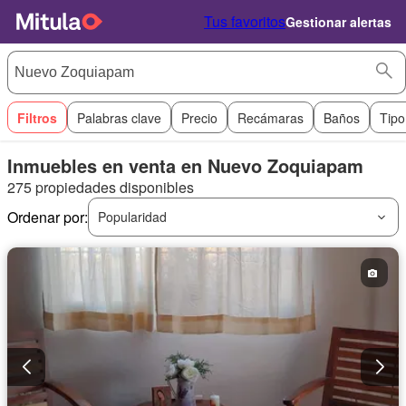
Tus favoritos
Gestionar alertas
Filtros
Palabras clave
Precio
Recámaras
Baños
Tipo
Inmuebles en venta en Nuevo Zoquiapam
275 propiedades disponibles
Ordenar por:
Popularidad