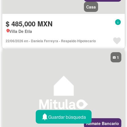
Casa
$ 485,000 MXN
Villa De Etla
22/06/2026 en - Daniela Ferreyra - Respaldo Hipotecario
1
Guardar búsqueda
Remate Bancario