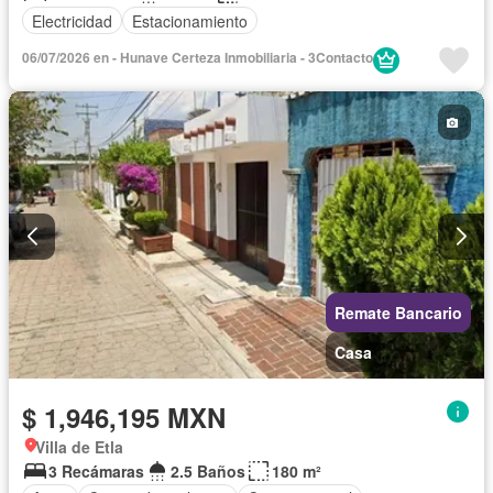
Electricidad
Estacionamiento
06/07/2026 en - Hunave Certeza Inmobiliaria - 3Contacto
Remate Bancario
Casa
$ 1,946,195 MXN
Villa de Etla
3 Recámaras
2.5 Baños
180 m²