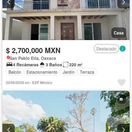
Casa
$ 2,700,000 MXN
Destacado
San Pablo Etla, Oaxaca
4 Recámaras
3 Baños
220 m²
Balcón
Estacionamiento
Jardín
Terraza
22/06/2026 en - EXP México