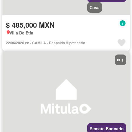
Casa
$ 485,000 MXN
Villa De Etla
22/06/2026 en - CAMILA - Respaldo Hipotecario
1
Remate Bancario