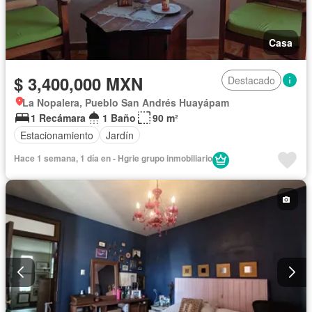
Casa
$ 3,400,000 MXN
Destacado
La Nopalera, Pueblo San Andrés Huayápam
1 Recámara
1 Baño
90 m²
Estacionamiento
Jardín
Hace 1 semana, 1 día en - Hgrie grupo inmobiliario