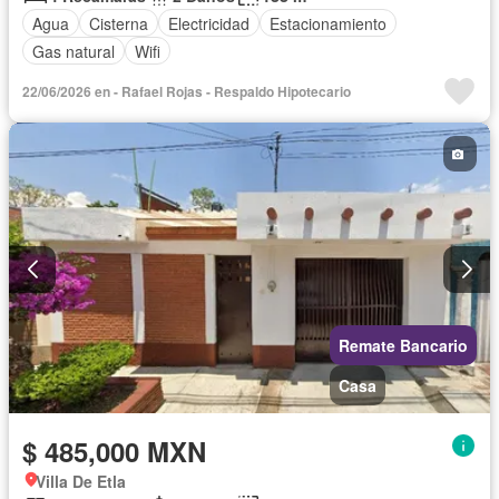
Agua
Cisterna
Electricidad
Estacionamiento
Gas natural
Wifi
22/06/2026 en - Rafael Rojas - Respaldo Hipotecario
Remate Bancario
Casa
$ 485,000 MXN
Villa De Etla