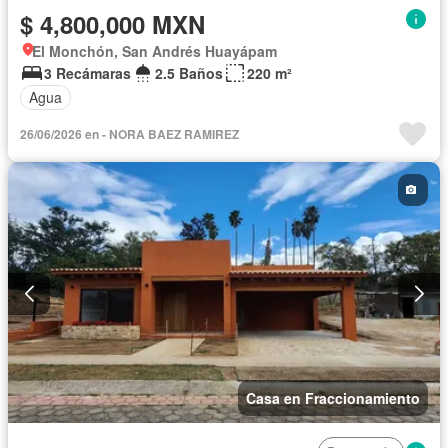
$ 4,800,000 MXN
El Monchón, San Andrés Huayápam
3 Recámaras
2.5 Baños
220 m²
Agua
26/06/2026 en - NORA BAEZ RAMIREZ
Casa en Fraccionamiento