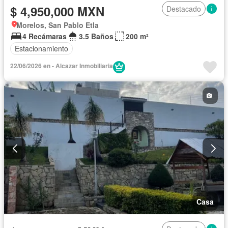
$ 4,950,000 MXN
Destacado
Morelos, San Pablo Etla
4 Recámaras
3.5 Baños
200 m²
Estacionamiento
22/06/2026 en - Alcazar Inmobiliaria
Casa