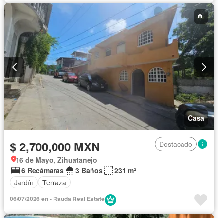
Casa
$ 2,700,000 MXN
Destacado
16 de Mayo, Zihuatanejo
6 Recámaras
3 Baños
231 m²
Jardín
Terraza
06/07/2026 en - Rauda Real Estate