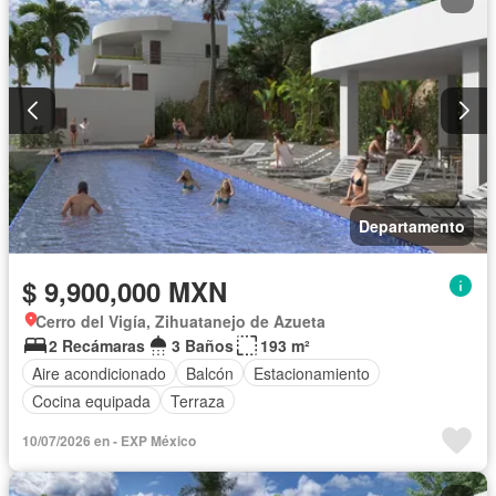
Departamento
$ 9,900,000 MXN
Cerro del Vigía, Zihuatanejo de Azueta
2 Recámaras
3 Baños
193 m²
Aire acondicionado
Balcón
Estacionamiento
Cocina equipada
Terraza
10/07/2026 en - EXP México