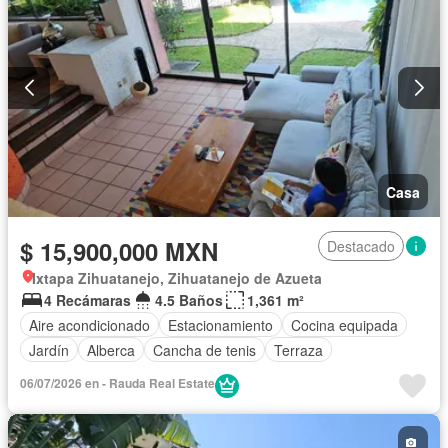
Casa
$ 15,900,000 MXN
Destacado
Ixtapa Zihuatanejo, Zihuatanejo de Azueta
4 Recámaras
4.5 Baños
1,361 m²
Aire acondicionado
Estacionamiento
Cocina equipada
Jardín
Alberca
Cancha de tenis
Terraza
06/07/2026 en - Rauda Real Estate