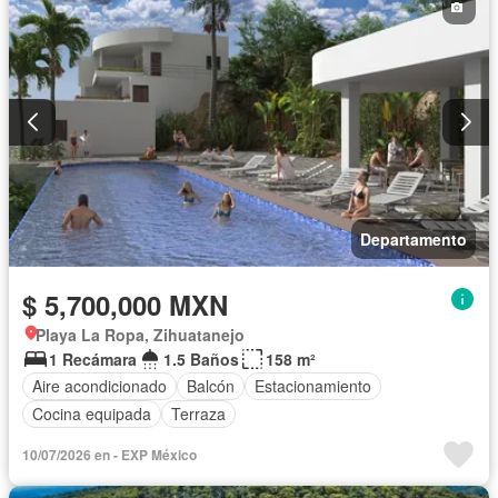
Departamento
$ 5,700,000 MXN
Playa La Ropa, Zihuatanejo
1 Recámara
1.5 Baños
158 m²
Aire acondicionado
Balcón
Estacionamiento
Cocina equipada
Terraza
10/07/2026 en - EXP México