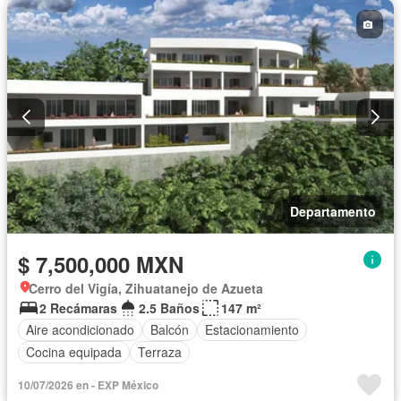
Departamento
$ 7,500,000 MXN
Cerro del Vigía, Zihuatanejo de Azueta
2 Recámaras
2.5 Baños
147 m²
Aire acondicionado
Balcón
Estacionamiento
Cocina equipada
Terraza
10/07/2026 en - EXP México