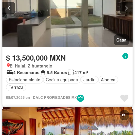
Casa
$ 13,500,000 MXN
El Hujal, Zihuatanejo
4 Recámaras
5.5 Baños
417 m²
Estacionamiento
Cocina equipada
Jardín
Alberca
Terraza
08/07/2026 en - DALC PROPIEDADES MX