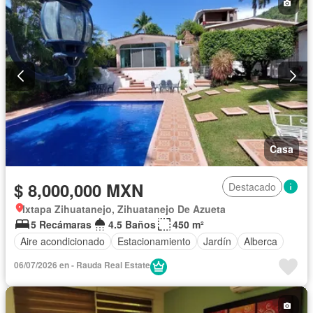
Casa
$ 8,000,000 MXN
Destacado
Ixtapa Zihuatanejo, Zihuatanejo De Azueta
5 Recámaras
4.5 Baños
450 m²
Aire acondicionado
Estacionamiento
Jardín
Alberca
06/07/2026 en - Rauda Real Estate