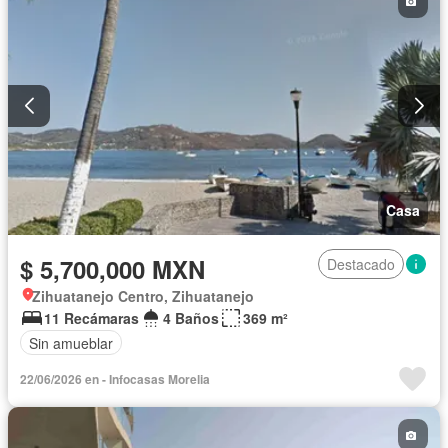
Casa
$ 5,700,000 MXN
Destacado
Zihuatanejo Centro, Zihuatanejo
11 Recámaras
4 Baños
369 m²
Sin amueblar
22/06/2026 en - Infocasas Morelia