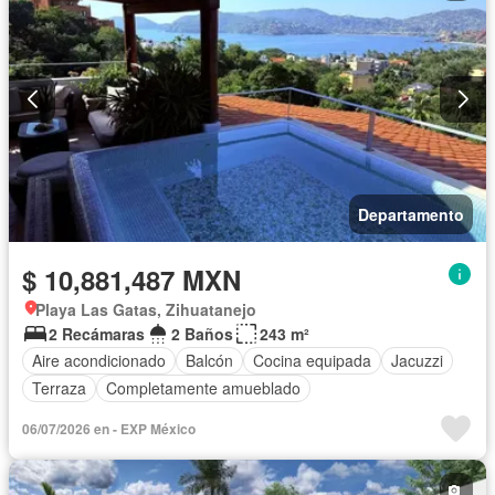
Departamento
$ 10,881,487 MXN
Playa Las Gatas, Zihuatanejo
2 Recámaras
2 Baños
243 m²
Aire acondicionado
Balcón
Cocina equipada
Jacuzzi
Terraza
Completamente amueblado
06/07/2026 en - EXP México