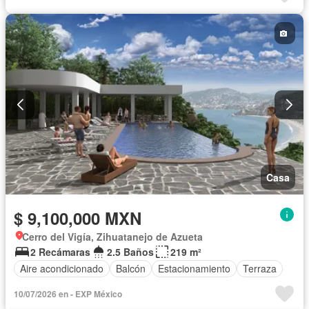
Casa
$ 9,100,000 MXN
Cerro del Vigía, Zihuatanejo de Azueta
2 Recámaras
2.5 Baños
219 m²
Aire acondicionado
Balcón
Estacionamiento
Terraza
10/07/2026 en - EXP México