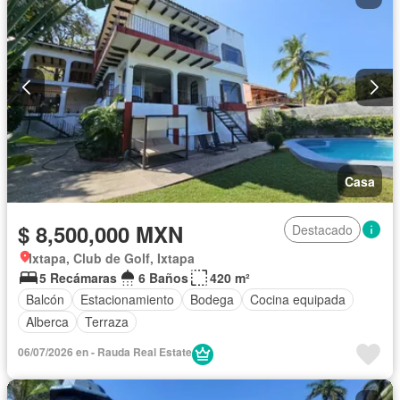
Casa
$ 8,500,000 MXN
Destacado
Ixtapa, Club de Golf, Ixtapa
5 Recámaras
6 Baños
420 m²
Balcón
Estacionamiento
Bodega
Cocina equipada
Alberca
Terraza
06/07/2026 en - Rauda Real Estate