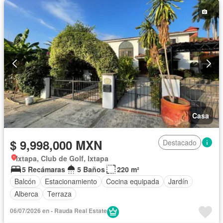
Casa
$ 9,998,000 MXN
Destacado
Ixtapa, Club de Golf, Ixtapa
5 Recámaras
5 Baños
220 m²
Balcón
Estacionamiento
Cocina equipada
Jardín
Alberca
Terraza
06/07/2026 en - Rauda Real Estate