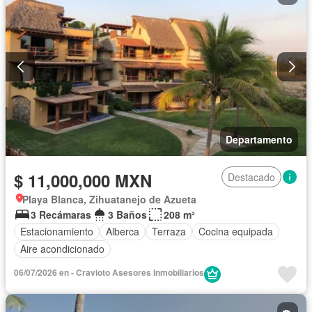
Departamento
$ 11,000,000 MXN
Destacado
Playa Blanca, Zihuatanejo de Azueta
3 Recámaras
3 Baños
208 m²
Estacionamiento
Alberca
Terraza
Cocina equipada
Aire acondicionado
06/07/2026 en - Cravioto Asesores Inmobiliarios