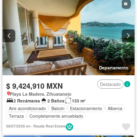
Departamento
$ 9,424,910 MXN
Destacado
Playa La Madera, Zihuatanejo
2 Recámaras
2 Baños
133 m²
Aire acondicionado
Balcón
Estacionamiento
Alberca
Terraza
Completamente amueblado
08/07/2026 en - Rauda Real Estate