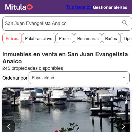
Tus favoritos
Gestionar alertas
Filtros
Palabras clave
Precio
Recámaras
Baños
Tipo
Inmuebles en venta en San Juan Evangelista
Analco
245 propiedades disponibles
Ordenar por:
Popularidad