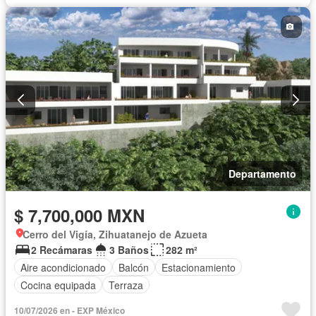
Departamento
$ 7,700,000 MXN
Cerro del Vigía, Zihuatanejo de Azueta
2 Recámaras
3 Baños
282 m²
Aire acondicionado
Balcón
Estacionamiento
Cocina equipada
Terraza
10/07/2026 en - EXP México