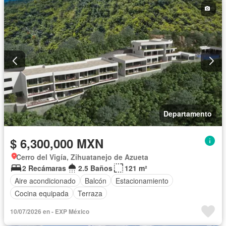
Departamento
$ 6,300,000 MXN
Cerro del Vigía, Zihuatanejo de Azueta
2 Recámaras
2.5 Baños
121 m²
Aire acondicionado
Balcón
Estacionamiento
Cocina equipada
Terraza
10/07/2026 en - EXP México