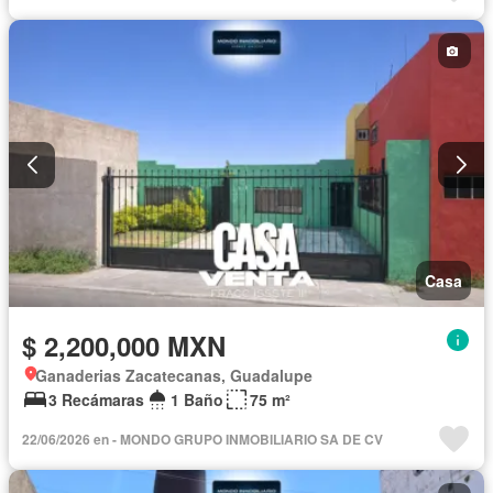
Casa
$ 2,200,000 MXN
Ganaderias Zacatecanas, Guadalupe
3 Recámaras
1 Baño
75 m²
22/06/2026 en - MONDO GRUPO INMOBILIARIO SA DE CV