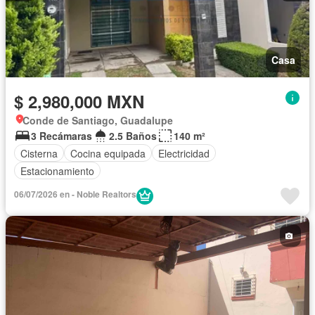
Casa
$ 2,980,000 MXN
Conde de Santiago, Guadalupe
3 Recámaras
2.5 Baños
140 m²
Cisterna
Cocina equipada
Electricidad
Estacionamiento
06/07/2026 en - Noble Realtors