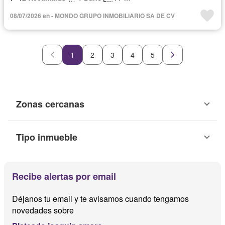
08/07/2026 en - MONDO GRUPO INMOBILIARIO SA DE CV
1
2
3
4
5
Zonas cercanas
Tipo inmueble
Recibe alertas por email
Déjanos tu email y te avisamos cuando tengamos
novedades sobre