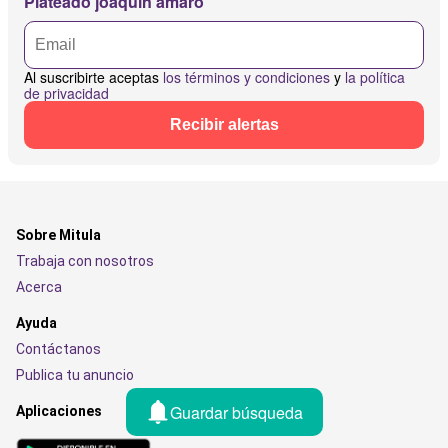
Plateado joaquin amaro
Al suscribirte aceptas
los términos y condiciones
y
la política
de privacidad
Recibir alertas
Sobre Mitula
Trabaja con nosotros
Acerca
Ayuda
Contáctanos
Publica tu anuncio
Guardar búsqueda
Aplicaciones