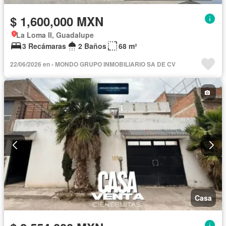
$ 1,600,000 MXN
La Loma II, Guadalupe
3 Recámaras
2 Baños
68 m²
22/06/2026 en - MONDO GRUPO INMOBILIARIO SA DE CV
Casa