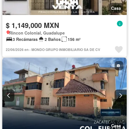
Casa
$ 1,149,000 MXN
Rincon Colonial, Guadalupe
3 Recámaras
2 Baños
156 m²
22/06/2026 en - MONDO GRUPO INMOBILIARIO SA DE CV
Casa