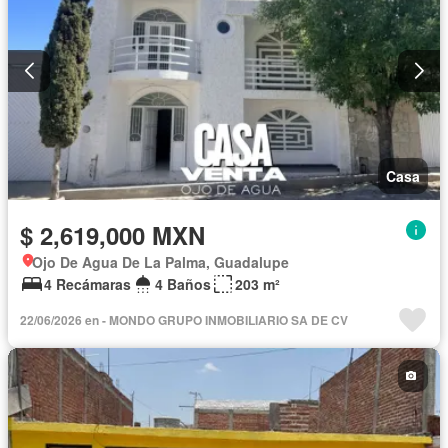
Casa
$ 2,619,000 MXN
Ojo De Agua De La Palma, Guadalupe
4 Recámaras
4 Baños
203 m²
22/06/2026 en - MONDO GRUPO INMOBILIARIO SA DE CV