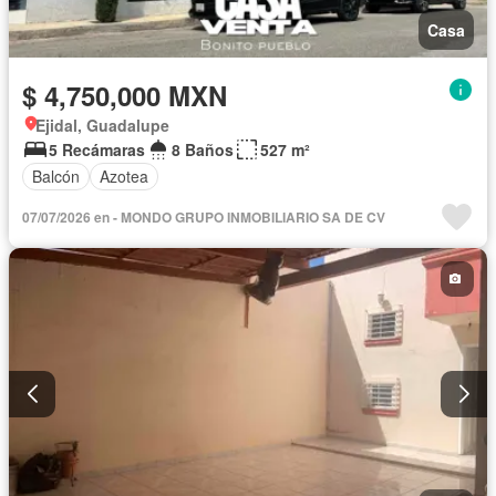
Casa
$ 4,750,000 MXN
Ejidal, Guadalupe
5 Recámaras
8 Baños
527 m²
Balcón
Azotea
07/07/2026 en - MONDO GRUPO INMOBILIARIO SA DE CV