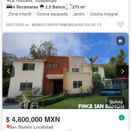
La Toscana, Guadalupe
4 Recámaras
2.5 Baños
273 m²
Zona infantil
Cocina equipada
Jardín
Cocina integral
08/07/2026 en - MONDO GRUPO INMOBILIARIO SA DE CV
Quinta
$ 4,800,000 MXN
San Ramón Localidad