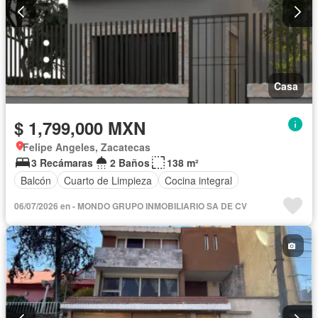
Casa
$ 1,799,000 MXN
Felipe Angeles, Zacatecas
3 Recámaras
2 Baños
138 m²
Balcón
Cuarto de Limpieza
Cocina integral
06/07/2026 en - MONDO GRUPO INMOBILIARIO SA DE CV