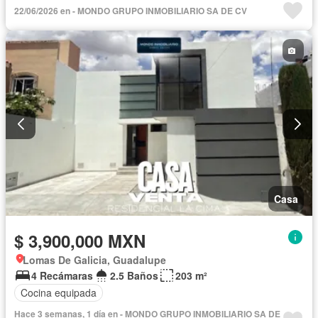
22/06/2026 en - MONDO GRUPO INMOBILIARIO SA DE CV
Casa
$ 3,900,000 MXN
Lomas De Galicia, Guadalupe
4 Recámaras
2.5 Baños
203 m²
Cocina equipada
Hace 3 semanas, 1 día en - MONDO GRUPO INMOBILIARIO SA DE