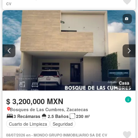
CV
Casa
$ 3,200,000 MXN
Bosques de Las Cumbres, Zacatecas
3 Recámaras
2.5 Baños
230 m²
Cuarto de Limpieza
Seguridad
08/07/2026 en - MONDO GRUPO INMOBILIARIO SA DE CV