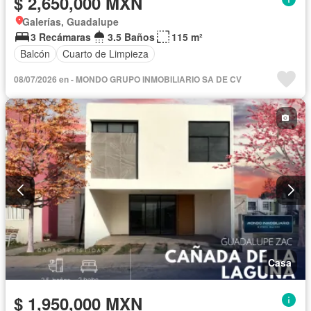
$ 2,650,000 MXN
Galerías, Guadalupe
3 Recámaras
3.5 Baños
115 m²
Balcón
Cuarto de Limpieza
08/07/2026 en - MONDO GRUPO INMOBILIARIO SA DE CV
Casa
$ 1,950,000 MXN