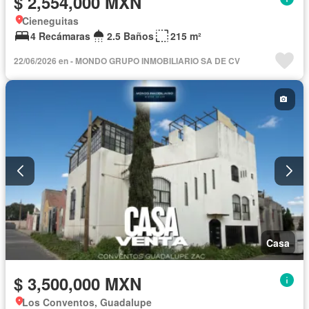
$ 2,554,000 MXN
Cieneguitas
4 Recámaras
2.5 Baños
215 m²
22/06/2026 en - MONDO GRUPO INMOBILIARIO SA DE CV
Casa
$ 3,500,000 MXN
Los Conventos, Guadalupe