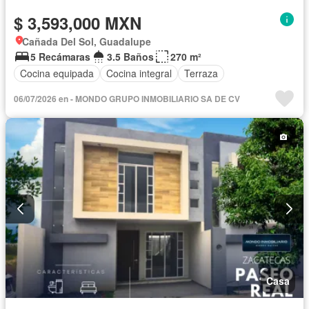
$ 3,593,000 MXN
Cañada Del Sol, Guadalupe
5 Recámaras
3.5 Baños
270 m²
Cocina equipada
Cocina integral
Terraza
06/07/2026 en - MONDO GRUPO INMOBILIARIO SA DE CV
Casa