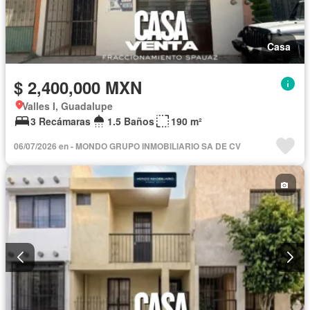
Casa
$ 2,400,000 MXN
Valles I, Guadalupe
3 Recámaras
1.5 Baños
190 m²
06/07/2026 en - MONDO GRUPO INMOBILIARIO SA DE CV