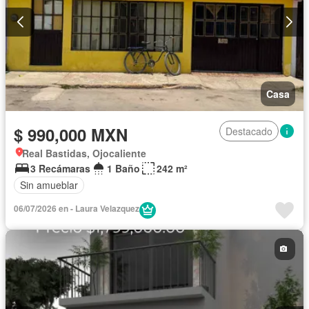
Casa
$ 990,000 MXN
Destacado
Real Bastidas, Ojocaliente
3 Recámaras
1 Baño
242 m²
Sin amueblar
06/07/2026 en - Laura Velazquez