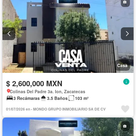
Casa
$ 2,600,000 MXN
Colinas Del Padre 3a. Ion, Zacatecas
3 Recámaras
3.5 Baños
103 m²
01/07/2026 en - MONDO GRUPO INMOBILIARIO SA DE CV