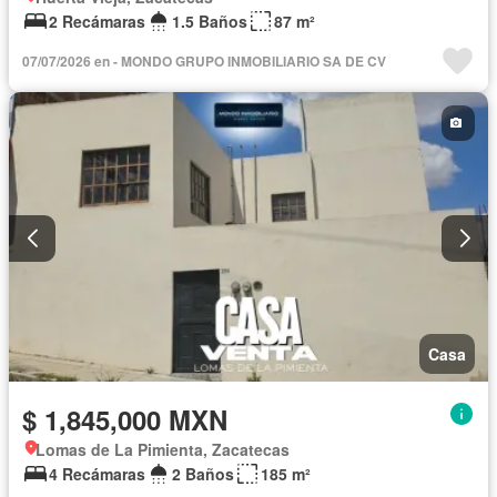
2 Recámaras
1.5 Baños
87 m²
07/07/2026 en - MONDO GRUPO INMOBILIARIO SA DE CV
Casa
$ 1,845,000 MXN
Lomas de La Pimienta, Zacatecas
4 Recámaras
2 Baños
185 m²