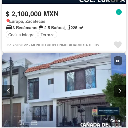
$ 2,100,000 MXN
Europa, Zacatecas
3 Recámaras
2.5 Baños
225 m²
Cocina integral
Terraza
06/07/2026 en - MONDO GRUPO INMOBILIARIO SA DE CV
Casa