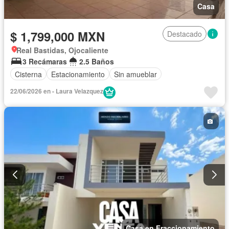
Casa
$ 1,799,000 MXN
Destacado
Real Bastidas, Ojocaliente
3 Recámaras
2.5 Baños
Cisterna
Estacionamiento
Sin amueblar
22/06/2026 en - Laura Velazquez
Casa en Fraccionamiento