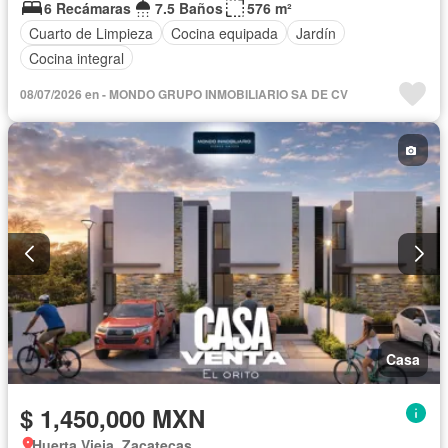
6 Recámaras
7.5 Baños
576 m²
Cuarto de Limpieza
Cocina equipada
Jardín
Cocina integral
08/07/2026 en - MONDO GRUPO INMOBILIARIO SA DE CV
Casa
$ 1,450,000 MXN
Huerta Vieja, Zacatecas