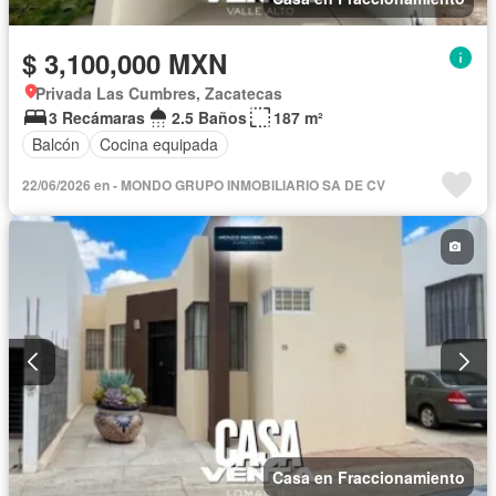
$ 3,100,000 MXN
Privada Las Cumbres, Zacatecas
3 Recámaras
2.5 Baños
187 m²
Balcón
Cocina equipada
22/06/2026 en - MONDO GRUPO INMOBILIARIO SA DE CV
Casa en Fraccionamiento