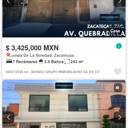
Casa
$ 3,425,000 MXN
Lomas De La Soledad, Zacatecas
7 Recámaras
3.5 Baños
243 m²
08/07/2026 en - MONDO GRUPO INMOBILIARIO SA DE CV