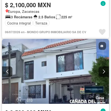
$ 2,100,000 MXN
Europa, Zacatecas
3 Recámaras
2.5 Baños
225 m²
Cocina integral
Terraza
06/07/2026 en - MONDO GRUPO INMOBILIARIO SA DE CV
Casa