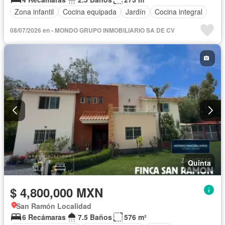
Zona infantil
Cocina equipada
Jardín
Cocina integral
08/07/2026 en - MONDO GRUPO INMOBILIARIO SA DE CV
Quinta
$ 4,800,000 MXN
San Ramón Localidad
6 Recámaras
7.5 Baños
576 m²