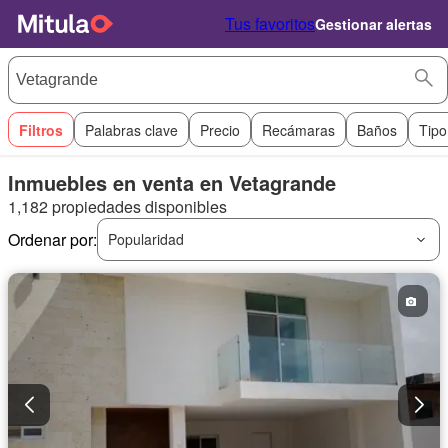
Tus favoritos
Gestionar alertas
Filtros
Palabras clave
Precio
Recámaras
Baños
Tipo
Inmuebles en venta en Vetagrande
1,182 propiedades disponibles
Ordenar por:
Popularidad