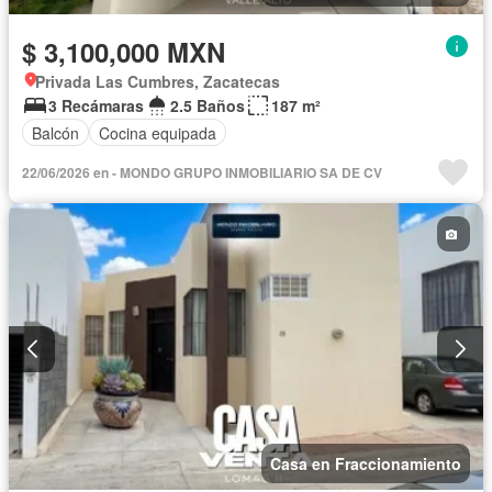
$ 3,100,000 MXN
Privada Las Cumbres, Zacatecas
3 Recámaras
2.5 Baños
187 m²
Balcón
Cocina equipada
22/06/2026 en - MONDO GRUPO INMOBILIARIO SA DE CV
Casa en Fraccionamiento