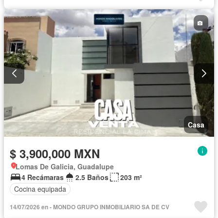
Casa
$ 3,900,000 MXN
Lomas De Galicia, Guadalupe
4 Recámaras
2.5 Baños
203 m²
Cocina equipada
14/07/2026 en - MONDO GRUPO INMOBILIARIO SA DE CV