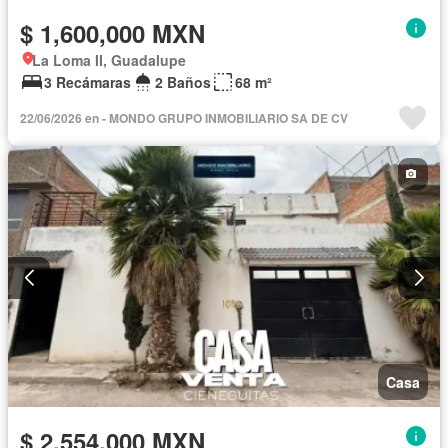
$ 1,600,000 MXN
La Loma II, Guadalupe
3 Recámaras
2 Baños
68 m²
22/06/2026 en - MONDO GRUPO INMOBILIARIO SA DE CV
Casa
$ 2,554,000 MXN