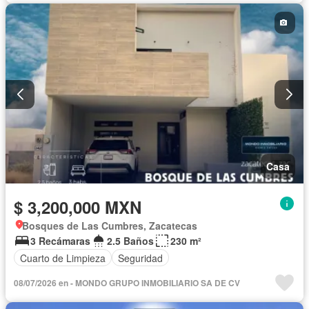
Casa
$ 3,200,000 MXN
Bosques de Las Cumbres, Zacatecas
3 Recámaras
2.5 Baños
230 m²
Cuarto de Limpieza
Seguridad
08/07/2026 en - MONDO GRUPO INMOBILIARIO SA DE CV