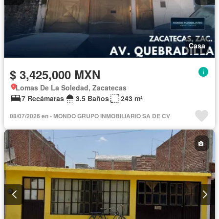
Casa
$ 3,425,000 MXN
Lomas De La Soledad, Zacatecas
7 Recámaras
3.5 Baños
243 m²
08/07/2026 en - MONDO GRUPO INMOBILIARIO SA DE CV