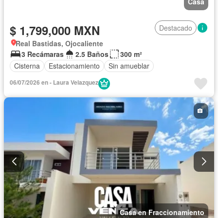
Casa
$ 1,799,000 MXN
Destacado
Real Bastidas, Ojocaliente
3 Recámaras
2.5 Baños
300 m²
Cisterna
Estacionamiento
Sin amueblar
06/07/2026 en - Laura Velazquez
Casa en Fraccionamiento