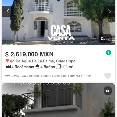
Casa
$ 2,619,000 MXN
Ojo De Agua De La Palma, Guadalupe
4 Recámaras
4 Baños
203 m²
22/06/2026 en - MONDO GRUPO INMOBILIARIO SA DE CV