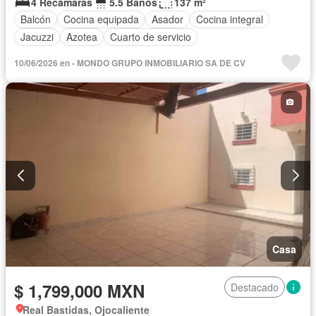
4 Recámaras
5.5 Baños
137 m²
Balcón
Cocina equipada
Asador
Cocina integral
Jacuzzi
Azotea
Cuarto de servicio
10/06/2026 en - MONDO GRUPO INMOBILIARIO SA DE CV
Casa
$ 1,799,000 MXN
Destacado
Real Bastidas, Ojocaliente