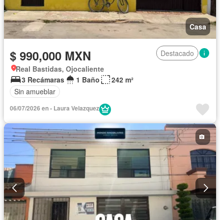
Casa
$ 990,000 MXN
Destacado
Real Bastidas, Ojocaliente
3 Recámaras
1 Baño
242 m²
Sin amueblar
06/07/2026 en - Laura Velazquez