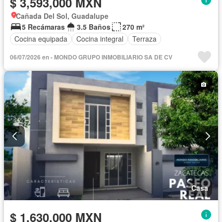
$ 3,593,000 MXN
Cañada Del Sol, Guadalupe
5 Recámaras
3.5 Baños
270 m²
Cocina equipada
Cocina integral
Terraza
06/07/2026 en - MONDO GRUPO INMOBILIARIO SA DE CV
Casa
$ 1,630,000 MXN