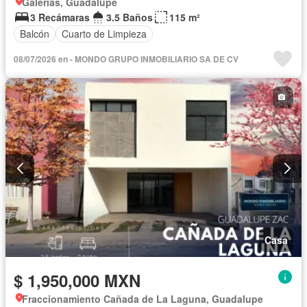
Galerías, Guadalupe
3 Recámaras
3.5 Baños
115 m²
Balcón
Cuarto de Limpieza
08/07/2026 en - MONDO GRUPO INMOBILIARIO SA DE CV
Casa
$ 1,950,000 MXN
Fraccionamiento Cañada de La Laguna, Guadalupe