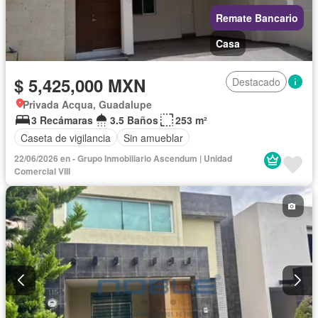
Remate Bancario
Casa
$ 5,425,000 MXN
Destacado
Privada Acqua, Guadalupe
3 Recámaras
3.5 Baños
253 m²
Caseta de vigilancia
Sin amueblar
22/06/2026 en - Grupo Inmobiliario Ascendum | Unidad
Comercial VIII