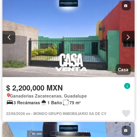
Casa
$ 2,200,000 MXN
Ganaderias Zacatecanas, Guadalupe
3 Recámaras
1 Baño
75 m²
22/06/2026 en - MONDO GRUPO INMOBILIARIO SA DE CV