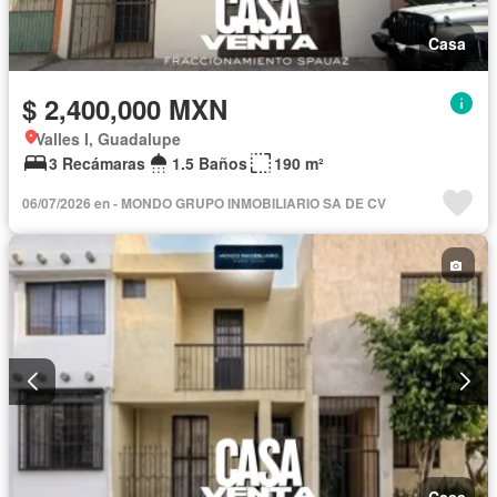
Casa
$ 2,400,000 MXN
Valles I, Guadalupe
3 Recámaras
1.5 Baños
190 m²
06/07/2026 en - MONDO GRUPO INMOBILIARIO SA DE CV
Casa