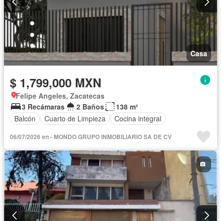
Casa
$ 1,799,000 MXN
Felipe Angeles, Zacatecas
3 Recámaras
2 Baños
138 m²
Balcón
Cuarto de Limpieza
Cocina integral
06/07/2026 en - MONDO GRUPO INMOBILIARIO SA DE CV