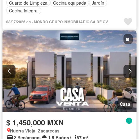
Cuarto de Limpieza
Cocina equipada
Jardín
Cocina integral
08/07/2026 en - MONDO GRUPO INMOBILIARIO SA DE CV
Casa
$ 1,450,000 MXN
Huerta Vieja, Zacatecas
2 Recámaras
1.5 Baños
87 m²