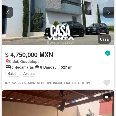
Casa
$ 4,750,000 MXN
Ejidal, Guadalupe
5 Recámaras
8 Baños
527 m²
Balcón
Azotea
07/07/2026 en - MONDO GRUPO INMOBILIARIO SA DE CV