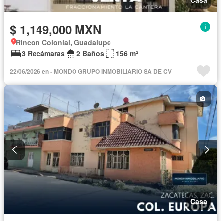
$ 1,149,000 MXN
Rincon Colonial, Guadalupe
3 Recámaras
2 Baños
156 m²
22/06/2026 en - MONDO GRUPO INMOBILIARIO SA DE CV
Casa