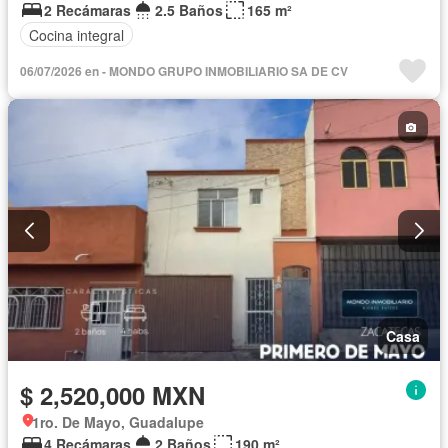
2 Recámaras
2.5 Baños
165 m²
Cocina integral
06/07/2026 en - MONDO GRUPO INMOBILIARIO SA DE CV
Casa
$ 2,520,000 MXN
1ro. De Mayo, Guadalupe
4 Recámaras
2 Baños
190 m²