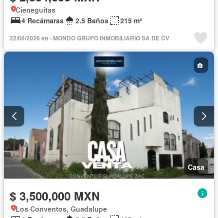
Cieneguitas
4 Recámaras
2.5 Baños
215 m²
22/06/2026 en - MONDO GRUPO INMOBILIARIO SA DE CV
Casa
$ 3,500,000 MXN
Los Conventos, Guadalupe