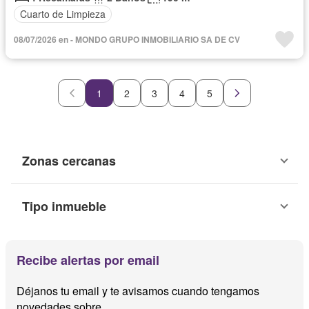
Cuarto de Limpieza
08/07/2026 en - MONDO GRUPO INMOBILIARIO SA DE CV
1
2
3
4
5
Zonas cercanas
Tipo inmueble
Recibe alertas por email
Déjanos tu email y te avisamos cuando tengamos
novedades sobre