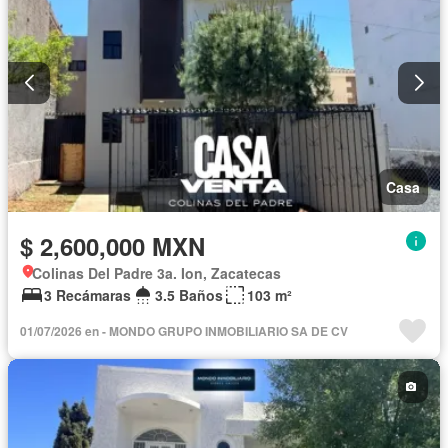
Casa
$ 2,600,000 MXN
Colinas Del Padre 3a. Ion, Zacatecas
3 Recámaras
3.5 Baños
103 m²
01/07/2026 en - MONDO GRUPO INMOBILIARIO SA DE CV