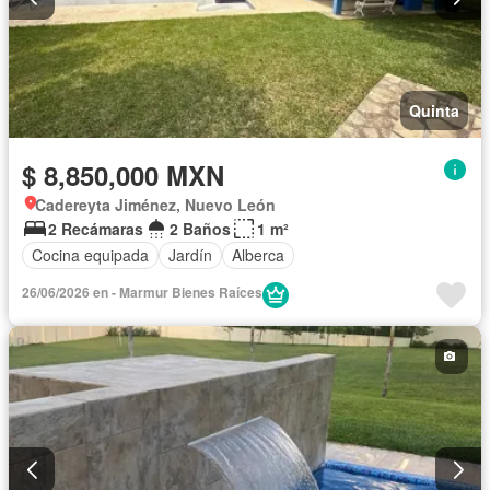
Quinta
$ 8,850,000 MXN
Cadereyta Jiménez, Nuevo León
2 Recámaras
2 Baños
1 m²
Cocina equipada
Jardín
Alberca
26/06/2026 en - Marmur Bienes Raíces