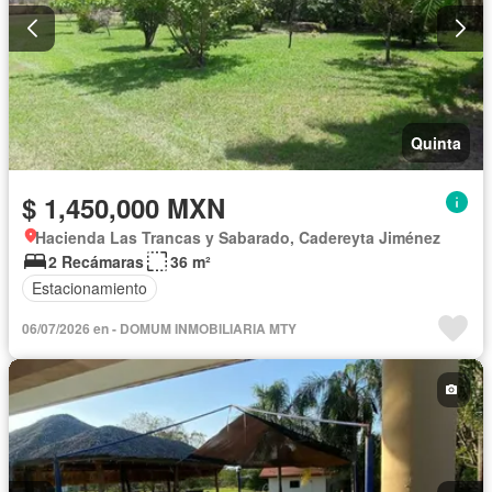
Quinta
$ 1,450,000 MXN
Hacienda Las Trancas y Sabarado, Cadereyta Jiménez
2 Recámaras
36 m²
Estacionamiento
06/07/2026 en - DOMUM INMOBILIARIA MTY