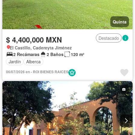
Quinta
$ 4,400,000 MXN
Destacado
El Castillo, Cadereyta Jiménez
2 Recámaras
2 Baños
120 m²
Jardín
Alberca
06/07/2026 en - ROI BIENES RAICES