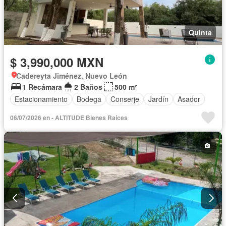
Quinta
$ 3,990,000 MXN
Cadereyta Jiménez, Nuevo León
1 Recámara
2 Baños
500 m²
Estacionamiento
Bodega
Conserje
Jardín
Asador
06/07/2026 en - ALTITUDE Bienes Raíces