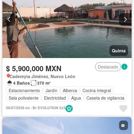
Quinta
$ 5,900,000 MXN
Destacado
Cadereyta Jiménez, Nuevo León
4 Baños
370 m²
Estacionamiento
Jardín
Alberca
Cocina integral
Sala polivalente
Electricidad
Agua
Caseta de vigilancia
06/07/2026 en - Br EVOLUTION 2x3