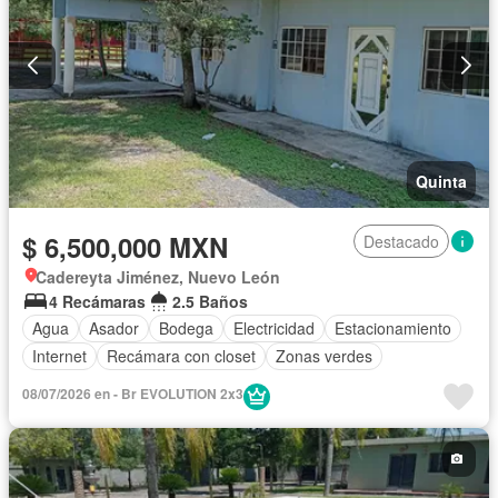
Quinta
$ 6,500,000 MXN
Destacado
Cadereyta Jiménez, Nuevo León
4 Recámaras
2.5 Baños
Agua
Asador
Bodega
Electricidad
Estacionamiento
Internet
Recámara con closet
Zonas verdes
08/07/2026 en - Br EVOLUTION 2x3