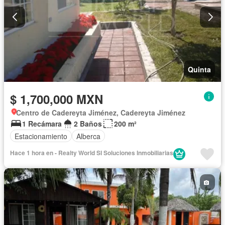
Quinta
$ 1,700,000 MXN
Centro de Cadereyta Jiménez, Cadereyta Jiménez
1 Recámara
2 Baños
200 m²
Estacionamiento
Alberca
Hace 1 hora en - Realty World SI Soluciones Inmobiliarias