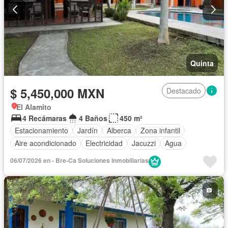
Quinta
$ 5,450,000 MXN
Destacado
El Alamito
4 Recámaras
4 Baños
450 m²
Estacionamiento
Jardín
Alberca
Zona infantil
Aire acondicionado
Electricidad
Jacuzzi
Agua
06/07/2026 en - Bre-Ca Soluciones Inmobiliarias