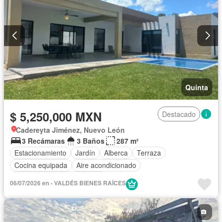
Quinta
$ 5,250,000 MXN
Destacado
Cadereyta Jiménez, Nuevo León
3 Recámaras
3 Baños
287 m²
Estacionamiento
Jardín
Alberca
Terraza
Cocina equipada
Aire acondicionado
Completamente amueblado
06/07/2026 en - VALDÉS BIENES RAÍCES