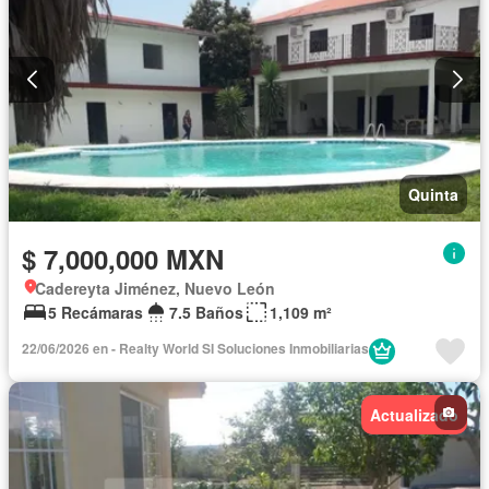
Quinta
$ 7,000,000 MXN
Cadereyta Jiménez, Nuevo León
5 Recámaras
7.5 Baños
1,109 m²
22/06/2026 en - Realty World SI Soluciones Inmobiliarias
Actualizado