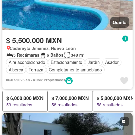
Quinta
$ 5,500,000 MXN
Cadereyta Jiménez, Nuevo León
5 Recámaras
6 Baños
348 m²
Aire acondicionado
Estacionamiento
Jardín
Asador
Alberca
Terraza
Completamente amueblado
06/07/2026 en - Kubik Propiedades
$ 6,000,000 MXN
$ 7,000,000 MXN
$ 5,000,000 MXN
59 resultados
58 resultados
58 resultados