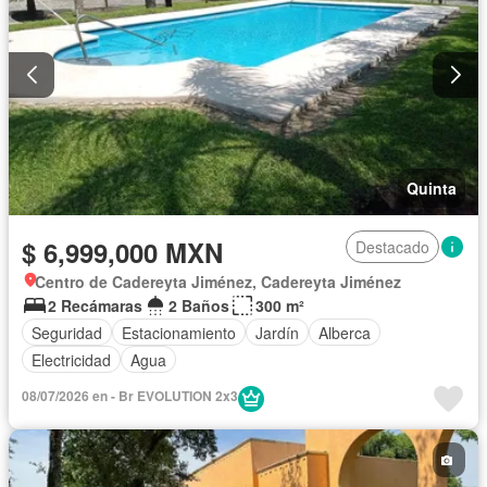
Quinta
$ 6,999,000 MXN
Destacado
Centro de Cadereyta Jiménez, Cadereyta Jiménez
2 Recámaras
2 Baños
300 m²
Seguridad
Estacionamiento
Jardín
Alberca
Electricidad
Agua
08/07/2026 en - Br EVOLUTION 2x3