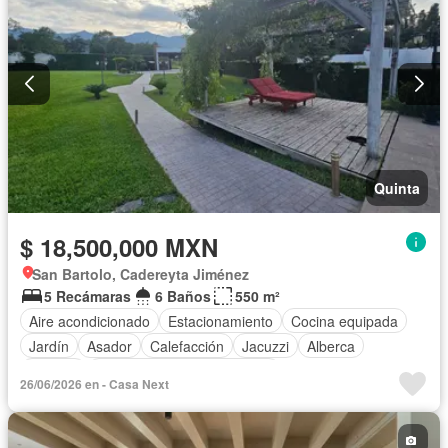
Quinta
$ 18,500,000 MXN
San Bartolo, Cadereyta Jiménez
5 Recámaras
6 Baños
550 m²
Aire acondicionado
Estacionamiento
Cocina equipada
Jardín
Asador
Calefacción
Jacuzzi
Alberca
Terraza
Completamente amueblado
26/06/2026 en - Casa Next