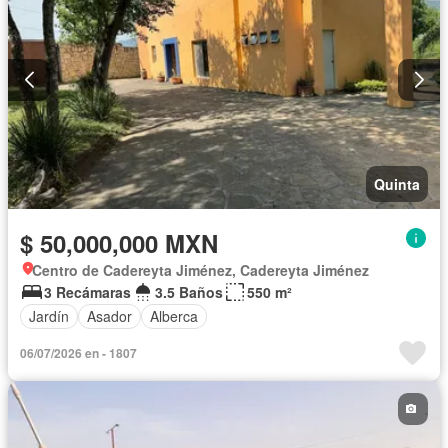
Quinta
$ 50,000,000 MXN
Centro de Cadereyta Jiménez, Cadereyta Jiménez
3 Recámaras
3.5 Baños
550 m²
Jardín
Asador
Alberca
06/07/2026 en - 1807