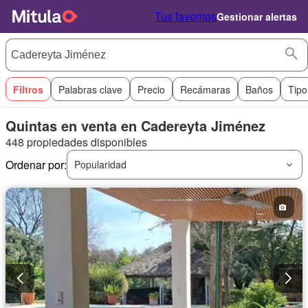
Tus favoritos
Gestionar alertas
Filtros
Palabras clave
Precio
Recámaras
Baños
Tipo
Quintas en venta en Cadereyta Jiménez
448 propiedades disponibles
Ordenar por:
Popularidad