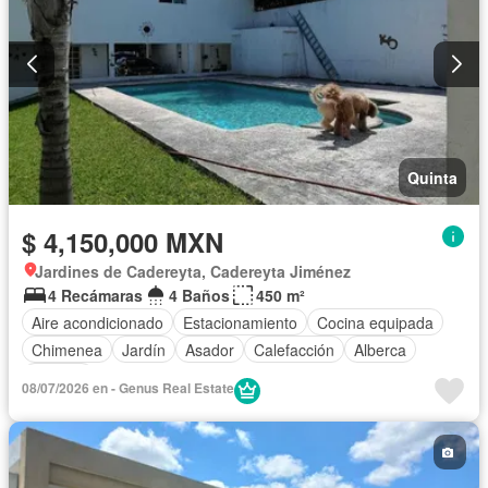
Quinta
$ 4,150,000 MXN
Jardines de Cadereyta, Cadereyta Jiménez
4 Recámaras
4 Baños
450 m²
Aire acondicionado
Estacionamiento
Cocina equipada
Chimenea
Jardín
Asador
Calefacción
Alberca
Terraza
08/07/2026 en - Genus Real Estate