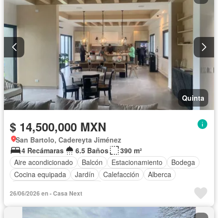
Quinta
$ 14,500,000 MXN
San Bartolo, Cadereyta Jiménez
4 Recámaras
6.5 Baños
390 m²
Aire acondicionado
Balcón
Estacionamiento
Bodega
Cocina equipada
Jardín
Calefacción
Alberca
Completamente amueblado
26/06/2026 en - Casa Next