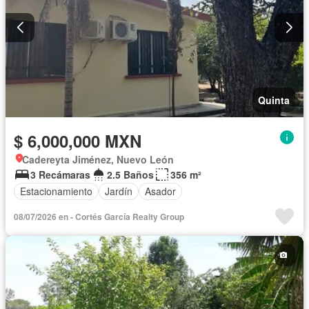
Quinta
$ 6,000,000 MXN
Cadereyta Jiménez, Nuevo León
3 Recámaras
2.5 Baños
356 m²
Estacionamiento
Jardín
Asador
08/07/2026 en - Cortés García Realty Group