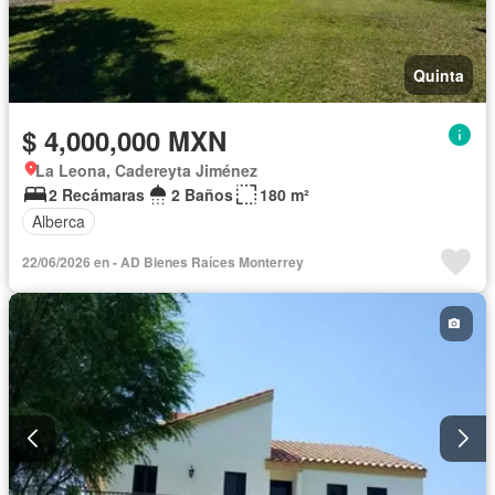
Quinta
$ 4,000,000 MXN
La Leona, Cadereyta Jiménez
2 Recámaras
2 Baños
180 m²
Alberca
22/06/2026 en - AD Bienes Raíces Monterrey