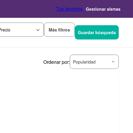
Tus favoritos
Gestionar alertas
Más filtros
Precio
Guardar búsqueda
Ordenar por:
Popularidad