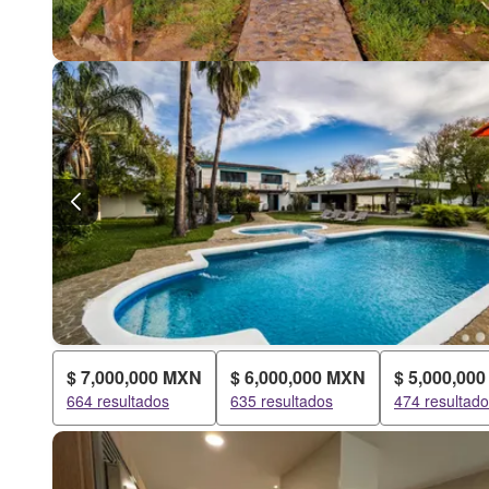
$ 7,000,000 MXN
$ 6,000,000 MXN
$ 5,000,00
664 resultados
635 resultados
474 resultad