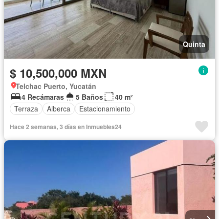
Quinta
$ 10,500,000 MXN
Telchac Puerto, Yucatán
4 Recámaras
5 Baños
40 m²
Terraza
Alberca
Estacionamiento
Hace 2 semanas, 3 días en Inmuebles24