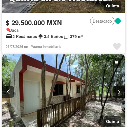
Quinta
$ 29,500,000 MXN
Destacado
Baca
2 Recámaras
3.5 Baños
379 m²
06/07/2026 en - Yuuma Inmobiliaria
Quinta