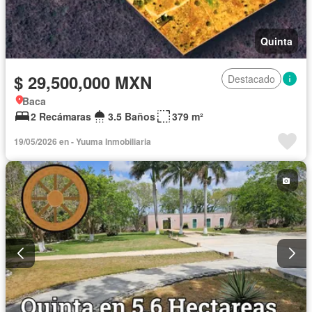
Quinta
$ 29,500,000 MXN
Destacado
Baca
2 Recámaras
3.5 Baños
379 m²
19/05/2026 en - Yuuma Inmobiliaria