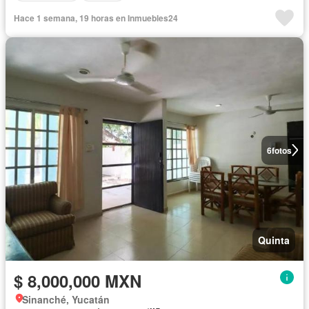
Hace 1 semana, 19 horas en Inmuebles24
6
fotos
Quinta
$ 8,000,000 MXN
Sinanché, Yucatán