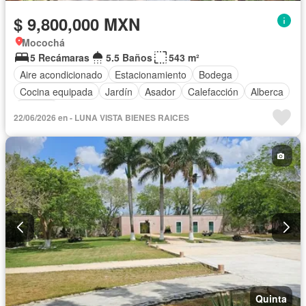
$ 9,800,000 MXN
Mocochá
5 Recámaras
5.5 Baños
543 m²
Aire acondicionado
Estacionamiento
Bodega
Cocina equipada
Jardín
Asador
Calefacción
Alberca
Terraza
22/06/2026 en - LUNA VISTA BIENES RAICES
Quinta