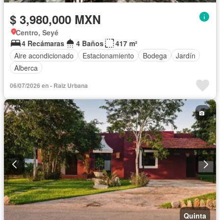
$ 3,980,000 MXN
Centro, Seyé
4 Recámaras
4 Baños
417 m²
Aire acondicionado
Estacionamiento
Bodega
Jardín
Alberca
06/07/2026 en - Raiz Urbana
Quinta