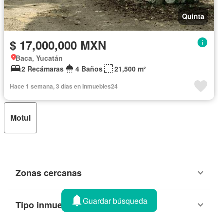
Quinta
$ 17,000,000 MXN
Baca, Yucatán
2 Recámaras
4 Baños
21,500 m²
Hace 1 semana, 3 días en Inmuebles24
Motul
Zonas cercanas
Guardar búsqueda
Tipo inmueble