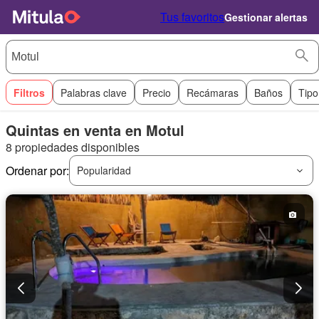
Tus favoritos
Gestionar alertas
Filtros
Palabras clave
Precio
Recámaras
Baños
Tipo
Quintas en venta en Motul
8 propiedades disponibles
Ordenar por:
Popularidad