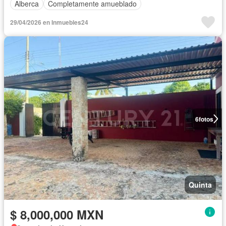
Alberca
Completamente amueblado
29/04/2026 en Inmuebles24
6
fotos
Quinta
$ 8,000,000 MXN