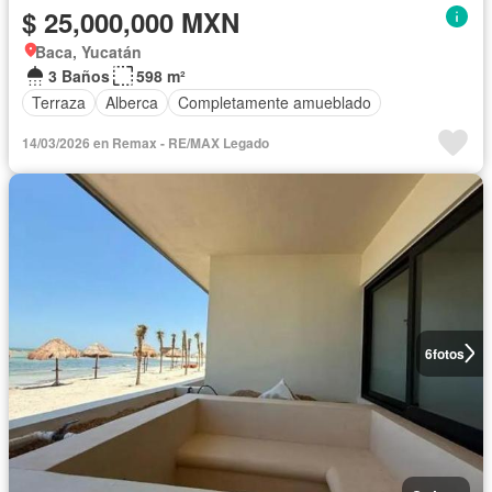
$ 25,000,000 MXN
Baca, Yucatán
3 Baños
598 m²
Terraza
Alberca
Completamente amueblado
14/03/2026 en Remax - RE/MAX Legado
6
fotos