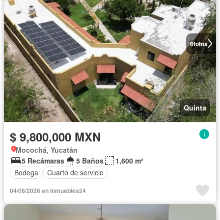
6
fotos
Quinta
$ 9,800,000 MXN
Mocochá, Yucatán
5 Recámaras
5 Baños
1,600 m²
Bodega
Cuarto de servicio
04/06/2026 en Inmuebles24