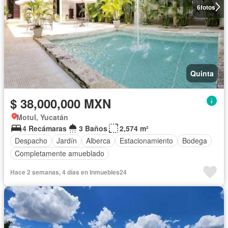
6
fotos
Quinta
$ 38,000,000 MXN
Motul, Yucatán
4 Recámaras
3 Baños
2,574 m²
Despacho
Jardín
Alberca
Estacionamiento
Bodega
Completamente amueblado
Hace 2 semanas, 4 días en Inmuebles24